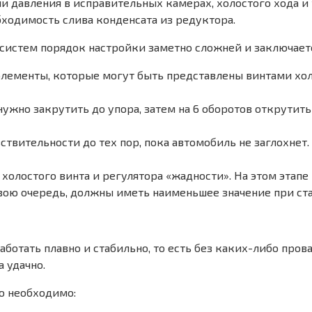
и давления в исправительных камерах, холостого хода и 
ходимость слива конденсата из редуктора.
систем порядок настройки заметно сложней и заключает
лементы, которые могут быть представлены винтами хол
а нужно закрутить до упора, затем на 6 оборотов открути
ствительности до тех пор, пока автомобиль не заглохнет.
холостого винта и регулятора «жадности». На этом этапе
 свою очередь, должны иметь наименьшее значение при ст
отать плавно и стабильно, то есть без каких-либо пров
 удачно.
то необходимо: