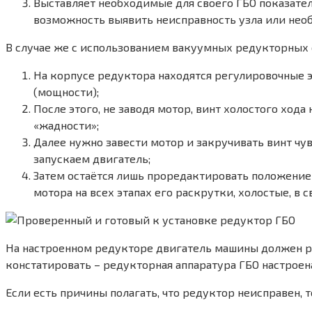
Выставляет необходимые для своего ГБО показател
возможность выявить неисправность узла или необ
В случае же с использованием вакуумных редукторных 
На корпусе редуктора находятся регулировочные э
(мощности);
После этого, не заводя мотор, винт холостого ход
«жадности»;
Далее нужно завести мотор и закручивать винт чув
запускаем двигатель;
Затем остаётся лишь проредактировать положение 
мотора на всех этапах его раскрутки, холостые, в
На настроенном редукторе двигатель машины должен раб
констатировать – редукторная аппаратура ГБО настроена
Если есть причины полагать, что редуктор неисправен, 