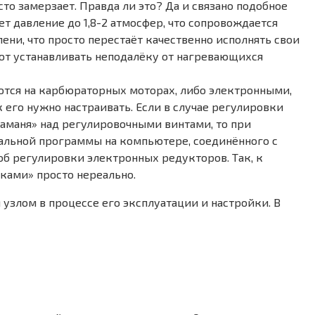
то замерзает. Правда ли это? Да и связано подобное
яет давление до 1,8-2 атмосфер, что сопровождается
ени, что просто перестаёт качественно исполнять свои
ют устанавливать неподалёку от нагревающихся
ются на карбюраторных моторах, либо электронными,
его нужно настраивать. Если в случае регулировки
аманя» над регулировочными винтами, то при
иальной программы на компьютере, соединённого с
об регулировки электронных редукторов. Так, к
иками» просто нереально.
узлом в процессе его эксплуатации и настройки. В