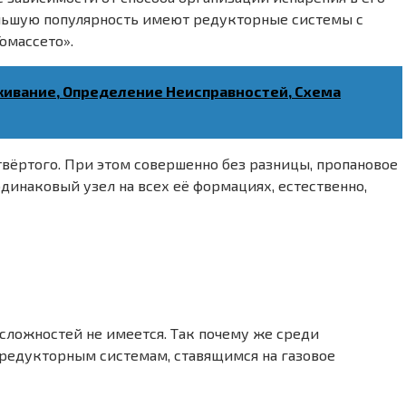
ольшую популярность имеют редукторные системы с
омассето».
уживание, Определение Неисправностей, Схема
твёртого. При этом совершенно без разницы, пропановое
динаковый узел на всех её формациях, естественно,
 сложностей не имеется. Так почему же среди
 редукторным системам, ставящимся на газовое