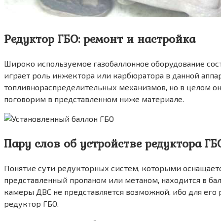
Редуктор ГБО: ремонт и настройка
Широко используемое газобаллонное оборудование состо
играет роль инжектора или карбюратора в данной аппар
топливнораспределительных механизмов, но в целом он
поговорим в представленном ниже материале.
Пару слов об устройстве редуктора ГБ
Понятие сути редукторных систем, которыми оснащается
представленный пропаном или метаном, находится в бал
камеры ДВС не представляется возможной, ибо для его
редуктор ГБО.