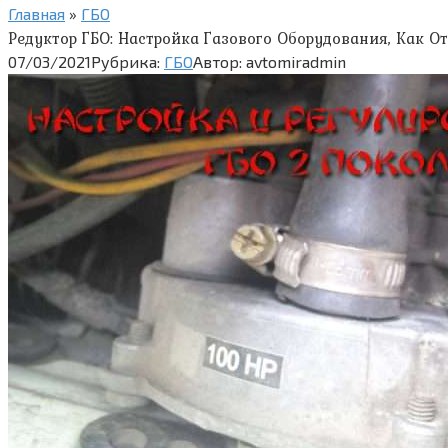
Главная
»
ГБО
Редуктор ГБО: Настройка Газового Оборудования, Как 
07/03/2021
Рубрика:
ГБО
Автор:
avtomiradmin