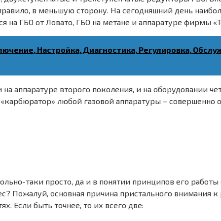
 правило, в меньшую сторону. На сегодняшний день наиб
на ГБО от Ловато, ГБО на метане и аппаратуре фирмы «Т
лючение, Настройка, Диагностика, Регулировка, Обсл
 на аппаратуре второго поколения, и на оборудовании че
, «карбюратор» любой газовой аппаратуры – совершенно о
ольно-таки просто, да и в понятии принципов его работы
с? Пожалуй, основная причина пристального внимания к
. Если быть точнее, то их всего две: