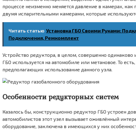
процессе неизменно меняется давление в камерах, как
двумя испарительными камерами, которые используются 
Читать статью
Установка ГБО Своими Руками: Подк
Подключения, Ремкомплект
Устройство редуктора, в целом, совершенно одинаково и
ГБО используется на автомобиле или метановое. То есть
предполагающих использование данного узла.
Особенности редукторных систем
Казалось бы, конструкционно редуктор ГБО устроен дов
автомобилистов этот узел вызывает оживлённый интере
оборудование, заключена в имеющихся у них особенностях