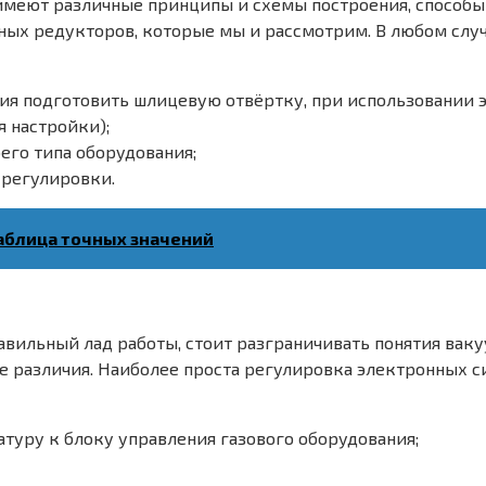
 имеют различные принципы и схемы построения, способы
ых редукторов, которые мы и рассмотрим. В любом случ
ния подготовить шлицевую отвёртку, при использовании 
я настройки);
его типа оборудования;
 регулировки.
таблица точных значений
правильный лад работы, стоит разграничивать понятия ва
 различия. Наиболее проста регулировка электронных с
туру к блоку управления газового оборудования;