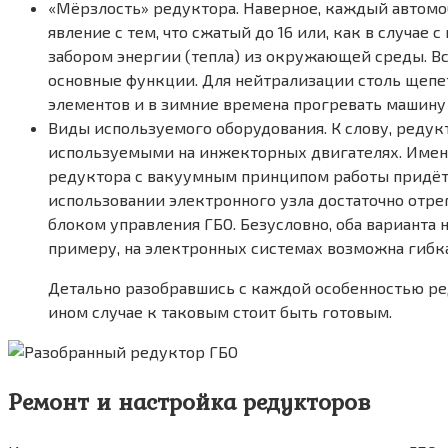
«Мёрзлость» редуктора. Наверное, каждый автомоби
явление с тем, что сжатый до 16 или, как в случае 
забором энергии (тепла) из окружающей среды. Всл
основные функции. Для нейтрализации столь щепе
элементов и в зимние времена прогревать машину не
Виды используемого оборудования. К слову, реду
используемыми на инжекторных двигателях. Именно
редуктора с вакуумным принципом работы придётс
использовании электронного узла достаточно отр
блоком управления ГБО. Безусловно, оба варианта 
примеру, на электронных системах возможна гибкая
Детально разобравшись с каждой особенностью ред
ином случае к таковым стоит быть готовым.
Ремонт и настройка редукторов