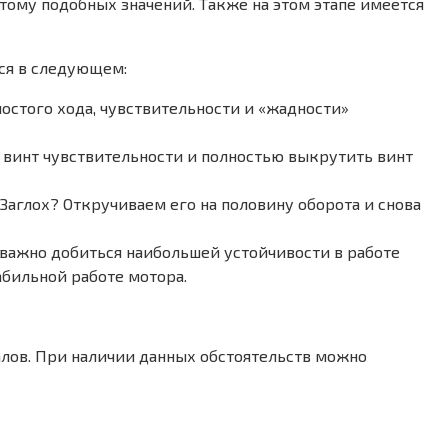
тому подобных значений. Также на этом этапе имеется
ся в следующем:
остого хода, чувствительности и «жадности»
ть винт чувствительности и полностью выкрутить винт
 Заглох? Откручиваем его на половину оборота и снова
 важно добиться наибольшей устойчивости в работе
абильной работе мотора.
алов. При наличии данных обстоятельств можно