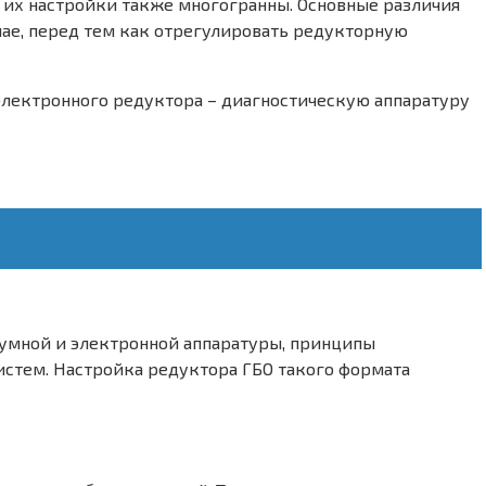
 их настройки также многогранны. Основные различия
ае, перед тем как отрегулировать редукторную
электронного редуктора – диагностическую аппаратуру
куумной и электронной аппаратуры, принципы
истем. Настройка редуктора ГБО такого формата