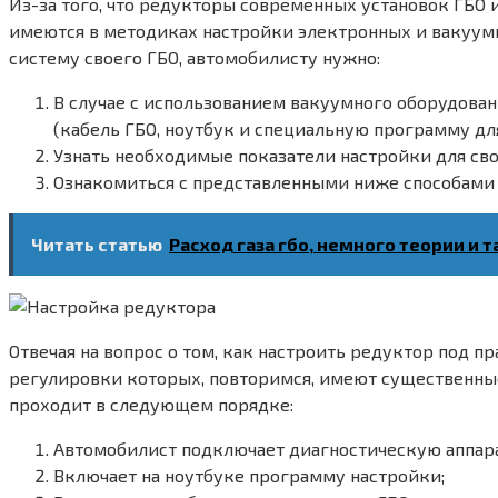
Из-за того, что редукторы современных установок ГБО
имеются в методиках настройки электронных и вакуумн
систему своего ГБО, автомобилисту нужно:
В случае с использованием вакуумного оборудова
(кабель ГБО, ноутбук и специальную программу дл
Узнать необходимые показатели настройки для сво
Ознакомиться с представленными ниже способами
Читать статью
Расход газа гбо, немного теории и 
Отвечая на вопрос о том, как настроить редуктор под 
регулировки которых, повторимся, имеют существенные
проходит в следующем порядке:
Автомобилист подключает диагностическую аппара
Включает на ноутбуке программу настройки;