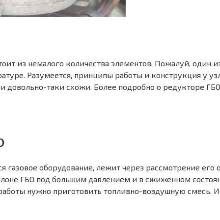
ит из немалого количества элементов. Пожалуй, один и
атуре. Разумеется, принципы работы и конструкция у уз
и довольно-таки схожи. Более подробно о редукторе ГБО
О
 газовое оборудование, лежит через рассмотрение его об
лоне ГБО под большим давлением и в сжиженном состояни
 работы нужно приготовить топливно-воздушную смесь. 