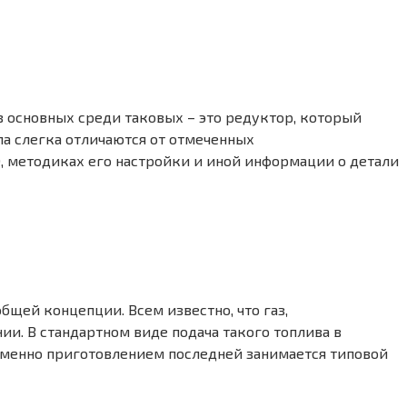
з основных среди таковых – это редуктор, который
ла слегка отличаются от отмеченных
, методиках его настройки и иной информации о детали
щей концепции. Всем известно, что газ,
и. В стандартном виде подача такого топлива в
Именно приготовлением последней занимается типовой