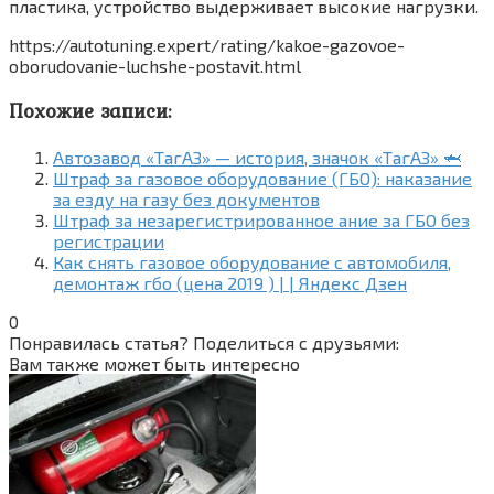
пластика, устройство выдерживает высокие нагрузки.
https://autotuning.expert/rating/kakoe-gazovoe-
oborudovanie-luchshe-postavit.html
Похожие записи:
Автозавод «ТагАЗ» — история, значок «ТагАЗ» 🦈
Штраф за газовое оборудование (ГБО): наказание
за езду на газу без документов
Штраф за незарегистрированное ание за ГБО без
регистрации
Как снять газовое оборудование с автомобиля,
демонтаж гбо (цена 2019 ) | | Яндекс Дзен
0
Понравилась статья? Поделиться с друзьями:
Вам также может быть интересно