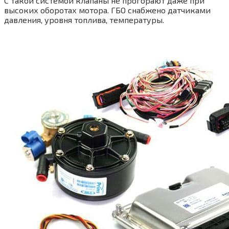
С такой системой клапаны не прогорают даже при
высоких оборотах мотора. ГБО снабжено датчиками
давления, уровня топлива, температуры.