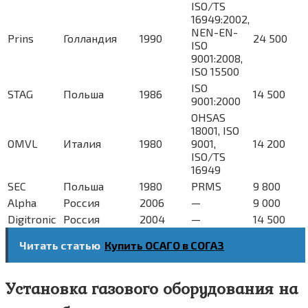
ISO/TS
16949:2002,
NEN-EN-
Prins
Голландия
1990
24 500
ISO
9001:2008,
ISO 15500
ISO
STAG
Польша
1986
14 500
9001:2000
OHSAS
18001, ISO
OMVL
Италия
1980
9001,
14 200
ISO/TS
16949
SEC
Польша
1980
PRMS
9 800
Alpha
Россия
2006
—
9 000
Digitronic
Россия
2004
—
14 500
Читать статью
Купить ОСАГО в СОГАЗ
Установка газового оборудования на