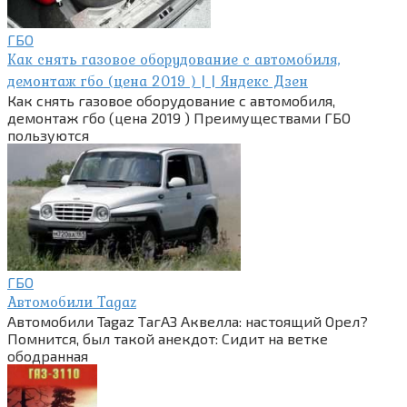
ГБО
Как снять газовое оборудование с автомобиля,
демонтаж гбо (цена 2019 ) | | Яндекс Дзен
Как снять газовое оборудование с автомобиля,
демонтаж гбо (цена 2019 ) Преимуществами ГБО
пользуются
ГБО
Автомобили Tagaz
Автомобили Tagaz ТагАЗ Аквелла: настоящий Орел?
Помнится, был такой анекдот: Сидит на ветке
ободранная