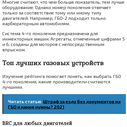
Многие считают, что чем больше показатель, тем лучше
оборудование. Однако номер поколения отвечает
только за соответствие тому или иному типу
двигателей. Например, ГБО-2 подходит только
карбюраторным автомобилям.
Система 4-го поколения предназначена для
инжекторных машин. Агрегаты, отмеченные цифрами 5
и 6, созданы для моторов с непосредственным
впрыском.
Топ лучших газовых устройств
Изучение рейтинга помогает понять, как выбрать ГБО
4-го поколения, какие производители считаются
лучшими.
Читать статью
Штраф за езду без документов на
ГБО и какие нужны? 2021
BRC для любых двигателей