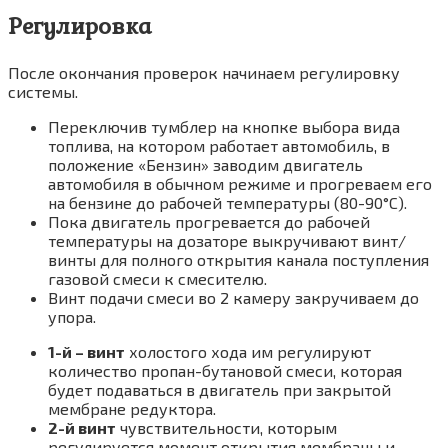
Регулировка
После окончания проверок начинаем регулировку
системы.
Переключив тумблер на кнопке выбора вида
топлива, на котором работает автомобиль, в
положение «Бензин» заводим двигатель
автомобиля в обычном режиме и прогреваем его
на бензине до рабочей температуры (80-90°С).
Пока двигатель прогревается до рабочей
температуры на дозаторе выкручивают винт/
винты для полного открытия канала поступления
газовой смеси к смесителю.
Винт подачи смеси во 2 камеру закручиваем до
упора.
1-й – винт
холостого хода им регулируют
количество пропан-бутановой смеси, которая
будет подаваться в двигатель при закрытой
мембране редуктора.
2-й винт
чувствительности, которым
регулируется момент открытия мембраны и