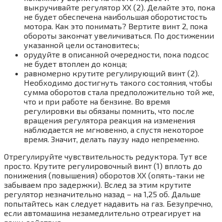
выкручивайте регулятор ХХ (2). Делайте это, пока
не будет обеспечена наибольшая оборотистость
мотора. Как это понимать? Вертите винт 2, пока
обороты закончат увеличиваться. По достижении
указанной цели остановитесь;
орудуйте в описанной очередности, пока подсос
не будет втоплен до конца;
равномерно крутите регулирующий винт (2).
Необходимо достигнуть такого состояния, чтобы
сумма оборотов стала предположительно той же,
что и при работе на бензине. Во время
регулировки вы обязаны помнить, что после
вращения регулятора реакция на изменения
наблюдается не мгновенно, а спустя некоторое
время. Значит, делать паузу надо непременно.
Отрегулируйте чувствительность редуктора. Тут все
просто. Крутите регулировочный винт (1) вплоть до
понижения (повышения) оборотов ХХ (опять-таки не
забываем про задержки). Вслед за этим крутите
регулятор незначительно назад – на 1,25 об. Дальше
попытайтесь как следует надавить на газ. Безупречно,
если автомашина незамедлительно отреагирует на