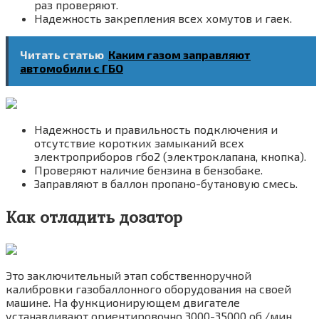
раз проверяют.
Надежность закрепления всех хомутов и гаек.
Читать статью
Каким газом заправляют
автомобили с ГБО
Надежность и правильность подключения и
отсутствие коротких замыканий всех
электроприборов гбо2 (электроклапана, кнопка).
Проверяют наличие бензина в бензобаке.
Заправляют в баллон пропано-бутановую смесь.
Как отладить дозатор
Это заключительный этап собственноручной
калибровки газобаллонного оборудования на своей
машине. На функционирующем двигателе
устанавливают ориентировочно 3000-35000 об./мин.,