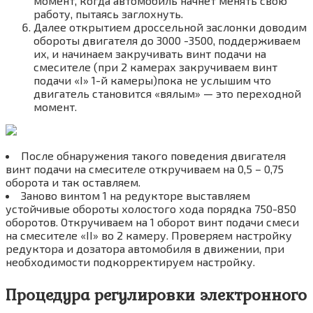
момент, когда автомобиль начнет менять свою
работу, пытаясь заглохнуть.
Далее открытием дроссельной заслонки доводим
обороты двигателя до 3000 -3500, поддерживаем
их, и начинаем закручивать винт подачи на
смесителе (при 2 камерах закручиваем винт
подачи «I» 1-й камеры)пока не услышим что
двигатель становится «вялым» — это переходной
момент.
После обнаружения такого поведения двигателя
винт подачи на смесителе откручиваем на 0,5 – 0,75
оборота и так оставляем.
Заново винтом 1 на редукторе выставляем
устойчивые обороты холостого хода порядка 750-850
оборотов. Откручиваем на 1 оборот винт подачи смеси
на смесителе «II» во 2 камеру. Проверяем настройку
редуктора и дозатора автомобиля в движении, при
необходимости подкорректируем настройку.
Процедура регулировки электронного