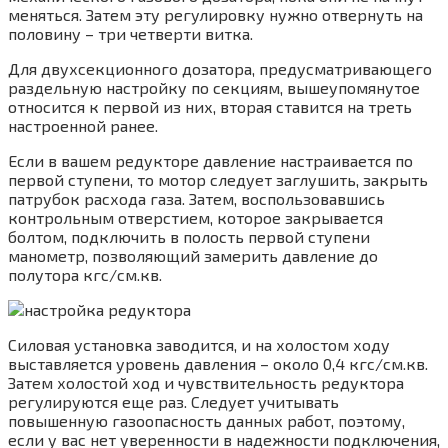
меняться. Затем эту регулировку нужно отвернуть на
половину – три четверти витка.
Для двухсекционного дозатора, предусматривающего
раздельную настройку по секциям, вышеупомянутое
относится к первой из них, вторая ставится на треть
настроенной ранее.
Если в вашем редукторе давление настраивается по
первой ступени, то мотор следует заглушить, закрыть
патрубок расхода газа. Затем, воспользовавшись
контрольным отверстием, которое закрывается
болтом, подключить в полость первой ступени
манометр, позволяющий замерить давление до
полутора кгс/см.кв.
Силовая установка заводится, и на холостом ходу
выставляется уровень давления – около 0,4 кгс/см.кв.
Затем холостой ход и чувствительность редуктора
регулируются еще раз. Следует учитывать
повышенную газоопасность данных работ, поэтому,
если у вас нет уверенности в надежности подключения,