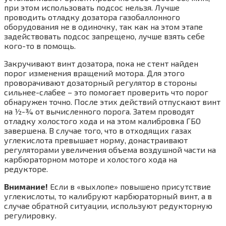
при этом использовать подсос нельзя. Лучше
проводить отладку дозатора газобаллонного
оборудования не в одиночку, так как на этом этапе
задействовать подсос запрещено, лучше взять себе
кого-то в помощь.
Закручивают винт дозатора, пока не стент найден
порог изменения вращений мотора. Для этого
проворачивают дозаторный регулятор в стороны
сильнее-слабее – это помогает проверить что порог
обнаружен точно. После этих действий отпускают винт
на ½-¾ от вычисленного порога. Затем проводят
отладку холостого хода и на этом калибровка ГБО
завершена. В случае того, что в отходящих газах
углекислота превышает норму, донастраивают
регуляторами увеличения объема воздушной части на
карбюраторном моторе и холостого хода на
редукторе.
Внимание!
Если в «выхлопе» повышено присутствие
углекислоты, то калибруют карбюраторный винт, а в
случае обратной ситуации, используют редукторную
регулировку.