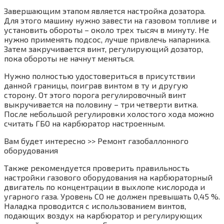
Завершающим этапом является настройка дозатора.
Для этого машину нужно завести на газовом топливе и
установить обороты – около трех тысяч в минуту. Не
нужно применять подсос, лучше привлечь напарника.
Затем закручивается винт, регулирующий дозатор,
пока обороты не начнут меняться.
Нужно полностью удостовериться в присутствии
данной границы, поиграв винтом в ту и другую
сторону. От этого порога регулировочный винт
выкручивается на половину – три четверти витка.
После небольшой регулировки холостого хода можно
считать ГБО на карбюратор настроенным.
Вам будет интересно >> Ремонт газобаллонного
оборудования
Также рекомендуется проверить правильность
настройки газового оборудования на карбюраторный
двигатель по концентрации в выхлопе кислорода и
угарного газа. Уровень СО не должен превышать 0,45 %.
Наладка проводится с использованием винтов,
подающих воздух на карбюратор и регулирующих