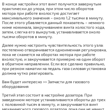
В конце настройки этот винт получится завернутым
практически до упора, при этом число оборотов
мотора при работе вхолостую достигает
максимального значения – около 1,2 тысячи в минуту.
После этого убавляется данный показатель – немного
ниже номинала, закручиванием винта холостого хода,
затем, слегка его выкрутив, устанавливается около
тысячи оборотов в минуту.
Далее нужно настроить чувствительность этого узла:
постепенно отворачивается одноименная регулировка,
пока не скажется на оборотах мотора при работе
вхолостую, и закручивается примерно на один оборот
в обратном направлении. Если все сделано правильно,
при резком нажатии на педаль газа силовая установка
должна чутко реагировать.
Вам будет интересно >> Запчасти для газового
оборудования
Третий этап состоит в настройке дозатора. При
заведенном моторе устанавливаются обороты до трех
с половиной тысяч в минуту, и закручивается винт
механического газового дозатора, пока они не начнут