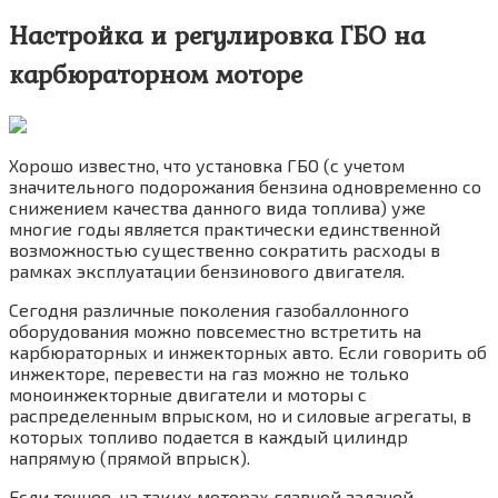
Настройка и регулировка ГБО на
карбюраторном моторе
Хорошо известно, что установка ГБО (с учетом
значительного подорожания бензина одновременно со
снижением качества данного вида топлива) уже
многие годы является практически единственной
возможностью существенно сократить расходы в
рамках эксплуатации бензинового двигателя.
Сегодня различные поколения газобаллонного
оборудования можно повсеместно встретить на
карбюраторных и инжекторных авто. Если говорить об
инжекторе, перевести на газ можно не только
моноинжекторные двигатели и моторы с
распределенным впрыском, но и силовые агрегаты, в
которых топливо подается в каждый цилиндр
напрямую (прямой впрыск).
Если точнее, на таких моторах главной задачей