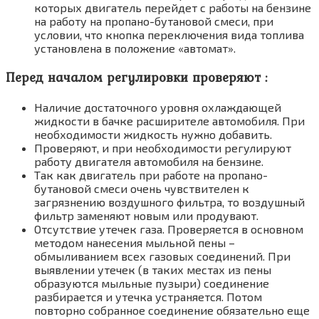
которых двигатель перейдет с работы на бензине
на работу на пропано-бутановой смеси, при
условии, что кнопка переключения вида топлива
установлена в положение «автомат».
Перед началом регулировки проверяют :
Наличие достаточного уровня охлаждающей
жидкости в бачке расширителе автомобиля. При
необходимости жидкость нужно добавить.
Проверяют, и при необходимости регулируют
работу двигателя автомобиля на бензине.
Так как двигатель при работе на пропано-
бутановой смеси очень чувствителен к
загрязнению воздушного фильтра, то воздушный
фильтр заменяют новым или продувают.
Отсутствие утечек газа. Проверяется в основном
методом нанесения мыльной пены –
обмыливанием всех газовых соединений. При
выявлении утечек (в таких местах из пены
образуются мыльные пузыри) соединение
разбирается и утечка устраняется. Потом
повторно собранное соединение обязательно еще