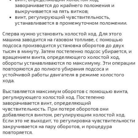
заворачивается до крайнего положения и
выкручивается на пять витков;
винт, регулирующий чувствительность,
устанавливается в промежуточном положении.
Сперва нужно установить холостой ход. Для этого
машина заводится на газовом топливе, с помощью
подсоса производится установка оборотов до двух
тысяч в минуту. Затем постепенно подсос убирается, и
вращением винта, определяющего холостой ход,
обороты устанавливаются по максимуму. Эти операции
повторяются до полного убирания подсоса и
устойчивой работы двигателя в режиме холостого
хода.
Выставляется максимум оборотов с помощью винта,
регулирующего холостой ход. Постепенно
заворачивается винт, определяющий
чувствительность. При потере оборотов они
добавляются винтом, регулирующим холостой ход.
Если это не выходит, то регулировка чувствительности
закручивается на пару оборотов, и процедура
повторяется.