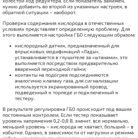
холостой ход редуктора. Если показатель занижен,
нужно добавить во второй из указанных настроек, в
обратной ситуации – наоборот.
Проверка содержания кислорода в отечественных
условиях представляет определенную проблему. Для
этого выполняется настройка ГБО следующим образом:
кислородный датчик, предназначенный для
впрысковых модификаций «Лады»,
устанавливается в глушителе за «штанами», это
выполняется посредством предварительно
вваренной переходной гайки;
контакты на подогрев подсоединяются
аналогично клапану газа, для сигнализации
используется экранированный провод,
подведенный к торпеде и подключенный к
тестеру.
В результате регулировка ГБО происходит под вашим
постоянным контролем. Если тестер показывает
уровень напряжения 0,2-0,8 В, значит, все нормально,
меньший уровень – кислорода не хватает, больший – в
избытке. Однако, в зависимости от нагрузки и режима