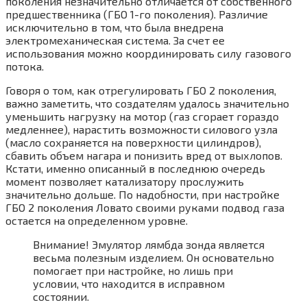
поколения незначительно отличается от собственного
предшественника (ГБО 1-го поколения). Различие
исключительно в том, что была внедрена
электромеханическая система. За счет ее
использования можно координировать силу газового
потока.
Говоря о том, как отрегулировать ГБО 2 поколения,
важно заметить, что создателям удалось значительно
уменьшить нагрузку на мотор (газ сгорает гораздо
медленнее), нарастить возможности силового узла
(масло сохраняется на поверхности цилиндров),
сбавить объем нагара и понизить вред от выхлопов.
Кстати, именно описанный в последнюю очередь
момент позволяет катализатору прослужить
значительно дольше. По надобности, при настройке
ГБО 2 поколения Ловато своими руками подвод газа
остается на определенном уровне.
Внимание! Эмулятор лямбда зонда является
весьма полезным изделием. Он основательно
помогает при настройке, но лишь при
условии, что находится в исправном
состоянии.