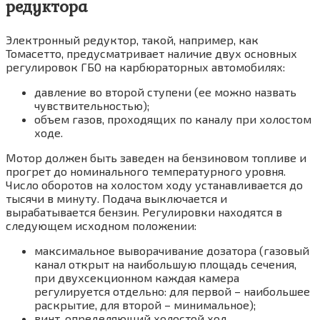
редуктора
Электронный редуктор, такой, например, как
Томасетто, предусматривает наличие двух основных
регулировок ГБО на карбюраторных автомобилях:
давление во второй ступени (ее можно назвать
чувствительностью);
объем газов, проходящих по каналу при холостом
ходе.
Мотор должен быть заведен на бензиновом топливе и
прогрет до номинального температурного уровня.
Число оборотов на холостом ходу устанавливается до
тысячи в минуту. Подача выключается и
вырабатывается бензин. Регулировки находятся в
следующем исходном положении:
максимальное выворачивание дозатора (газовый
канал открыт на наибольшую площадь сечения,
при двухсекционном каждая камера
регулируется отдельно: для первой – наибольшее
раскрытие, для второй – минимальное);
винт, определяющий холостой ход,