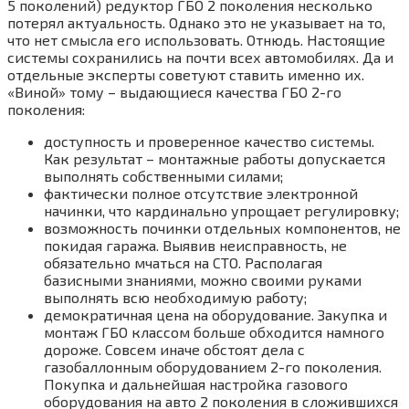
5 поколений) редуктор ГБО 2 поколения несколько
потерял актуальность. Однако это не указывает на то,
что нет смысла его использовать. Отнюдь. Настоящие
системы сохранились на почти всех автомобилях. Да и
отдельные эксперты советуют ставить именно их.
«Виной» тому – выдающиеся качества ГБО 2-го
поколения:
доступность и проверенное качество системы.
Как результат – монтажные работы допускается
выполнять собственными силами;
фактически полное отсутствие электронной
начинки, что кардинально упрощает регулировку;
возможность починки отдельных компонентов, не
покидая гаража. Выявив неисправность, не
обязательно мчаться на СТО. Располагая
базисными знаниями, можно своими руками
выполнять всю необходимую работу;
демократичная цена на оборудование. Закупка и
монтаж ГБО классом больше обходится намного
дороже. Совсем иначе обстоят дела с
газобаллонным оборудованием 2-го поколения.
Покупка и дальнейшая настройка газового
оборудования на авто 2 поколения в сложившихся