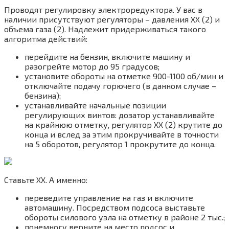
Проводят регулировку электроредуктора. У вас в
наличии присутствуют регуляторы – давления ХХ (2) и
объема газа (2). Надлежит придерживаться такого
алгоритма действий:
перейдите на бензин, включите машину и
разогрейте мотор до 95 градусов;
установите обороты на отметке 900-1100 об/мин и
отключайте подачу горючего (в данном случае –
бензина);
устанавливайте начальные позиции
регулирующих винтов: дозатор устанавливайте
на крайнюю отметку, регулятор ХХ (2) крутите до
конца и вслед за этим прокручивайте в точности
на 5 оборотов, регулятор 1 прокрутите до конца.
Ставьте ХХ. А именно:
переведите управление на газ и включите
автомашину. Посредством подсоса выставьте
обороты силового узла на отметку в районе 2 тыс.;
понемногу верните на место подсос и