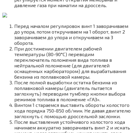
давление газа при нажатии на дроссель.
Перед началом регулировок винт 1 заворачиваем
до упора, потом откручиваем на 1 оборот, винт 2
заворачиваем до упора и откручиваем на 3
оборота.
При достижении двигателем рабочей
температуры (80-90°С) переводим
переключатель положения вида топлива в
нейтральной положение (для двигателей
оснащенных карбюратором) для вырабатывания
бензина из поплавковой камеры.
После полной выработки остатка бензина из
поплавковой камеры (двигатель пытается
заглохнуть) переводим тумблер кнопки выбора
режимов топлива в положение «ГАЗ».
Винтом 1 стараемся выставить обороты холостого
хода порядка 750-850 об/мин. Не давая двигателю
заглохнуть с помощью дроссельной заслонки.
После выставления устойчивого холостого хода
начинаем аккуратно заворачивать винт 2 и искать