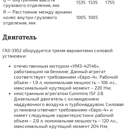
1535
1535
1755
грузового отделения, мм
R — Расстояние между арками
колес внутри грузового
1005
1005
отделения, мм
Двигатель
ГАЗ-3302 оборудуется тремя вариантами силовой
установки:
отечественным мотором «УМЗ-42146»,
работающим на бензине. Данный агрегат
соответствует требованиям «Евро-4». Рабочий
объем – 1,9 л, номинальная мощность – 106 л.с.,
максимальный крутящий момент – 220 Нм;
иностранным агрегатом Cummins ISF 2.8.
Дизельный двигатель с охлаждением
наддувочного воздуха и турбонаддувом. Силовая
установка отвечает требованиям «Евро-4» и
имеет следующие характеристики: рабочий
объем – 2,8 л, номинальная мощность – 120 л.с.,
максимальный крутящий момент 204 Нм;