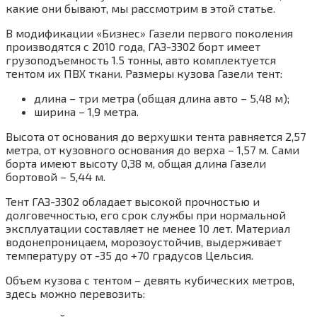
какие они бывают, мы рассмотрим в этой статье.
В модификации «Бизнес» Газели первого поколения
производятся с 2010 года, ГАЗ-3302 борт имеет
грузоподъемность 1.5 тонны, авто комплектуется
тентом их ПВХ ткани. Размеры кузова Газели тент:
длина – три метра (общая длина авто – 5,48 м);
ширина – 1,9 метра.
Высота от основания до верхушки тента равняется 2,57
метра, от кузовного основания до верха – 1,57 м. Сами
борта имеют высоту 0,38 м, общая длина Газели
бортовой – 5,44 м.
Тент ГАЗ-3302 обладает высокой прочностью и
долговечностью, его срок службы при нормальной
эксплуатации составляет не менее 10 лет. Материал
водонепроницаем, морозоустойчив, выдерживает
температуру от -35 до +70 градусов Цельсия.
Объем кузова с тентом – девять кубических метров,
здесь можно перевозить: