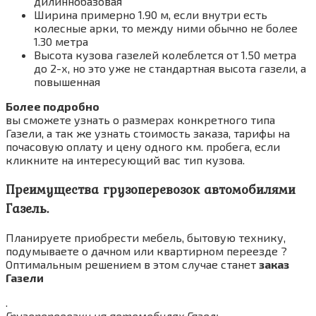
дилиннобазовая
Ширина примерно 1.90 м, если внутри есть
колесные арки, то между ними обычно не более
1.30 метра
Высота кузова газелей колеблется от 1.50 метра
до 2-х, но это уже не стандартная высота газели, а
повышенная
Более подробно
вы сможете узнать о размерах конкретного типа
Газели, а так же узнать стоимость заказа, тарифы на
почасовую оплату и цену одного км. пробега, если
кликните на интересующий вас тип кузова.
Преимущества грузоперевозок автомобилями
Газель.
Планируете приобрести мебель, бытовую технику,
подумываете о дачном или квартирном переезде ?
Оптимальным решением в этом случае станет
заказ
Газели
.
Грузоперевозки на автомобилях Газель