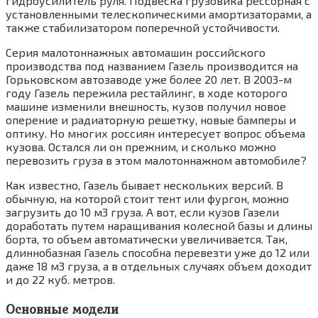
гидроусилитель руля. Подвеска грузовика рессорная с
установленными телескопическими амортизаторами, а
также стабилизатором поперечной устойчивости.
Серия малотоннажных автомашин российского
производства под названием Газель производится на
Горьковском автозаводе уже более 20 лет. В 2003-м
году Газель пережила рестайлинг, в ходе которого
машине изменили внешность, кузов получил новое
оперение и радиаторную решетку, новые бамперы и
оптику. Но многих россиян интересует вопрос объема
кузова. Остался ли он прежним, и сколько можно
перевозить груза в этом малотоннажном автомобиле?
Как известно, Газель бывает нескольких версий. В
обычную, на которой стоит тент или фургон, можно
загрузить до 10 м3 груза. А вот, если кузов Газели
доработать путем наращивания колесной базы и длины
борта, то объем автоматически увеличивается. Так,
длиннобазная Газель способна перевезти уже до 12 или
даже 18 м3 груза, а в отдельных случаях объем доходит
и до 22 куб. метров.
Основные модели