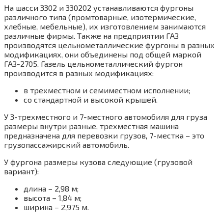
На шасси 3302 и 330202 устанавливаются фургоны
различного типа (промтоварные, изотермические,
хлебные, мебельные), их изготовлением занимаются
различные фирмы. Также на предприятии ГАЗ
производятся цельнометаллические фургоны в разных
модификациях, они объединены под общей маркой
ГАЗ-2705. Газель цельнометаллический фургон
производится в разных модификациях:
в трехместном и семиместном исполнении;
со стандартной и высокой крышей.
У 3-трехместного и 7-местного автомобиля для груза
размеры внутри разные, трехместная машина
предназначена для перевозки грузов, 7-местка – это
грузопассажирский автомобиль.
У фургона размеры кузова следующие (грузовой
вариант):
длина – 2,98 м;
высота – 1,84 м;
ширина – 2,975 м.