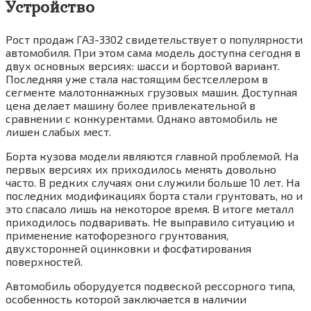
Устройство
Рост продаж ГАЗ-3302 свидетельствует о популярности
автомобиля. При этом сама модель доступна сегодня в
двух основных версиях: шасси и бортовой вариант.
Последняя уже стала настоящим бестселлером в
сегменте малотоннажных грузовых машин. Доступная
цена делает машину более привлекательной в
сравнении с конкурентами. Однако автомобиль не
лишен слабых мест.
Борта кузова модели являются главной проблемой. На
первых версиях их приходилось менять довольно
часто. В редких случаях они служили больше 10 лет. На
последних модификациях борта стали грунтовать, но и
это спасало лишь на некоторое время. В итоге металл
приходилось подваривать. Не выправило ситуацию и
применение катофорезного грунтования,
двухсторонней оцинковки и фосфатирования
поверхностей.
Автомобиль оборудуется подвеской рессорного типа,
особенность которой заключается в наличии