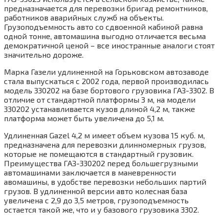
предназначается для перевозки бригад ремонтников,
работников аварийных служб на объекты.
Грузоподъемность авто со сдвоенной кабиной равна
одной тонне, автомашина выгодно отличается весьма
демократичной ценой – все иностранные аналоги стоят
значительно дороже.
Марка Газели удлиненной на Горьковском автозаводе
стала выпускаться с 2002 года, первой производилась
модель 330202 на базе бортового грузовика ГАЗ-3302. В
отличие от стандартной платформы 3 м, на модели
330202 устанавливается кузов длиной 4,2 м, также
платформа может быть увеличена до 5,1 м.
Удлиненная Gazel 4,2 м имеет объем кузова 15 куб. м,
предназначена для перевозки длинномерных грузов,
которые не помещаются в стандартный грузовик.
Преимущества ГАЗ-330202 перед большегрузными
автомашинами заключается в маневренности
авомашины, в удобстве перевозки небольших партий
грузов. В удлиненной версии авто колесная база
увеличена с 2,9 до 3,5 метров, грузоподъемность
остается такой же, что и у базового грузовика 3302.