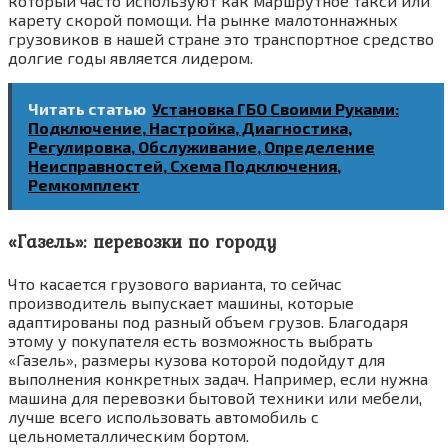
который часто используют как маршрутное такси или
карету скорой помощи. На рынке малотоннажных
грузовиков в нашей стране это транспортное средство
долгие годы является лидером.
Читать статью
Установка ГБО Своими Руками:
Подключение, Настройка, Диагностика,
Регулировка, Обслуживание, Определение
Неисправностей, Схема Подключения,
Ремкомплект
«Газель»: перевозки по городу
Что касается грузового варианта, то сейчас
производитель выпускает машины, которые
адаптированы под разный объем грузов. Благодаря
этому у покупателя есть возможность выбрать
«Газель», размеры кузова которой подойдут для
выполнения конкретных задач. Например, если нужна
машина для перевозки бытовой техники или мебели,
лучше всего использовать автомобиль с
цельнометаллическим бортом.