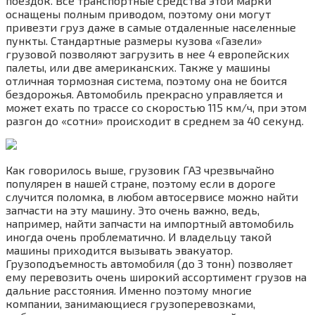
поездок. Все транспортные средства этой марки
оснащены полным приводом, поэтому они могут
привезти груз даже в самые отдаленные населенные
пункты. Стандартные размеры кузова «Газели»
грузовой позволяют загрузить в нее 4 европейских
палеты, или две американских. Также у машины
отличная тормозная система, поэтому она не боится
бездорожья. Автомобиль прекрасно управляется и
может ехать по трассе со скоростью 115 км/ч, при этом
разгон до «сотни» происходит в среднем за 40 секунд.
Как говорилось выше, грузовик ГАЗ чрезвычайно
популярен в нашей стране, поэтому если в дороге
случится поломка, в любом автосервисе можно найти
запчасти на эту машину. Это очень важно, ведь,
например, найти запчасти на импортный автомобиль
иногда очень проблематично. И владельцу такой
машины приходится вызывать эвакуатор.
Грузоподъемность автомобиля (до 3 тонн) позволяет
ему перевозить очень широкий ассортимент грузов на
дальние расстояния. Именно поэтому многие
компании, занимающиеся грузоперевозками,