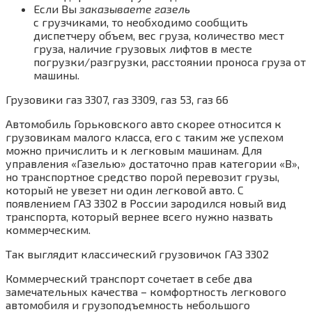
Если Вы
заказываете газель
с грузчиками, то необходимо сообщить
диспетчеру объем, вес груза, количество мест
груза, наличие грузовых лифтов в месте
погрузки/разгрузки, расстоянии проноса груза от
машины.
Грузовики газ 3307, газ 3309, газ 53, газ 66
Автомобиль Горьковского авто скорее относится к
грузовикам малого класса, его с таким же успехом
можно причислить и к легковым машинам. Для
управления «Газелью» достаточно прав категории «B»,
но транспортное средство порой перевозит грузы,
который не увезет ни один легковой авто. С
появлением ГАЗ 3302 в России зародился новый вид
транспорта, который вернее всего нужно назвать
коммерческим.
Так выглядит классический грузовичок ГАЗ 3302
Коммерческий транспорт сочетает в себе два
замечательных качества – комфортность легкового
автомобиля и грузоподъемность небольшого