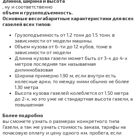
длинна, ширина и высота
, ну и соответственно
объем и грузоподъемность.
Основные весогабаритные характеристики для всех
газелей всех типов:
Грузоподъемность от 1.2 тонн до 1.5 тонн. в
зависимости от модели машины.
Объем кузова от 6-ти до 12 кубов, тоже в
зависимости от модели
Длинна кузова газели может быть от 3-х до 4-х
метров последняя так называемая
дилиннобазовая
Ширина примерно 1.90 м, если внутри есть
колесные арки, то между ними обычно не более
1.30 метра
Высота кузова газелей колеблется от 1.50 метра
до 2-х, но это уже не стандартная высота газели, а
повышенная
Более подробно
вы сможете узнать о размерах конкретного типа
Газели, а так же узнать стоимость заказа, тарифы на
почасовую оплату и цену одного км. пробега, если