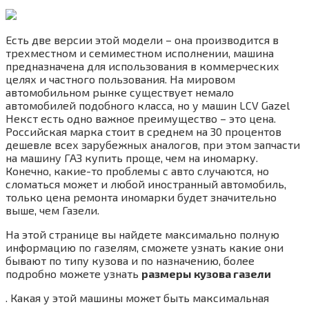
Есть две версии этой модели – она производится в
трехместном и семиместном исполнении, машина
предназначена для использования в коммерческих
целях и частного пользования. На мировом
автомобильном рынке существует немало
автомобилей подобного класса, но у машин LCV Gazel
Некст есть одно важное преимущество – это цена.
Российская марка стоит в среднем на 30 процентов
дешевле всех зарубежных аналогов, при этом запчасти
на машину ГАЗ купить проще, чем на иномарку.
Конечно, какие-то проблемы с авто случаются, но
сломаться может и любой иностранный автомобиль,
только цена ремонта иномарки будет значительно
выше, чем Газели.
На этой странице вы найдете максимально полную
информацию по газелям, сможете узнать какие они
бывают по типу кузова и по назначению, более
подробно можете узнать
размеры кузова газели
. Какая у этой машины может быть максимальная