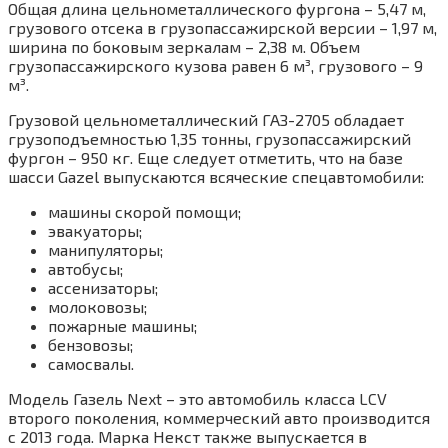
Общая длина цельнометаллического фургона – 5,47 м,
грузового отсека в грузопассажирской версии – 1,97 м,
ширина по боковым зеркалам – 2,38 м. Объем
грузопассажирского кузова равен 6 м³, грузового – 9
м³.
Грузовой цельнометаллический ГАЗ-2705 обладает
грузоподъемностью 1,35 тонны, грузопассажирский
фургон – 950 кг. Еще следует отметить, что на базе
шасси Gazel выпускаются всяческие спецавтомобили:
машины скорой помощи;
эвакуаторы;
манипуляторы;
автобусы;
ассенизаторы;
молоковозы;
пожарные машины;
бензовозы;
самосвалы.
Модель Газель Next – это автомобиль класса LCV
второго поколения, коммерческий авто производится
с 2013 года. Марка Некст также выпускается в