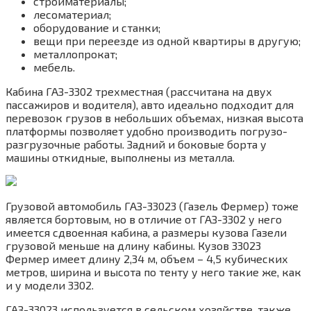
стройматериалы;
лесоматериал;
оборудование и станки;
вещи при переезде из одной квартиры в другую;
металлопрокат;
мебель.
Кабина ГАЗ-3302 трехместная (рассчитана на двух
пассажиров и водителя), авто идеально подходит для
перевозок грузов в небольших объемах, низкая высота
платформы позволяет удобно производить погрузо-
разгрузочные работы. Задний и боковые борта у
машины откидные, выполнены из металла.
Грузовой автомобиль ГАЗ-33023 (Газель Фермер) тоже
является бортовым, но в отличие от ГАЗ-3302 у него
имеется сдвоенная кабина, а размеры кузова Газели
грузовой меньше на длину кабины. Кузов 33023
Фермер имеет длину 2,34 м, объем – 4,5 кубических
метров, ширина и высота по тенту у него такие же, как
и у модели 3302.
ГАЗ-33023 используется в сельском хозяйстве, также