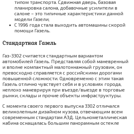
типом транспорта. Сдвижная дверь, базовая
планировка салона, добавочные усилители в
салоне – это типичные характеристики данной
модели Газели;
С 1996 года стала выходить автомашины скорой
помощи Газель.
Стандартная Газель
Газ-3302 считается стандартным вариантом
автомобилей Газель. Представляя собой маневренный
и вполне компактный малотоннажный грузовик, он
превосходно справляется с российскими дорогами
повышенной сложности. Одновременно с этим такая
Газель отлично чувствует себя и в условиях города,
неплохо маневрируя при въезде/выезде в торговые
рынки, склады и прочие объекты инфраструктуры.
С момента своего первого выпуска 3302 отличался
великолепным дизайном кузова, отвечающим всем
современным стандартам АЭД. Цельнометаллическая
кабина оснащалась большим панорамным остекле