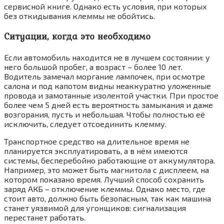
сервисной книге. Однако есть условия, при которых
без откидывания клеммы не обойтись.
Ситуации, когда это необходимо
Если автомобиль находится не в лучшем состоянии: у
него большой пробег, а возраст – более 10 лет.
Водитель замечал моргание лампочек, при осмотре
салона и под капотом видны неаккуратно уложенные
провода и замотанные изолентой участки. При простое
более чем 5 дней есть вероятность замыкания и даже
возгорания, пусть и небольшая. Чтобы полностью её
исключить, следует отсоединить клемму.
Транспортное средство на длительное время не
планируется эксплуатировать, а в нём имеются
системы, бесперебойно работающие от аккумулятора.
Например, это может быть магнитола с дисплеем, на
котором показано время. Лучший способ сохранить
заряд АКБ – отключение клеммы. Однако место, где
стоит авто, должно быть безопасным, так как машина
станет уязвимой для угонщиков: сигнализация
перестанет работать.