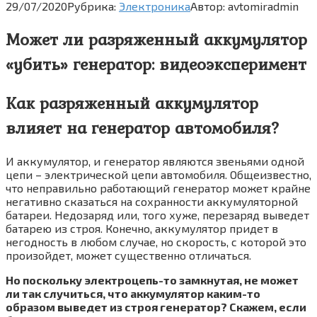
29/07/2020
Рубрика:
Электроника
Автор:
avtomiradmin
Может ли разряженный аккумулятор
«убить» генератор: видеоэксперимент
Как разряженный аккумулятор
влияет на генератор автомобиля?
И аккумулятор, и генератор являются звеньями одной
цепи – электрической цепи автомобиля. Общеизвестно,
что неправильно работающий генератор может крайне
негативно сказаться на сохранности аккумуляторной
батареи. Недозаряд или, того хуже, перезаряд выведет
батарею из строя. Конечно, аккумулятор придет в
негодность в любом случае, но скорость, с которой это
произойдет, может существенно отличаться.
Но поскольку электроцепь-то замкнутая, не может
ли так случиться, что аккумулятор каким-то
образом выведет из строя генератор? Скажем, если