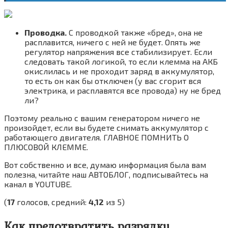
Проводка.
С проводкой также «бред», она не
расплавится, ничего с ней не будет. Опять же
регулятор напряжения все стабилизирует. Если
следовать такой логикой, то если клемма на АКБ
окислилась и не проходит заряд в аккумулятор,
то есть он как бы отключен (у вас сгорит вся
электрика, и расплавятся все провода) ну не бред
ли?
Поэтому реально с вашим генератором ничего не
произойдет, если вы будете снимать аккумулятор с
работающего двигателя. ГЛАВНОЕ ПОМНИТЬ О
ПЛЮСОВОЙ КЛЕММЕ.
Вот собственно и все, думаю информация была вам
полезна, читайте наш АВТОБЛОГ, подписывайтесь на
канал в YOUTUBE.
(
17
голосов, средний:
4,12
из 5)
Как предотвратить разрядку