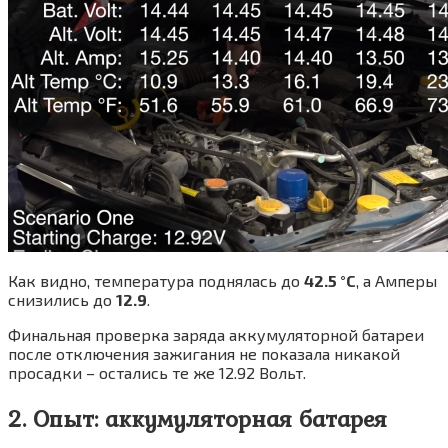
Как видно, температура поднялась до
42.5 °C
, а Амперы
снизились до
12.9
.
Финальная проверка заряда аккумуляторной батареи
после отключения зажигания не показала никакой
просадки – остались те же 12.92 Вольт.
2. Опыт: аккумуляторная батарея