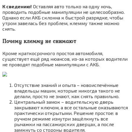
К сведению!
Оставляя авто только на одну ночь,
проводить подобные манипуляции не целесообразно.
Однако если АКБ склонна к быстрой разрядке, чтобы
утром завелась без проблем, клемму также можно
снять.
Почему клемму не снимают
Кроме краткосрочного простоя автомобиля,
существует ещё ряд нюансов, из-за которых водители
не проводят подобные манипуляции с АКБ.
Отсутствие знаний и опыта – новоиспечённые
владельцы машин, которые никогда такого не
делали, просто не знают, как снять правильно.
Центральный замок – водительскую дверь
закрывают ключом, а все остальные оказываются
практически открытыми. Решение простое: в
ручном режиме изнутри защёлкнуть все
рычажки на пассажирских дверцах, а после
замкнуть со стороны водителя.