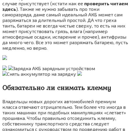
случае присутствует (кстати как ее
проверить читаем
здесь
). Также не нужно забывать про токи
саморазряда, даже самый идеальный АКБ может сам
разряжаться за длительный простой. ДА что греха
таить, батареи не всегда чистые сверху, то есть на них
может присутствовать грязь, влага (например
атмосферные осадки, испарение и прочее), антифризы
да много чего. Все это может разряжать батарею, пусть
медленно, но верно.
Обязательно ли снимать клемму
Владельцы новых дорогих автомобилей премиум
класса отвечают отрицательно. Тем более что иногда в
таких машинах при подобных манипуляциях «слетает»
прошивка. Чтобы правильно отсоединить клемму,
собственнику транспортного средства следует
ознакомиться с руководством по проведению работ в