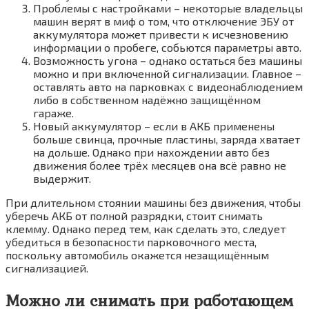
Проблемы с настройками – некоторые владельцы
машин верят в миф о том, что отключение ЭБУ от
аккумулятора может привести к исчезновению
информации о пробеге, собьются параметры авто.
Возможность угона – однако остаться без машины
можно и при включенной сигнализации. Главное –
оставлять авто на парковках с видеонаблюдением
либо в собственном надёжно защищённом
гараже.
Новый аккумулятор – если в АКБ применены
больше свинца, прочные пластины, заряда хватает
на дольше. Однако при нахождении авто без
движения более трёх месяцев она всё равно не
выдержит.
При длительном стоянии машины без движения, чтобы
уберечь АКБ от полной разрядки, стоит снимать
клемму. Однако перед тем, как сделать это, следует
убедиться в безопасности парковочного места,
поскольку автомобиль окажется незащищённым
сигнализацией.
Можно ли снимать при работающем