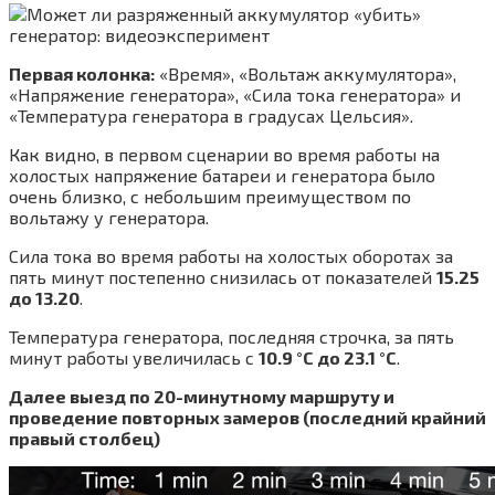
Первая колонка:
«Время», «Вольтаж аккумулятора»,
«Напряжение генератора», «Сила тока генератора» и
«Температура генератора в градусах Цельсия».
Как видно, в первом сценарии во время работы на
холостых напряжение батареи и генератора было
очень близко, с небольшим преимуществом по
вольтажу у генератора.
Сила тока во время работы на холостых оборотах за
пять минут постепенно снизилась от показателей
15.25
до 13.20
.
Температура генератора, последняя строчка, за пять
минут работы увеличилась с
10.9 °C до 23.1 °C
.
Далее выезд по 20-минутному маршруту и
проведение повторных замеров (последний крайний
правый столбец)