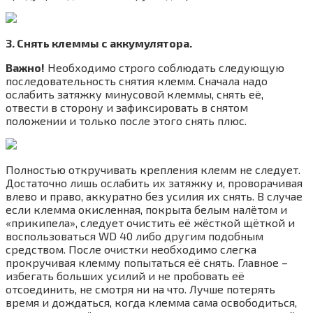
3. Снять клеммы с аккумулятора.
Важно!
Необходимо строго соблюдать следующую
последовательность снятия клемм. Сначала надо
ослабить затяжку минусовой клеммы, снять её,
отвести в сторону и зафиксировать в снятом
положении и только после этого снять плюс.
Полностью откручивать крепления клемм не следует.
Достаточно лишь ослабить их затяжку и, проворачивая
влево и право, аккуратно без усилия их снять. В случае
если клемма окисленная, покрыта белым налётом и
«прикипела», следует очистить её жёсткой щёткой и
воспользоваться WD 40 либо другим подобным
средством. После очистки необходимо слегка
прокручивая клемму попытаться её снять. Главное –
избегать больших усилий и не пробовать её
отсоединить, не смотря ни на что. Лучше потерять
время и дождаться, когда клемма сама освободиться,