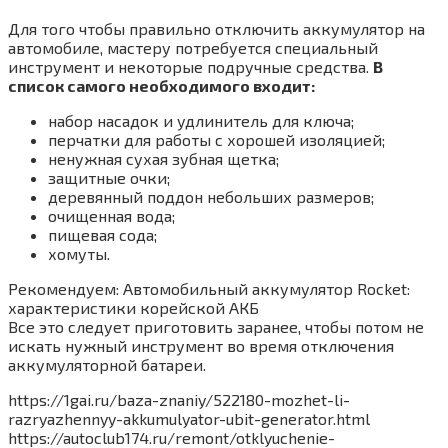
Для того чтобы правильно отключить аккумулятор на
автомобиле, мастеру потребуется специальный
инструмент и некоторые подручные средства.
В
список самого необходимого входит:
набор насадок и удлинитель для ключа;
перчатки для работы с хорошей изоляцией;
ненужная сухая зубная щетка;
защитные очки;
деревянный поддон небольших размеров;
очищенная вода;
пищевая сода;
хомуты.
Рекомендуем: Автомобильный аккумулятор Rocket:
характеристики корейской АКБ
Все это следует приготовить заранее, чтобы потом не
искать нужный инструмент во время отключения
аккумуляторной батареи.
https://1gai.ru/baza-znaniy/522180-mozhet-li-
razryazhennyy-akkumulyator-ubit-generator.html
https://autoclub174.ru/remont/otklyuchenie-