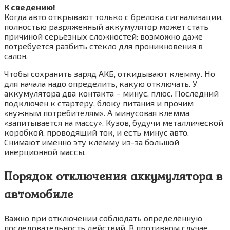
К сведению!
Когда авто открывают только с брелока сигнализации,
полностью разряженный аккумулятор может стать
причиной серьёзных сложностей: возможно даже
потребуется разбить стекло для проникновения в
салон.
Чтобы сохранить заряд АКБ, откидывают клемму. Но
для начала надо определить, какую отключать. У
аккумулятора два контакта – минус, плюс. Последний
подключен к стартеру, блоку питания и прочим
«нужным потребителям». А минусовая клемма
«запитывается на массу». Кузов, будучи металлической
коробкой, проводящий ток, и есть минус авто.
Снимают именно эту клемму из-за большой
инерционной массы.
Порядок отключения аккумулятора в
автомобиле
Важно при отключении соблюдать определённую
последовательность действий. В противном случае