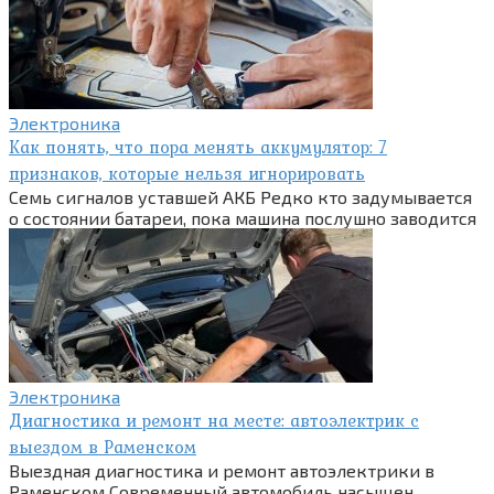
Электроника
Как понять, что пора менять аккумулятор: 7
признаков, которые нельзя игнорировать
Семь сигналов уставшей АКБ Редко кто задумывается
о состоянии батареи, пока машина послушно заводится
Электроника
Диагностика и ремонт на месте: автоэлектрик с
выездом в Раменском
Выездная диагностика и ремонт автоэлектрики в
Раменском Современный автомобиль насыщен