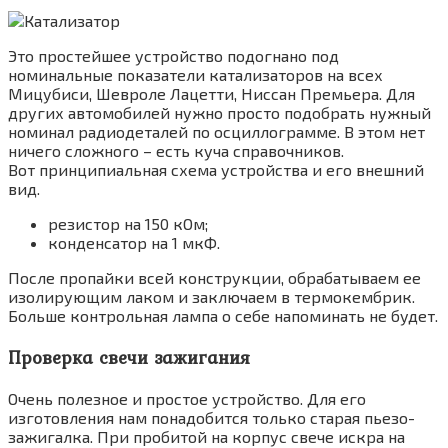
Это простейшее устройство подогнано под
номинальные показатели катализаторов на всех
Мицубиси, Шевроле Лацетти, Ниссан Премьера. Для
других автомобилей нужно просто подобрать нужный
номинал радиодеталей по осциллограмме. В этом нет
ничего сложного – есть куча справочников.
Вот принципиальная схема устройства и его внешний
вид.
резистор на 150 кОм;
конденсатор на 1 мкФ.
После пропайки всей конструкции, обрабатываем ее
изолирующим лаком и заключаем в термокембрик.
Больше контрольная лампа о себе напоминать не будет.
Проверка свечи зажигания
Очень полезное и простое устройство. Для его
изготовления нам понадобится только старая пьезо-
зажигалка. При пробитой на корпус свече искра на