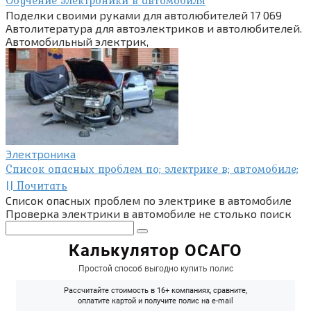
Обучение электроники в автомобиля
Поделки своими руками для автолюбителей 17 069
Автолитература для автоэлектриков и автолюбителей.
Автомобильный электрик,
Электроника
Список опасных проблем по; электрике в; автомобиле;
|| Почитать
Список опасных проблем по электрике в автомобиле
Проверка электрики в автомобиле не столько поиск
Поиск: