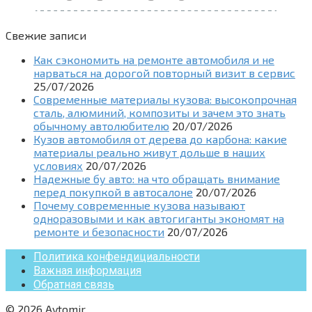
Свежие записи
Как сэкономить на ремонте автомобиля и не
нарваться на дорогой повторный визит в сервис
25/07/2026
Современные материалы кузова: высокопрочная
сталь, алюминий, композиты и зачем это знать
обычному автолюбителю
20/07/2026
Кузов автомобиля от дерева до карбона: какие
материалы реально живут дольше в наших
условиях
20/07/2026
Надежные бу авто: на что обращать внимание
перед покупкой в автосалоне
20/07/2026
Почему современные кузова называют
одноразовыми и как автогиганты экономят на
ремонте и безопасности
20/07/2026
Политика конфендициальности
Важная информация
Обратная связь
© 2026 Avtomir