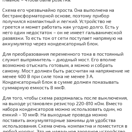
Схема его чрезвычайно проста. Она выполнена на
бестрансформаторной основе, поэтому прибор
получился компактный и легкий. Устройство не
греется и может работать как угодно долго. Есть у
него один недостаток – он не имеет гальванической
развязки. То есть ток от сети поступает напрямую на
аккумулятор через конденсаторный блок.
Для преобразования переменного тока в постоянный
служит выпрямитель – диодный мост. Его вполне
возможно отыскать готовым, а можно и собрать
самому. Мост должен быть рассчитан на напряжение не
менее 400 В при силе тока не менее 3 А.
Конденсаторный блок в сумме должен показывать
суммарную емкость 8 мкФ.
Для того, чтобы схема разряжалась после выключения,
на выходе установлен резистор 220-810 кОм. Вместо
набора конденсаторов можно использовать один, но
емкий – 10 мкФ. На выходные провода можно
поставить аккумуляторные зажимы для удобства
использования. Схема очень компактна и поместится в
любой корпус. Это не идеальное зарядное устройство,