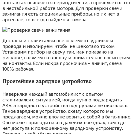
контактах появляется периодически, а проявляется это
в нестабильной работе мотора. Для проверки свечи
зажигания есть специальные приборы, но их нет в
арсенале, то всегда найдется замена.
Достаем из зажигалки пьезоэлемент, удлиняем
провода и изолируем, чтобы не щекотало током.
Установим прибор на свечу так, как показано на
рисунке, нажмем на кнопку и внимательно посмотрим
на контакты. Если искра проскочила – значит, свеча
100% рабочая.
Простейшее зарядное устройство
Наверняка каждый автомобилист с опытом
сталкивался с ситуацией, когда нужно подзарядить
АКБ, а зарядного устройства под руками не оказалось.
Такое зарядное устройство, схему которого мы
предлагаем, можно вполне возить с собой в багажнике.
Оно может пригодиться в далеких поездках, там, где
нет доступа к полноценному зарядному устройству.
Главное – чтобы была розетка.