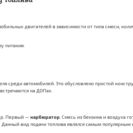
обильных двигателей в зависимости от типа смеси, коли
у питания:
ля среди автомобилей. Это обусловлено простой констру
встречаются на ДОПах.
ор. Первый —
карбюратор
. Смесь из бензина и воздуха г
. Данный вид подачи топлива являлся самым популярным 