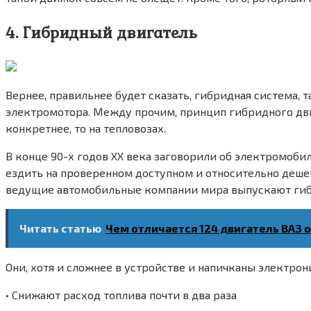
4. Гибридный двигатель
Вернее, правильнее будет сказать, гибридная система, 
электромотора. Между прочим, принцип гибридного двиг
конкретнее, то на тепловозах.
В конце 90-х годов ХХ века заговорили об электромоби
ездить на проверенном доступном и относительно дешев
ведущие автомобильные компании мира выпускают ги
Читать статью
Чем отличается 124 двигатель ВАЗ о
Они, хотя и сложнее в устройстве и напичканы электрон
• Снижают расход топлива почти в два раза