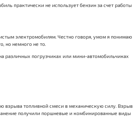
биль практически не использует бензин за счет работы
чистым электромобилям. Честно говоря, умом я понимаю
, но немного не то.
 а на различных погрузчиках или мини-автомобильчиках
ию взрыва топливной смеси в механическую силу. Взрыв
транение получили поршневые и комбинированные виды