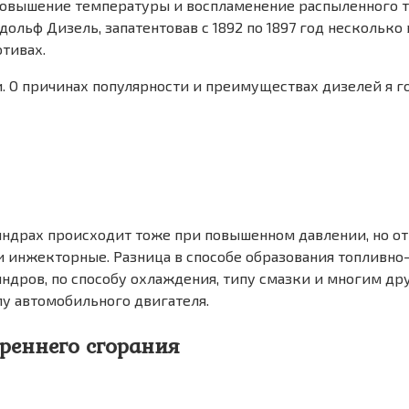
 повышение температуры и воспламенение распыленного т
дольф Дизель, запатентовав с 1892 по 1897 год несколько
тивах.
О причинах популярности и преимуществах дизелей я гово
ндрах происходит тоже при повышенном давлении, но от 
 инжекторные. Разница в способе образования топливно-
дров, по способу охлаждения, типу смазки и многим др
у автомобильного двигателя.
реннего сгорания