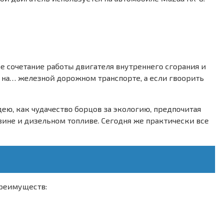
ое сочетание работы двигателя внутреннего сгорания и
 на… железной дорожном транспорте, а если гвоорить
ею, как чудачество борцов за экологию, предпочитая
зине и дизельном топливе. Сегодня же практически все
преимуществ: