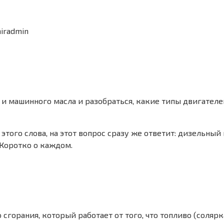
iradmin
 и машинного масла и разобраться, какие типы двигате
того слова, на этот вопрос сразу же ответит: дизельный
 Коротко о каждом.
горания, который работает от того, что топливо (солярка