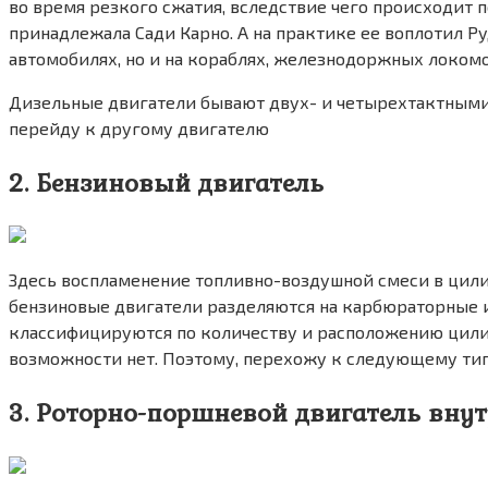
во время резкого сжатия, вследствие чего происходит
принадлежала Сади Карно. А на практике ее воплотил Ру
автомобилях, но и на кораблях, железнодоржных локомо
Дизельные двигатели бывают двух- и четырехтактными. 
перейду к другому двигателю
2. Бензиновый двигатель
Здесь воспламенение топливно-воздушной смеси в цили
бензиновые двигатели разделяются на карбюраторные и
классифицируются по количеству и расположению цилин
возможности нет. Поэтому, перехожу к следующему тип
3. Роторно-поршневой двигатель внут