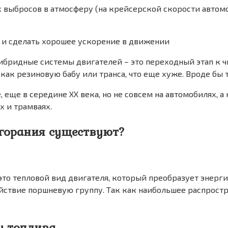
 выбросов в атмосферу (на крейсерской скорости автомо
та и сделать хорошее ускорение в движении
гибридные системы двигателей – это переходный этап к 
к резиновую бабу или транса, что еще хуже. Вроде бы то
, еще в середине ХХ века, но не совсем на автомобилях,
х и трамваях.
сгорания существуют?
это тепловой вид двигателя, который преобразует энерг
ействие поршневую группу. Так как наибольшее распрос
у топлива