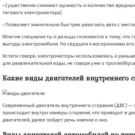
• Существенно снижают шумность и количество вредных
тягового электромотора)
• Позволяет значительно быстрее разогнать авто с мес
Многие специалисты и дельцы склоняются к тому, что 
выгоды электромобиля. Но сердцем я воспринимаю его ка
Кстати говоря, электромоторы использовались и раньше
для развлекательной езды, не говоря уже о троллейбуса
Какие виды двигателей внутреннего 
Современный двигатель внутреннего сгорания (ДВС) — 
происходит внутри камеры сгорания, что приводит в д
двигателей, далее пойдет речь именно о них.
Виды двигателей автомобилей по тип