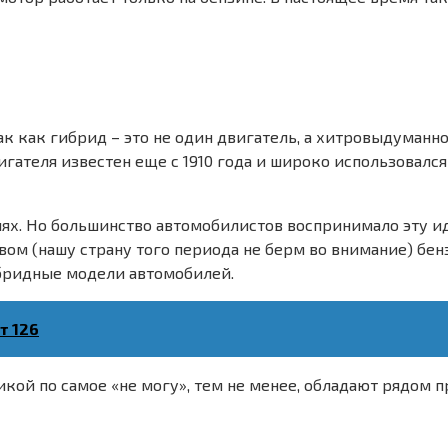
так как гибрид – это не один двигатель, а хитровыдуманн
ателя известен еще с 1910 года и широко использовался
лях. Но большинство автомобилистов воспринимало эту ид
ом (нашу страну того периода не берм во внимание) бен
бридные модели автомобилей.
т 126
икой по самое «не могу», тем не менее, обладают рядом 