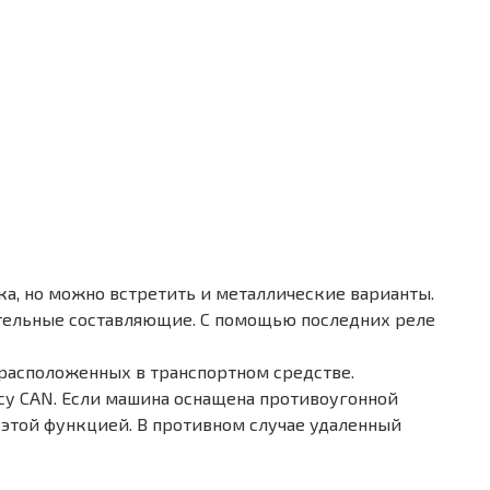
а, но можно встретить и металлические варианты.
ительные составляющие. С помощью последних реле
расположенных в транспортном средстве.
су CAN. Если машина оснащена противоугонной
 этой функцией. В противном случае удаленный