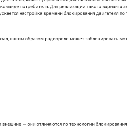
 команде потребителя. Для реализации такого варианта 
ускается настройка времени блокирования двигателя по 
азал, каким образом радиореле может заблокировать мото
и внешние — они отличаются по технологии блокирования