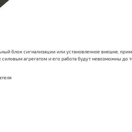
льный блок сигнализации или установленное внешне, при
 силовым агрегатом и его работа будут невозможны до те
ателя