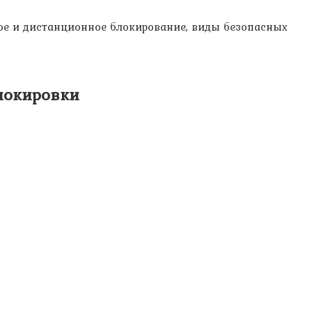
вое и дистанционное блокирование, виды безопасных
блокировки