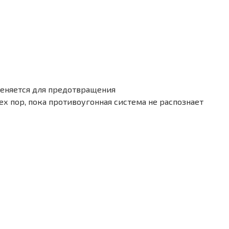
меняется для предотвращения
х пор, пока противоугонная система не распознает