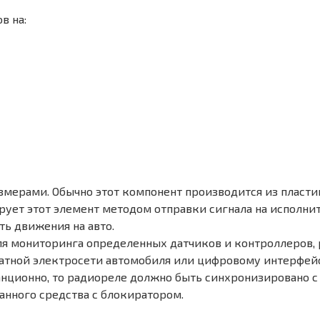
в на:
мерами. Обычно этот компонент производится из пластик
рует этот элемент методом отправки сигнала на исполн
ь движения на авто.
я мониторинга определенных датчиков и контроллеров, 
атной электросети автомобиля или цифровому интерфей
нционно, то радиореле должно быть синхронизировано с
анного средства с блокиратором.