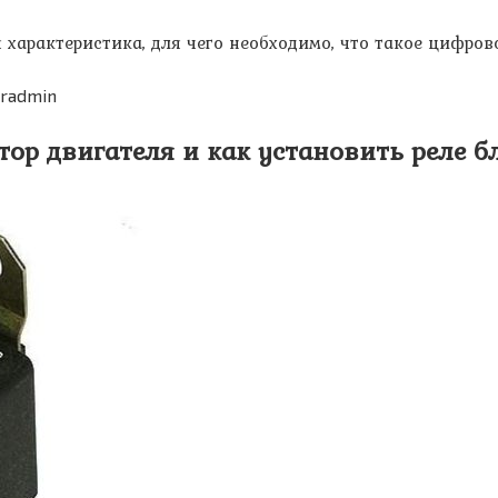
характеристика, для чего необходимо, что такое цифро
iradmin
тор двигателя и как установить реле 