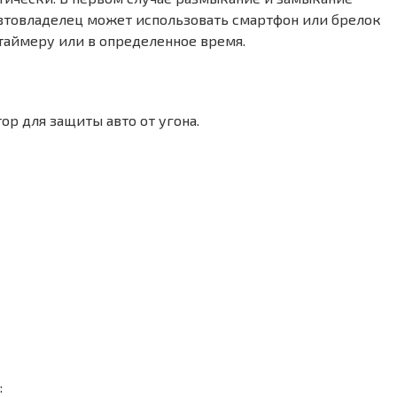
автовладелец может использовать смартфон или брелок
таймеру или в определенное время.
р для защиты авто от угона.
: