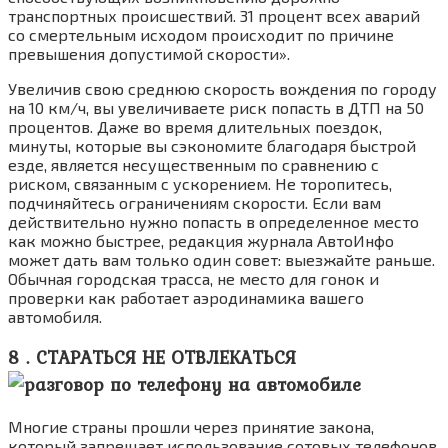
транспортных происшествий. 31 процент всех аварий
со смертельным исходом происходит по причине
превышения допустимой скорости».
Увеличив свою среднюю скорость вождения по городу
на 10 км/ч, вы увеличиваете риск попасть в ДТП на 50
процентов. Даже во время длительных поездок,
минуты, которые вы сэкономите благодаря быстрой
езде, является несущественным по сравнению с
риском, связанным с ускорением. Не торопитесь,
подчиняйтесь ограничениям скорости. Если вам
действительно нужно попасть в определенное место
как можно быстрее, редакция журнала АвтоИнфо
может дать вам только один совет: выезжайте раньше.
Обычная городская трасса, не место для гонок и
проверки как работает аэродинамика вашего
автомобиля.
8 . СТАРАТЬСЯ НЕ ОТВЛЕКАТЬСЯ
Многие страны прошли через принятие закона,
который запрещает использование сотовых телефонов