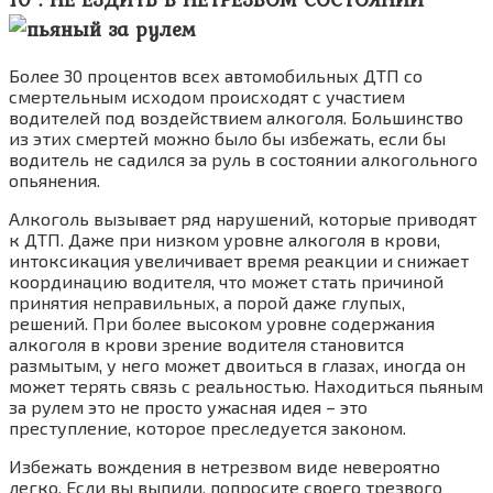
Более 30 процентов всех автомобильных ДТП со
смертельным исходом происходят с участием
водителей под воздействием алкоголя. Большинство
из этих смертей можно было бы избежать, если бы
водитель не садился за руль в состоянии алкогольного
опьянения.
Алкоголь вызывает ряд нарушений, которые приводят
к ДТП. Даже при низком уровне алкоголя в крови,
интоксикация увеличивает время реакции и снижает
координацию водителя, что может стать причиной
принятия неправильных, а порой даже глупых,
решений. При более высоком уровне содержания
алкоголя в крови зрение водителя становится
размытым, у него может двоиться в глазах, иногда он
может терять связь с реальностью. Находиться пьяным
за рулем это не просто ужасная идея – это
преступление, которое преследуется законом.
Избежать вождения в нетрезвом виде невероятно
легко. Если вы выпили, попросите своего трезвого