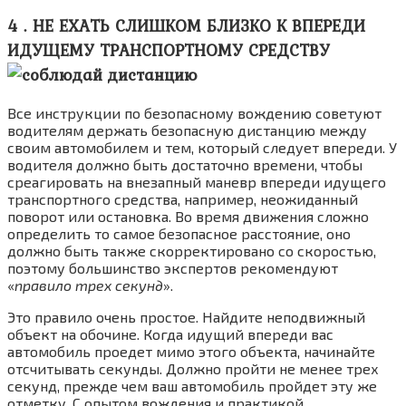
4 . НЕ ЕХАТЬ СЛИШКОМ БЛИЗКО К ВПЕРЕДИ
ИДУЩЕМУ ТРАНСПОРТНОМУ СРЕДСТВУ
Все инструкции по безопасному вождению советуют
водителям держать безопасную дистанцию между
своим автомобилем и тем, который следует впереди. У
водителя должно быть достаточно времени, чтобы
среагировать на внезапный маневр впереди идущего
транспортного средства, например, неожиданный
поворот или остановка. Во время движения сложно
определить то самое безопасное расстояние, оно
должно быть также скорректировано со скоростью,
поэтому большинство экспертов рекомендуют
«
правило трех секунд
».
Это правило очень простое. Найдите неподвижный
объект на обочине. Когда идущий впереди вас
автомобиль проедет мимо этого объекта, начинайте
отсчитывать секунды. Должно пройти не менее трех
секунд, прежде чем ваш автомобиль пройдет эту же
отметку. С опытом вождения и практикой