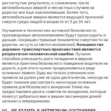
достигнутые результаты, к сожалению, число
автомобильных аварий и несчастных случаев на
дорогах все еще ошеломляющее. Более того,
автомобильные аварии являются ведущей причиной
смерти среди людей в возрасте от 3 до 34 лет.
Улучшения в технологиях активной безопасности
производимых автокомпаниями будут происходить и
дальше, сокращая страшные показатели смертности на
дорогах, но суть остается неизменной,
большинство
дорожно-транспортных происшествий являются
результатом человеческой ошибки
. Лучшим
способом уменьшить риск попадания в аварию
является практика безопасного поведения водителя на
дороге, а для этого нужно придерживаться ряда
основных правил. Будь вы только учеником или
провели за рулем уже не одно десятилетие, никогда не
будет лишним рассмотреть некоторые основные
правила для безопасного вождения. Ниже мы
предоставляем десять советов по вождению, которые
помогут добраться вам и вашим пассажирам домой
целыми и невредимыми.
10 . НЕ ЕЗДИТЬ В НЕТРЕЗВОМ СОСТОЯНИИ