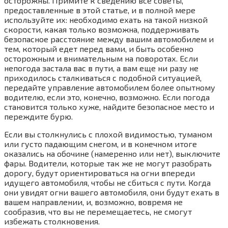
осторожны. Примите к сведению все советы,
предоставленные в этой статье, и в полной мере
используйте их: необходимо ехать на такой низкой
скорости, какая только возможна, поддерживать
безопасное расстояние между вашим автомобилем и
тем, который едет перед вами, и быть особенно
осторожным и внимательным на поворотах. Если
непогода застала вас в пути, а вам еще ни разу не
приходилось сталкиваться с подобной ситуацией,
передайте управление автомобилем более опытному
водителю, если это, конечно, возможно. Если погода
становится только хуже, найдите безопасное место и
переждите бурю.
Если вы столкнулись с плохой видимостью, туманом
или густо падающим снегом, и в конечном итоге
оказались на обочине (намеренно или нет), выключите
фары. Водители, которые так же не могут разобрать
дорогу, будут ориентироваться на огни впереди
идущего автомобиля, чтобы не сбиться с пути. Когда
они увидят огни вашего автомобиля, они будут ехать в
вашем направлении, и, возможно, вовремя не
сообразив, что вы не перемещаетесь, не смогут
избежать столкновения.