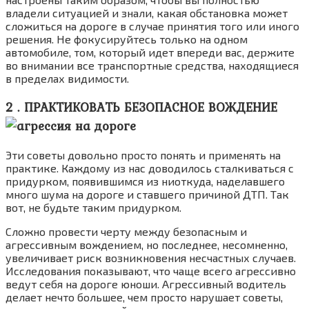
владели ситуацией и знали, какая обстановка может
сложиться на дороге в случае принятия того или иного
решения. Не фокусируйтесь только на одном
автомобиле, том, который идет впереди вас, держите
во внимании все транспортные средства, находящиеся
в пределах видимости.
2 . ПРАКТИКОВАТЬ БЕЗОПАСНОЕ ВОЖДЕНИЕ
Эти советы довольно просто понять и применять на
практике. Каждому из нас доводилось сталкиваться с
придурком, появившимся из ниоткуда, наделавшего
много шума на дороге и ставшего причиной ДТП. Так
вот, не будьте таким придурком.
Сложно провести черту между безопасным и
агрессивным вождением, но последнее, несомненно,
увеличивает риск возникновения несчастных случаев.
Исследования показывают, что чаще всего агрессивно
ведут себя на дороге юноши. Агрессивный водитель
делает нечто большее, чем просто нарушает советы,