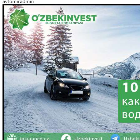
avtomiradmin