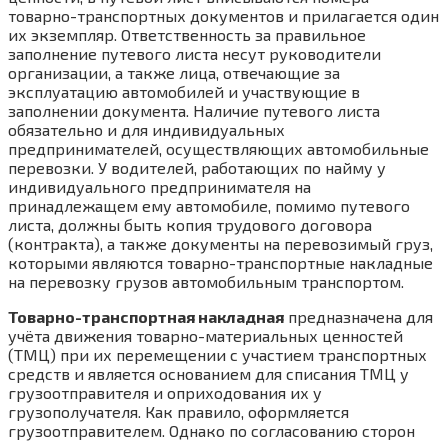
товарно-транспортных документов и прилагается один
их экземпляр. Ответственность за правильное
заполнение путевого листа несут руководители
организации, а также лица, отвечающие за
эксплуатацию автомобилей и участвующие в
заполнении документа. Наличие путевого листа
обязательно и для индивидуальных
предпринимателей, осуществляющих автомобильные
перевозки. У водителей, работающих по найму у
индивидуального предпринимателя на
принадлежащем ему автомобиле, помимо путевого
листа, должны быть копия трудового договора
(контракта), а также документы на перевозимый груз,
которыми являются товарно-транспортные накладные
на перевозку грузов автомобильным транспортом.
Товарно-транспортная накладная
предназначена для
учёта движения товарно-материальных ценностей
(ТМЦ) при их перемещении с участием транспортных
средств и является основанием для списания ТМЦ у
грузоотправителя и оприходования их у
грузополучателя. Как правило, оформляется
грузоотправителем. Однако по согласованию сторон