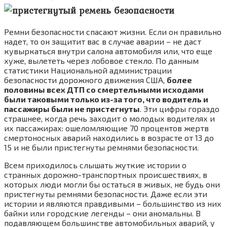
Ремни безопасности спасают жизни. Если он правильно
надет, то он защитит вас в случае аварии – не даст
кувыркаться внутри салона автомобиля или, что еще
хуже, вылететь через лобовое стекло. По данным
статистики Национальной администрации
безопасности дорожного движения США,
более
половины всех ДТП со смертельными исходами
были таковыми только из-за того, что водитель и
пассажиры были не пристегнуты
. Эти цифры гораздо
страшнее, когда речь заходит о молодых водителях и
их пассажирах: ошеломляющие 70 процентов жертв
смертоносных аварий находились в возрасте от 13 до
15 и не были пристегнуты ремнями безопасности.
Всем приходилось слышать жуткие истории о
странных дорожно-транспортных происшествиях, в
которых люди могли бы остаться в живых, не будь они
пристегнуты ремнями безопасности. Даже если эти
истории и являются правдивыми – большинство из них
байки или городские легенды – они аномальны. В
подавляющем большинстве автомобильных аварий, у