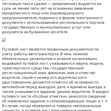
легковым такси (далее — разрешение) выдается на
срок не менее пяти лет на основании заявления
юридического лица или индивидуального
предпринимателя, поданного в форме электронного
документа с использованием регионального портала
государственных и муниципальных услуг или
документа на бумажном носителе.
Путевой лист является первичным документом по
учету работы автотранспорта. В нем, помимо
обязательных реквизитов и штампа организации,
выдавшей путевой лист, указываются марка, модель
транспортного средства, государственный
регистрационный знак, фамилия, имя и отчество
водителя, серия и номер его водительского
удостоверения, делаются отметки об исправности
автомобиля перед выездом, дате и времени выезда, а
также указывается задание, данное водителю. В раздел
путевого листа «Особые отметки» заносятся сведения
об изменении задания, о сопровождающих лицах и т. п.
В случае, когда перевозятся товарно-материальные
ценности, в путевой лист вписываются номера