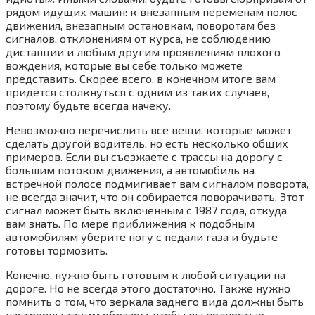
рядом идущих машин: к внезапным переменам полос
движения, внезапным остановкам, поворотам без
сигналов, отклонениям от курса, не соблюдению
дистанции и любым другим проявлениям плохого
вождения, которые вы себе только можете
представить. Скорее всего, в конечном итоге вам
придется столкнуться с одним из таких случаев,
поэтому будьте всегда начеку.
Невозможно перечислить все вещи, которые может
сделать другой водитель, но есть несколько общих
примеров. Если вы съезжаете с трассы на дорогу с
большим потоком движения, а автомобиль на
встречной полосе подмигивает вам сигналом поворота,
не всегда значит, что он собирается поворачивать. Этот
сигнал может быть включенным с 1987 года, откуда
вам знать. По мере приближения к подобным
автомобилям уберите ногу с педали газа и будьте
готовы тормозить.
Конечно, нужно быть готовым к любой ситуации на
дороге. Но не всегда этого достаточно. Также нужно
помнить о том, что зеркала заднего вида должны быть
настроены таким образом, чтобы вы полностью