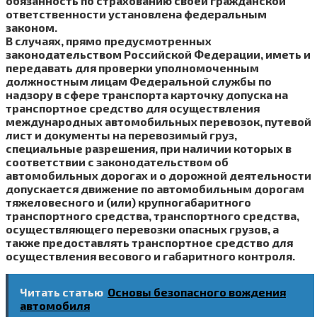
обязанность по страхованию своей гражданской
ответственности установлена федеральным
законом.
В случаях, прямо предусмотренных
законодательством Российской Федерации, иметь и
передавать для проверки уполномоченным
должностным лицам Федеральной службы по
надзору в сфере транспорта карточку допуска на
транспортное средство для осуществления
международных автомобильных перевозок, путевой
лист и документы на перевозимый груз,
специальные разрешения, при наличии которых в
соответствии с законодательством об
автомобильных дорогах и о дорожной деятельности
допускается движение по автомобильным дорогам
тяжеловесного и (или) крупногабаритного
транспортного средства, транспортного средства,
осуществляющего перевозки опасных грузов, а
также предоставлять транспортное средство для
осуществления весового и габаритного контроля.
Читать статью
Основы безопасного вождения
автомобиля