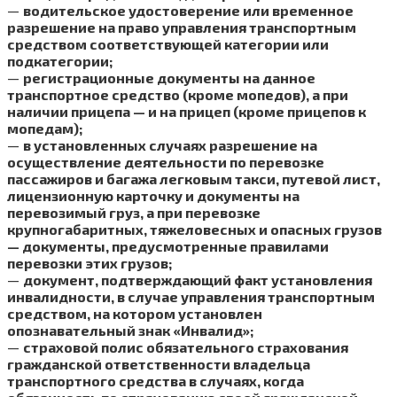
—
водительское удостоверение или временное
разрешение на право управления транспортным
средством соответствующей категории или
подкатегории;
—
регистрационные документы на данное
транспортное средство (кроме мопедов), а при
наличии прицепа — и на прицеп (кроме прицепов к
мопедам);
—
в установленных случаях разрешение на
осуществление деятельности по перевозке
пассажиров и багажа легковым такси, путевой лист,
лицензионную карточку и документы на
перевозимый груз, а при перевозке
крупногабаритных, тяжеловесных и опасных грузов
— документы, предусмотренные правилами
перевозки этих грузов;
—
документ, подтверждающий факт установления
инвалидности, в случае управления транспортным
средством, на котором установлен
опознавательный знак «Инвалид»;
—
страховой полис обязательного страхования
гражданской ответственности владельца
транспортного средства в случаях, когда