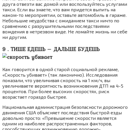
друга отвезти вас домой или воспользуйтесь услугами
такси. Если вы знаете, что вам придется выпить на
каком-то мероприятии, оставьте автомобиль в гараже.
Небольшие неудобства с ожиданием такси ничто по
сравнению с разрушительными последствиями
вождения в нетрезвом виде. Не ломайте жизнь ни себе
ни другим.
9 . ТИШЕ ЕДЕШЬ – ДАЛЬШЕ БУДЕШЬ
Как говорится в одной старой социальной рекламе,
«Скорость убивает» (так лаконично). Исследования
показали, что увеличивая скорость на 1 км/ч, вы
увеличиваете вероятность возникновения ДТП на 4-5
процентов. При более высоких скоростях, риск
возрастает гораздо быстрее.
Национальная администрация безопасности дорожного
движения США объясняет последствия быстрой езды
довольно просто: «Превышение скорости является
одним из наиболее распространенных факторов,
способствующих возникновению дорожно-