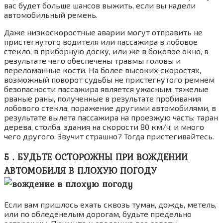
вас будет больше шансов выжить, если вы надели
автомобильный ремень.
Даже низкоскоростные аварии могут отправить не
пристегнутого водителя или пассажира в лобовое
стекло, в приборную доску, или же в боковое окно, в
результате чего обеспечены травмы головы и
переломанные кости. На более высоких скоростях,
возможный поворот судьбы не пристегнутого ремнем
безопасности пассажира является ужасным: тяжелые
рваные раны, полученные в результате пробивания
лобового стекла; поражение другими автомобилями, в
результате вылета пассажира на проезжую часть; таран
дерева, столба, здания на скорости 80 км/ч; и много
чего другого. Звучит страшно? Тогда пристегивайтесь.
5 . БУДЬТЕ ОСТОРОЖНЫ ПРИ ВОЖДЕНИИ
АВТОМОБИЛЯ В ПЛОХУЮ ПОГОДУ
Если вам пришлось ехать сквозь туман, дождь, метель,
или по обледенелым дорогам, будьте предельно