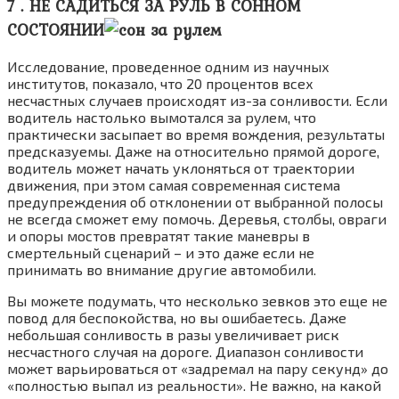
7 . НЕ САДИТЬСЯ ЗА РУЛЬ В СОННОМ
СОСТОЯНИИ
Исследование, проведенное одним из научных
институтов, показало, что 20 процентов всех
несчастных случаев происходят из-за сонливости. Если
водитель настолько вымотался за рулем, что
практически засыпает во время вождения, результаты
предсказуемы. Даже на относительно прямой дороге,
водитель может начать уклоняться от траектории
движения, при этом самая современная система
предупреждения об отклонении от выбранной полосы
не всегда сможет ему помочь. Деревья, столбы, овраги
и опоры мостов превратят такие маневры в
смертельный сценарий – и это даже если не
принимать во внимание другие автомобили.
Вы можете подумать, что несколько зевков это еще не
повод для беспокойства, но вы ошибаетесь. Даже
небольшая сонливость в разы увеличивает риск
несчастного случая на дороге. Диапазон сонливости
может варьироваться от «задремал на пару секунд» до
«полностью выпал из реальности». Не важно, на какой