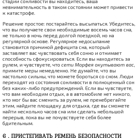
стадии сонливости вы находитесь, ваша
невнимательность в таком состоянии может привести
к катастрофе.
Решение простое: постарайтесь высыпаться. Убедитесь,
что вы получаете свои необходимые восемь часов сна,
не только в ночь перед долгой поездкой, но на
регулярной основе. Регулярное недосыпание
становится причиной дефицита сна, который
заставляет вас чувствовать себя сонно и отнимает
способность сфокусироваться. Если вы находитесь за
рулем, и чувствуете, что
сети Морфея окутывают вас
,
примите меры немедленно. Не думайте, что вы
настолько сильны, что можете бороться со сном. Люди
переходят из состояния сонливости в полноценный сон
без каких-либо предупреждений. Если вы чувствуете,
что вам необходим отдых, а в автомобиле нет никого,
кто мог бы вас сменить за рулем, не пренебрегайте
этим, найдите площадку для отдыха, где вы сможете
найти несколько часов сна или сделать небольшой
перерыв, пока вы не почувствуете себя более
бдительным.
6 . ПРИСТЕГИВАТЬ РЕМЕНЬ БЕЗОПАСНОСТИ