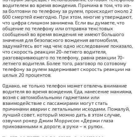
водителем во время вождения. Причина в том, что из-
за болтовни по телефону за рулем, происходит около 2
600 смертей ежегодно. При этом, многие утверждают,
что цифра слишком занижена. Если вы думаете, что
общение по телефону или отправка текстовых
сообщений во время вождения не имеют большого
значения для безопасного вождения автомобиля,
задумайтесь вот над чем: одно исследование показало,
что скорость реакции 20-летнего водителя,
разговаривающего по телефону, равна реакции 70-
летнего водителя. Более того, разговор по сотовому
телефону за рулем задерживает скорость реакции на
целых 20 процентов.
Однако, не только телефон может отвлечь внимание
водителя во время вождения. Еда, нанесение макияжа,
возня с автомобильными гаджетами или
взаимодействие с пассажирами могут стать
причинами аварии с летальными исходами. Пожалуй,
лучший совет, который можно дать в этом случае,
озвучил рокер Джим Моррисон: «Держи глаза
прикованными к дороге, а руки – к рулю».