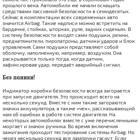
прошлого века. Автомобили же начали оснащать
средствами пассивной безопасности в семидесятых.
Сейчас в комплектации всех современных авто
значится Airbag. Такие надписи можно встретить на
бардачке, стойках, шторках, руле, задних сиденьях. В
систему безопасности входят сами подушки, ремни,
преднатяжители, пиропатроны, датчики ударов и блок
управления. Сами подушки представляют собой
оболочку, наполненную, например, воздухом. Она
раскрывается только тогда, когда датчик,
зафиксировав удар, передаёт аварийный сигнал.
Без паники!
Индикатор коробки безопасности всегда загорается
при запуске двигателя. Это происходит всего на
несколько секунд. Вместе с ним также загораются
значки аккумулятора, а также «чек», рассказывающий
нам об ошибках в работе систем двигателя. На
некоторых автомобилях вместе с уже перечисленными
моргает и значок ручника. Во время включения
зажигания проходит тестирование системы Airbag. Но
через несколько секунд все лампочки гаснут. Если