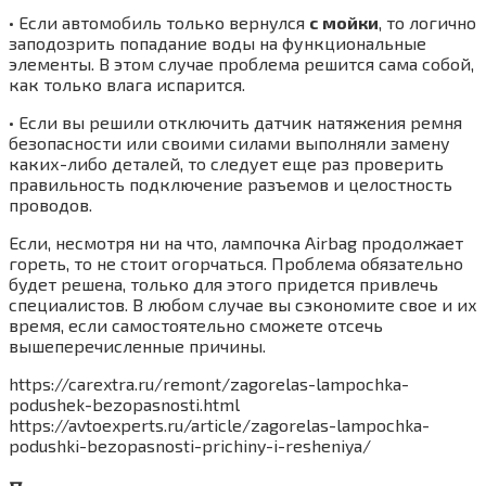
• Если автомобиль только вернулся
с мойки
, то логично
заподозрить попадание воды на функциональные
элементы. В этом случае проблема решится сама собой,
как только влага испарится.
• Если вы решили отключить датчик натяжения ремня
безопасности или своими силами выполняли замену
каких-либо деталей, то следует еще раз проверить
правильность подключение разъемов и целостность
проводов.
Если, несмотря ни на что, лампочка Airbag продолжает
гореть, то не стоит огорчаться. Проблема обязательно
будет решена, только для этого придется привлечь
специалистов. В любом случае вы сэкономите свое и их
время, если самостоятельно сможете отсечь
вышеперечисленные причины.
https://carextra.ru/remont/zagorelas-lampochka-
podushek-bezopasnosti.html
https://avtoexperts.ru/article/zagorelas-lampochka-
podushki-bezopasnosti-prichiny-i-resheniya/