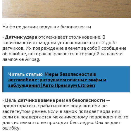
На фото: датчик подушки безопасности
•
Датчик удара
отслеживает столкновение. В
зависимости от модели устанавливается от 2 до 4
датчиков. Их повреждение влечет за собой сообщение
об ошибке, которая выражается в горящей на панели
лампочке Airbag.
Читать статью
Меры безопасности в
автомобиле: разрушаем опасные мифы и
заблуждения | Авто Премиум Citroёn
• Цель
датчиков замка ремня безопасности
—
предотвратить срабатывание подушки при не
застегнутом ремне. Если в замок попадает вода или
если он подвергается механическому повреждению, то
для системы это не проходит бесследно. Она выдает
ошибку.