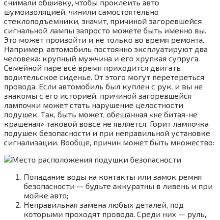
снимали обшивку, чтобы проклеить авто
шумоизоляцией, чинили самостоятельно
стеклоподъёмники, значит, причиной загоревшейся
сигнальной лампы запросто можете быть именно вы.
Это может произойти и не только во время ремонта.
Например, автомобиль постоянно эксплуатируют два
человека: крупный мужчина и его хрупкая супруга.
Семейной паре всё время приходится двигать
водительское сиденье. От этого могут перетереться
провода. Если автомобиль был куплен с рук, и вы не
знакомы с его историей, причиной загоревшейся
лампочки может стать нарушение целостности
подушек. Так, быть может, обещанная «не битая-не
крашеная» таковой вовсе не является. Горит лампочка
подушек безопасности и при неправильной установке
сигнализации. Вообще, причин может быть множество:
Попадание воды на контакты или замок ремня
безопасности — будьте аккуратны в ливень и при
мойке авто;
Неправильная замена любых деталей, под
которыми проходят провода. Среди них — руль,