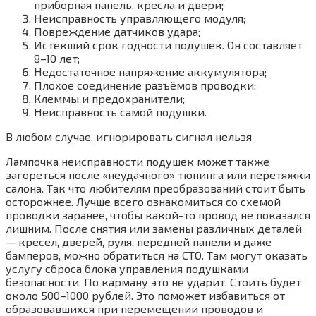
приборная панель, кресла и двери;
Неисправность управляющего модуля;
Повреждение датчиков удара;
Истекший срок годности подушек. Он составляет
8–10 лет;
Недостаточное напряжение аккумулятора;
Плохое соединение разъёмов проводки;
Клеммы и предохранители;
Неисправность самой подушки.
В любом случае, игнорировать сигнал нельзя
Лампочка неисправности подушек может также
загореться после «неудачного» тюнинга или перетяжки
салона. Так что любителям преобразований стоит быть
осторожнее. Лучше всего ознакомиться со схемой
проводки заранее, чтобы какой-то провод не показался
лишним. После снятия или замены различных деталей
— кресел, дверей, руля, передней панели и даже
бамперов, можно обратиться на СТО. Там могут оказать
услугу сброса блока управления подушками
безопасности. По карману это не ударит. Стоить будет
около 500–1000 рублей. Это поможет избавиться от
образовавшихся при перемещении проводов и