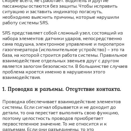
скорее всего, не сработает. Водитель и другие
пассажиры остаются без защиты. Чтобы исправить
ситуацию и заставить индикатор погаснуть,
необходимо выяснить причины, которые нарушили
работу системы SRS.
SRS представляет собой сложный узел, состоящий из
набора элементов: датчики ударов, непосредственно
сама подушка, электронное управление и пиропатрон
газогенератора (исполнительное устройство) – это та
база, на которой строится работа системы. Правильное
взаимодействие отдельных звеньев друг с другом
является залогом безопасности. В большинстве случаев
проблема кроется именно в нарушении этого
взаимодействия.
1. Проводка и разъемы. Отсутствие контакта.
Проводка обеспечивает взаимодействие элементов
системы. Если сигнал обрывается и не доходит до
детали, то она перестает выполнять свою функцию,
поэтому целостность проводов приобретает
первостепенное значение. То же относится и к
разъемам. Если они разъединены, то это