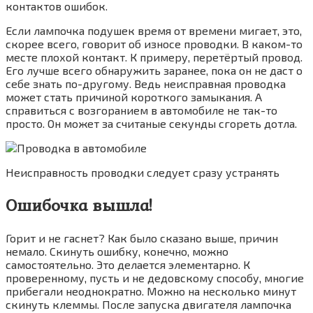
контактов ошибок.
Если лампочка подушек время от времени мигает, это,
скорее всего, говорит об износе проводки. В каком-то
месте плохой контакт. К примеру, перетёртый провод.
Его лучше всего обнаружить заранее, пока он не даст о
себе знать по-другому. Ведь неисправная проводка
может стать причиной короткого замыкания. А
справиться с возгоранием в автомобиле не так-то
просто. Он может за считаные секунды сгореть дотла.
Неисправность проводки следует сразу устранять
Ошибочка вышла!
Горит и не гаснет? Как было сказано выше, причин
немало. Скинуть ошибку, конечно, можно
самостоятельно. Это делается элементарно. К
проверенному, пусть и не дедовскому способу, многие
прибегали неоднократно. Можно на несколько минут
скинуть клеммы. После запуска двигателя лампочка