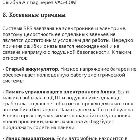
Ошибка Air bag через VAG-COM
3. Косвенные причины
Система SRS завязана на электронике и электрике,
поэтому целостность ее отдельных звеньев не
является достаточным условием для работы. Нередко
причина ошибки оказывается неожиданной и не
связана напрямую с подушкой безопасности. К таким
относятся:
•
Старый аккумулятор
. Низкое напряжение батареи не
обеспечивает полноценную работу электрической
системы;
•
Память управляющего электронного блока
. Если
машина побывала в ДТП и подушка уже однажды
сработала, то данное событие не прошло для «мозгов»
автомобиля бесследно. Память должна быть обнулена.
В некоторых случаях может понадобиться установка
новой прошивки, иначе лампочка Airbag будет
продолжать гореть на панели.
•
Износ пиропатрона
. Если автомобиль находится в