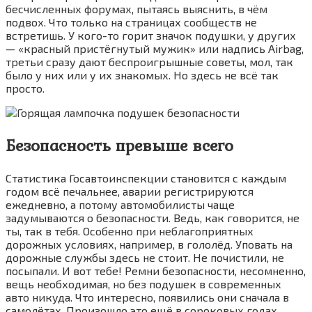
бесчисленных форумах, пытаясь выяснить, в чём
подвох. Что только на страницах сообществ не
встретишь. У кого-то горит значок подушки, у других
— «красный пристёгнутый мужик» или надпись Airbag,
третьи сразу дают беспроигрышные советы, мол, так
было у них или у их знакомых. Но здесь не всё так
просто.
Безопасность превыше всего
Статистика Госавтоинспекции становится с каждым
годом всё печальнее, аварии регистрируются
ежедневно, а потому автомобилисты чаще
задумываются о безопасности. Ведь, как говорится, не
ты, так в тебя. Особенно при неблагоприятных
дорожных условиях, например, в гололёд. Уповать на
дорожные службы здесь не стоит. Не почистили, не
посыпали. И вот тебе! Ремни безопасности, несомненно,
вещь необходимая, но без подушек в современных
авто никуда. Что интересно, появились они сначала в
самолётах. Произошло это ещё в сороковых годах