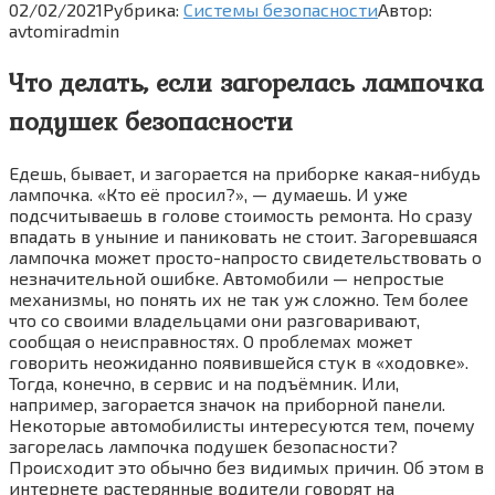
02/02/2021
Рубрика:
Системы безопасности
Автор:
avtomiradmin
Что делать, если загорелась лампочка
подушек безопасности
Едешь, бывает, и загорается на приборке какая-нибудь
лампочка. «Кто её просил?», — думаешь. И уже
подсчитываешь в голове стоимость ремонта. Но сразу
впадать в уныние и паниковать не стоит. Загоревшаяся
лампочка может просто-напросто свидетельствовать о
незначительной ошибке. Автомобили — непростые
механизмы, но понять их не так уж сложно. Тем более
что со своими владельцами они разговаривают,
сообщая о неисправностях. О проблемах может
говорить неожиданно появившейся стук в «ходовке».
Тогда, конечно, в сервис и на подъёмник. Или,
например, загорается значок на приборной панели.
Некоторые автомобилисты интересуются тем, почему
загорелась лампочка подушек безопасности?
Происходит это обычно без видимых причин. Об этом в
интернете растерянные водители говорят на