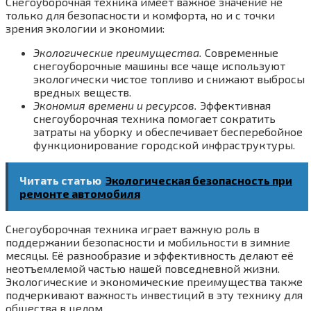
Снегоуборочная техника имеет важное значение не
только для безопасности и комфорта, но и с точки
зрения экологии и экономии:
Экологические преимущества.
Современные
снегоуборочные машины все чаще используют
экологически чистое топливо и снижают выбросы
вредных веществ.
Экономия времени и ресурсов.
Эффективная
снегоуборочная техника помогает сократить
затраты на уборку и обеспечивает бесперебойное
функционирование городской инфраструктуры.
Читать статью
Экологическая безопасность при
ремонте автомобиля
Снегоуборочная техника играет важную роль в
поддержании безопасности и мобильности в зимние
месяцы. Её разнообразие и эффективность делают её
неотъемлемой частью нашей повседневной жизни.
Экологические и экономические преимущества также
подчеркивают важность инвестиций в эту технику для
общества в целом.