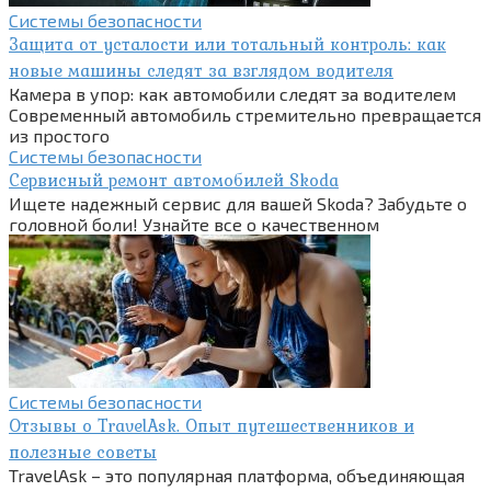
Системы безопасности
Защита от усталости или тотальный контроль: как
новые машины следят за взглядом водителя
Камера в упор: как автомобили следят за водителем
Современный автомобиль стремительно превращается
из простого
Системы безопасности
Сервисный ремонт автомобилей Skoda
Ищете надежный сервис для вашей Skoda? Забудьте о
головной боли! Узнайте все о качественном
Системы безопасности
Отзывы о TravelAsk. Опыт путешественников и
полезные советы
TravelAsk – это популярная платформа, объединяющая