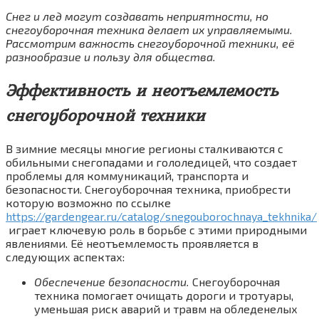
Снег и лед могут создавать неприятности, но
снегоуборочная техника делает их управляемыми.
Рассмотрим важность снегоуборочной техники, её
разнообразие и пользу для общества.
Эффективность и неотъемлемость
снегоуборочной техники
В зимние месяцы многие регионы сталкиваются с
обильными снегопадами и гололедицей, что создает
проблемы для коммуникаций, транспорта и
безопасности. Снегоуборочная техника, приобрести
которую возможно по ссылке
https://gardengear.ru/catalog/snegouborochnaya_tekhnika/
играет ключевую роль в борьбе с этими природными
явлениями. Её неотъемлемость проявляется в
следующих аспектах:
Обеспечение безопасности.
Снегоуборочная
техника помогает очищать дороги и тротуары,
уменьшая риск аварий и травм на обледенелых