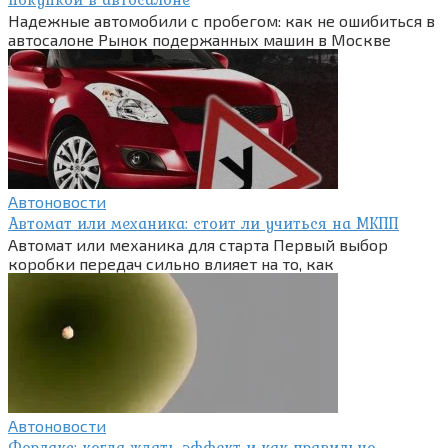
Надежные автомобили с пробегом: как не ошибиться в
автосалоне Рынок подержанных машин в Москве
Автоновости
Автомат или механика: стоит ли учиться на МКПП
Автомат или механика для старта Первый выбор
коробки передач сильно влияет на то, как
Автоновости
Форлакс: когда ждать эффект и как правильно