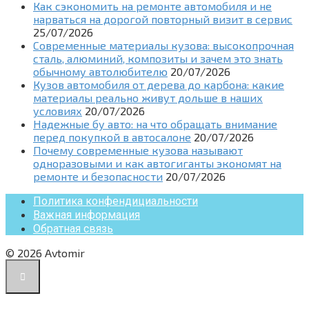
Как сэкономить на ремонте автомобиля и не
нарваться на дорогой повторный визит в сервис
25/07/2026
Современные материалы кузова: высокопрочная
сталь, алюминий, композиты и зачем это знать
обычному автолюбителю
20/07/2026
Кузов автомобиля от дерева до карбона: какие
материалы реально живут дольше в наших
условиях
20/07/2026
Надежные бу авто: на что обращать внимание
перед покупкой в автосалоне
20/07/2026
Почему современные кузова называют
одноразовыми и как автогиганты экономят на
ремонте и безопасности
20/07/2026
Политика конфендициальности
Важная информация
Обратная связь
© 2026 Avtomir