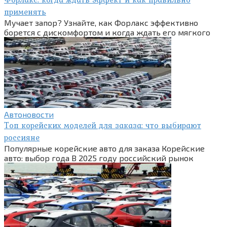
применять
Мучает запор? Узнайте, как Форлакс эффективно
борется с дискомфортом и когда ждать его мягкого
Автоновости
Топ корейских моделей для заказа: что выбирают
россияне
Популярные корейские авто для заказа Корейские
авто: выбор года В 2025 году российский рынок