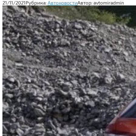
21/11/2021
Рубрика:
Автоновости
Автор:
avtomiradmin