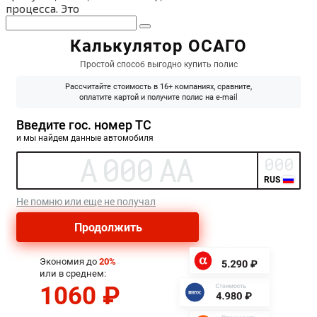
процесса. Это
Поиск: