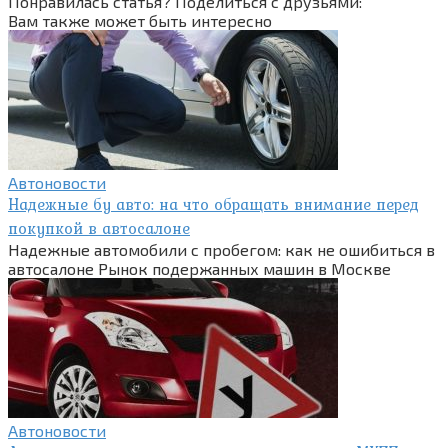
Понравилась статья? Поделиться с друзьями:
Вам также может быть интересно
Автоновости
Надежные бу авто: на что обращать внимание перед
покупкой в автосалоне
Надежные автомобили с пробегом: как не ошибиться в
автосалоне Рынок подержанных машин в Москве
Автоновости