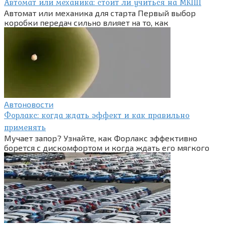
Автомат или механика: стоит ли учиться на МКПП
Автомат или механика для старта Первый выбор
коробки передач сильно влияет на то, как
Автоновости
Форлакс: когда ждать эффект и как правильно
применять
Мучает запор? Узнайте, как Форлакс эффективно
борется с дискомфортом и когда ждать его мягкого