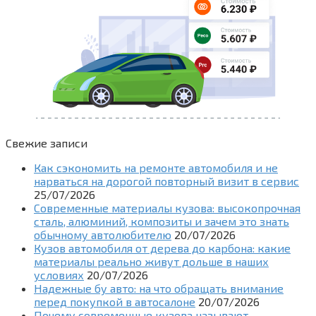
Свежие записи
Как сэкономить на ремонте автомобиля и не
нарваться на дорогой повторный визит в сервис
25/07/2026
Современные материалы кузова: высокопрочная
сталь, алюминий, композиты и зачем это знать
обычному автолюбителю
20/07/2026
Кузов автомобиля от дерева до карбона: какие
материалы реально живут дольше в наших
условиях
20/07/2026
Надежные бу авто: на что обращать внимание
перед покупкой в автосалоне
20/07/2026
Почему современные кузова называют