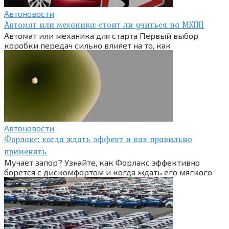
Автоновости
Автомат или механика: стоит ли учиться на МКПП
Автомат или механика для старта Первый выбор
коробки передач сильно влияет на то, как
Автоновости
Форлакс: когда ждать эффект и как правильно
применять
Мучает запор? Узнайте, как Форлакс эффективно
борется с дискомфортом и когда ждать его мягкого