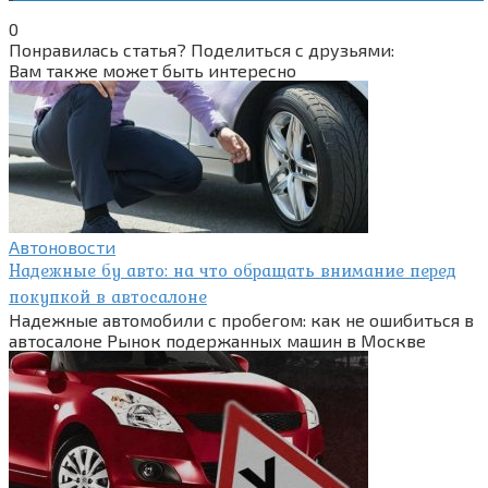
0
Понравилась статья? Поделиться с друзьями:
Вам также может быть интересно
Автоновости
Надежные бу авто: на что обращать внимание перед
покупкой в автосалоне
Надежные автомобили с пробегом: как не ошибиться в
автосалоне Рынок подержанных машин в Москве