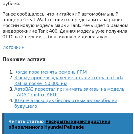
рублей.
Ранее сообщалось, что китайский автомобильный
концерн Great Wall готовится представить на рынке
России новую модель марки Tank. Речь идет о рамном
внедорожнике Tank 400. Данная модель уже получила
ОТТС на 2 версии — бензиновую и дизельную.
Источник
Похожие записи:
Когда пора менять ремень ГРМ
К чему привело удаление катализатора на Lada
Kalina после 150 000 км
АвтоВАЗ перестал принимать заказы на модель
LADA Granta с АКПП
10 впечатляющих беспилотных автомобилей
будущего
Читать статью
Раскрыты характеристики
обновленного Hyundai Palisade