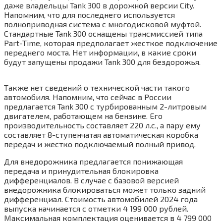
даже владельцы Tank 300 в дорожной версии City.
Напомним, что для последнего используется
полноприводная система с многодисковой муфтой.
Стандартные Tank 300 оснащены трансмиссией типа
Part-Time, которая предполагает жесткое подключение
переднего моста. Нет информации, в какие сроки
будут запущены продажи Tank 300 для бездорожья.
Также нет сведений о технической части такого
автомобиля. Напомним, что сейчас в России
предлагается Tank 300 с турбированным 2-литровым
двигателем, работающем на бензине. Его
производительность составляет 220 л.с., а пару ему
составляет 8-ступенчатая автоматическая коробка
передач и жестко подключаемый полный привод.
Для внедорожника предлагается понижающая
передача и принудительная блокировка
дифференциалов. В случае с базовой версией
внедорожника блокироваться может только задний
дифференциал. Стоимость автомобилей 2024 года
выпуска начинается с отметки 4 199 000 рублей.
Максимальная комплектация оценивается в 4 799 000