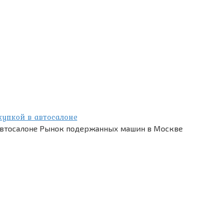
купкой в автосалоне
 автосалоне Рынок подержанных машин в Москве