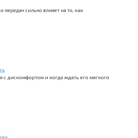
 передач сильно влияет на то, как
ть
я с дискомфортом и когда ждать его мягкого
яне