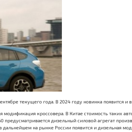
ентябре текущего года. В 2024 году новинка появится и в
ная модификация кроссовера. В Китае стоимость таких авт
J60 предусматривается дизельный силовой агрегат произв
о в дальнейшем на рынке России появится и дизельная мо