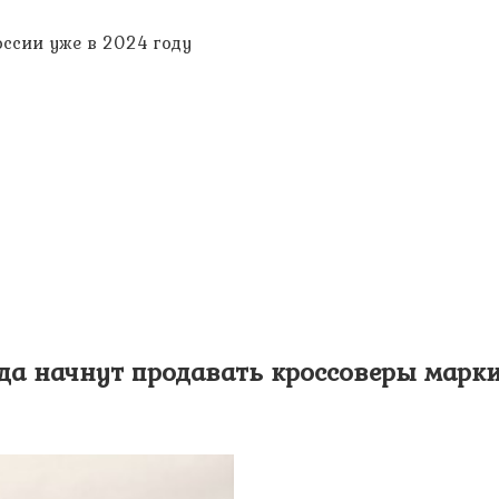
оссии уже в 2024 году
ода начнут продавать кроссоверы марк