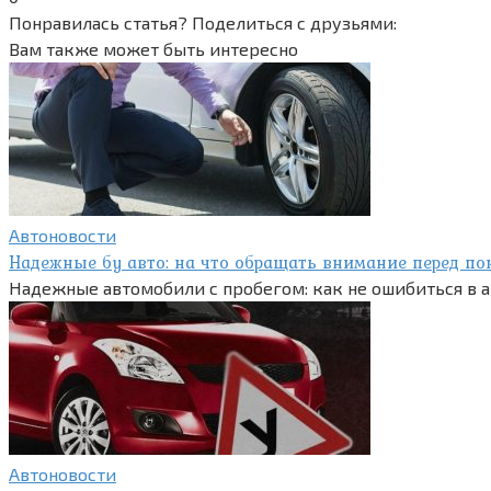
Понравилась статья? Поделиться с друзьями:
Вам также может быть интересно
Автоновости
Надежные бу авто: на что обращать внимание перед по
Надежные автомобили с пробегом: как не ошибиться в
Автоновости