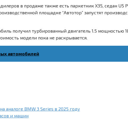
 дилеров в продаже также есть паркетник X35, седан U5 
роизводственной площадке “Автотор” запустят производс
обиль получил турбированный двигатель 1.5 мощностью 188
тоимость модели пока не раскрывается.
ных автомобилей
 аналоге BMW 3 Series в 2025 году
асов и машин