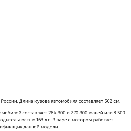
 России. Длина кузова автомобиля составляет 502 см.
омобилей составляет 264 800 и 270 800 юаней или 3 500
одительностью 163 л.с. В паре с мотором работает
дификация данной модели.