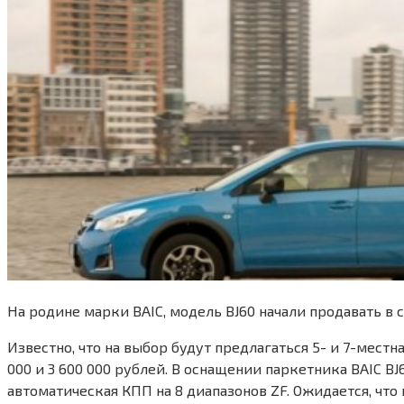
На родине марки BAIC, модель BJ60 начали продавать в с
Известно, что на выбор будут предлагаться 5- и 7-мест
000 и 3 600 000 рублей. В оснащении паркетника BAIC B
автоматическая КПП на 8 диапазонов ZF. Ожидается, чт