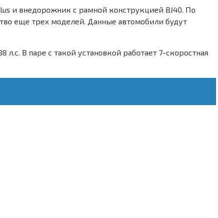
Plus и внедорожник с рамной конструкцией BJ40. По
тво еще трех моделей. Данные автомобили будут
 л.с. В паре с такой установкой работает 7-скоростная