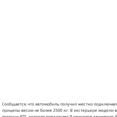
Сообщается, что автомобиль получил жестко подключа
прицепы весом не более 2500 кг. В экстерьере модели
помощи ATS, которая предлагает 9 режимов движения. 