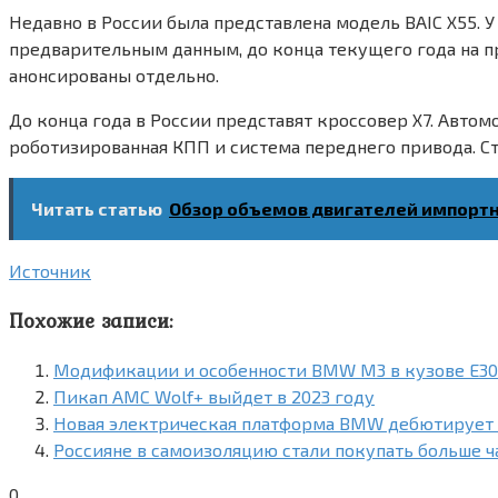
Недавно в России была представлена модель BAIC X55. У
предварительным данным, до конца текущего года на п
анонсированы отдельно.
До конца года в России представят кроссовер X7. Автом
роботизированная КПП и система переднего привода. С
Читать статью
Обзор объемов двигателей импорт
Источник
Похожие записи:
Модификации и особенности BMW M3 в кузове E30
Пикап AMC Wolf+ выйдет в 2023 году
Новая электрическая платформа BMW дебютирует на
Россияне в самоизоляцию стали покупать больше ч
0