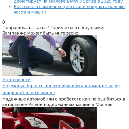
дебютирует на аналоге BMW 3 Series в 2025 году
Россияне в самоизоляцию стали покупать больше
часов и машин
0
Понравилась статья? Поделиться с друзьями:
Вам также может быть интересно
Автоновости
Надежные бу авто: на что обращать внимание перед
покупкой в автосалоне
Надежные автомобили с пробегом: как не ошибиться в
автосалоне Рынок подержанных машин в Москве