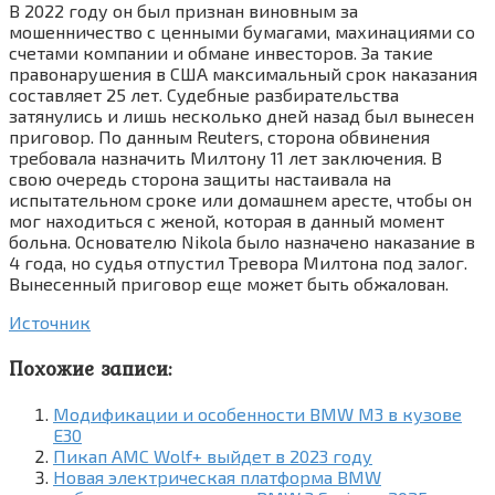
В 2022 году он был признан виновным за
мошенничество с ценными бумагами, махинациями со
счетами компании и обмане инвесторов. За такие
правонарушения в США максимальный срок наказания
составляет 25 лет. Судебные разбирательства
затянулись и лишь несколько дней назад был вынесен
приговор. По данным Reuters, сторона обвинения
требовала назначить Милтону 11 лет заключения. В
свою очередь сторона защиты настаивала на
испытательном сроке или домашнем аресте, чтобы он
мог находиться с женой, которая в данный момент
больна. Основателю Nikola было назначено наказание в
4 года, но судья отпустил Тревора Милтона под залог.
Вынесенный приговор еще может быть обжалован.
Источник
Похожие записи:
Модификации и особенности BMW M3 в кузове
E30
Пикап AMC Wolf+ выйдет в 2023 году
Новая электрическая платформа BMW