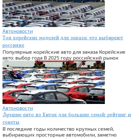
Автоновости
Топ корейских моделей для заказа: что выбирают
россияне
Популярные корейские авто для заказа Корейские
авто: выбор года В 2025 году российский рынок
Автоновости
Лучшие авто из Китая для больших семей: рейтинг и
советы
В последние годы количество крупных семей,
выбирающих просторные автомобили, заметно