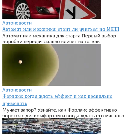
Автоновости
Автомат или механика: стоит ли учиться на МКПП
Автомат или механика для старта Первый выбор
коробки передач сильно влияет на то, как
Автоновости
Форлакс: когда ждать эффект и как правильно
применять
Мучает запор? Узнайте, как Форлакс эффективно
борется с дискомфортом и когда ждать его мягкого