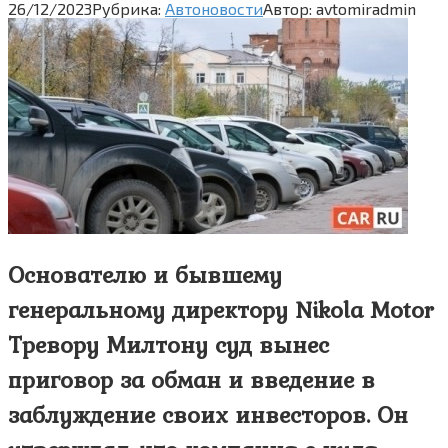
26/12/2023
Рубрика:
Автоновости
Автор:
avtomiradmin
Основателю и бывшему
генеральному директору Nikola Motor
Тревору Милтону суд вынес
приговор за обман и введение в
заблуждение своих инвесторов. Он