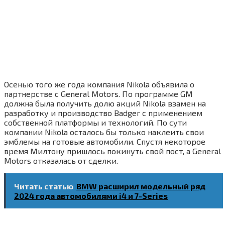
Осенью того же года компания Nikola объявила о
партнерстве с General Motors. По программе GM
должна была получить долю акций Nikola взамен на
разработку и производство Badger с применением
собственной платформы и технологий. По сути
компании Nikola осталось бы только наклеить свои
эмблемы на готовые автомобили. Спустя некоторое
время Милтону пришлось покинуть свой пост, а General
Motors отказалась от сделки.
Читать статью
BMW расширил модельный ряд
2024 года автомобилями i4 и 7-Series