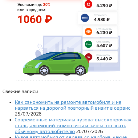
Свежие записи
Как сэкономить на ремонте автомобиля и не
нарваться на дорогой повторный визит в сервис
25/07/2026
Современные материалы кузова: высокопрочная
сталь, алюминий, композиты и зачем это знать
обычному автолюбителю
20/07/2026
Кузов автомобиля от дерева до карбона: какие