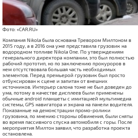
Фото: «CAR.RU»
Компания Nikola была основана Тревором Милтоном в
2015 году, а в 2016 она уже представила грузовик на
водородном топливе Nikola One. По утверждениям
генерального директора компании, это был полностью
рабочий прототип, но по заключению прокуроров в
нем отсутствовала большая часть необходимых
элементов. Перед премьерой грузовик был просто
отбуксирован к сцене и запитан от внешних
источников. Интерьер салона тоже не был доведен до
ума, потому в качестве дисплеев были применены
обычные android планшеты с имитацией мультимедиа
системы, GPS навигатора и экрана на панели водителя.
Показанные на демонстрации промо-ролики
грузовика, по мнению стороны обвинения, были сняты
во время пассивного спуска автомобиля с горы. После
мероприятия Милтон заявил, что разработка проекта
остановлена.