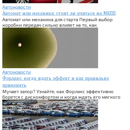
Автоновости
Автомат или механика: стоит ли учиться на МКПП
Автомат или механика для старта Первый выбор
коробки передач сильно влияет на то, как
Автоновости
Форлакс: когда ждать эффект и как правильно
применять
Мучает запор? Узнайте, как Форлакс эффективно
борется с дискомфортом и когда ждать его мягкого