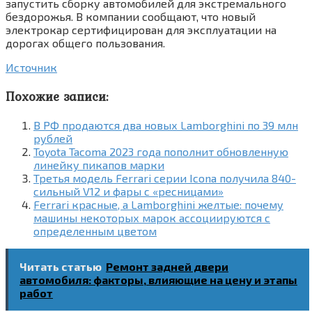
запустить сборку автомобилей для экстремального
бездорожья. В компании сообщают, что новый
электрокар сертифицирован для эксплуатации на
дорогах общего пользования.
Источник
Похожие записи:
В РФ продаются два новых Lamborghini по 39 млн
рублей
Toyota Tacoma 2023 года пополнит обновленную
линейку пикапов марки
Третья модель Ferrari серии Icona получила 840-
сильный V12 и фары с «ресницами»
Ferrari красные, а Lamborghini желтые: почему
машины некоторых марок ассоциируются с
определенным цветом
Читать статью
Ремонт задней двери
автомобиля: факторы, влияющие на цену и этапы
работ