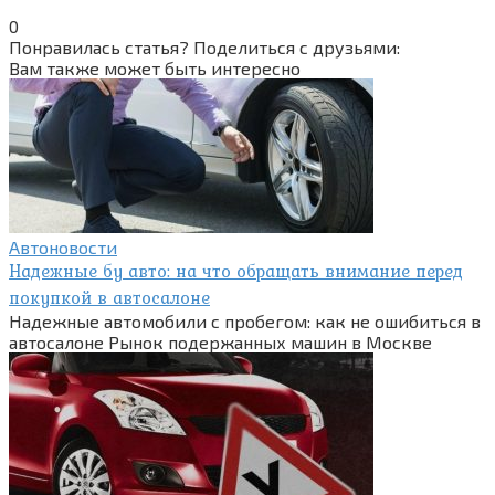
0
Понравилась статья? Поделиться с друзьями:
Вам также может быть интересно
Автоновости
Надежные бу авто: на что обращать внимание перед
покупкой в автосалоне
Надежные автомобили с пробегом: как не ошибиться в
автосалоне Рынок подержанных машин в Москве