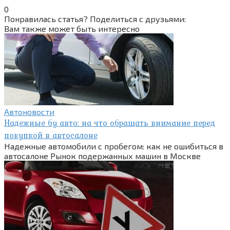
0
Понравилась статья? Поделиться с друзьями:
Вам также может быть интересно
Автоновости
Надежные бу авто: на что обращать внимание перед
покупкой в автосалоне
Надежные автомобили с пробегом: как не ошибиться в
автосалоне Рынок подержанных машин в Москве