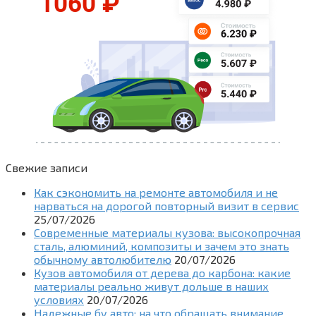
Свежие записи
Как сэкономить на ремонте автомобиля и не
нарваться на дорогой повторный визит в сервис
25/07/2026
Современные материалы кузова: высокопрочная
сталь, алюминий, композиты и зачем это знать
обычному автолюбителю
20/07/2026
Кузов автомобиля от дерева до карбона: какие
материалы реально живут дольше в наших
условиях
20/07/2026
Надежные бу авто: на что обращать внимание