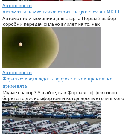
Автоновости
Автомат или механика: стоит ли учиться на МКПП
Автомат или механика для старта Первый выбор
коробки передач сильно влияет на то, как
Автоновости
Форлакс: когда ждать эффект и как правильно
применять
Мучает запор? Узнайте, как Форлакс эффективно
борется с дискомфортом и когда ждать его мягкого