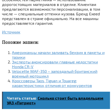
дорогостоящих материалов в отделке. Клиентам
предлагаются возможности персонализации, в том
числе — специальные оттенки кузова. Бренд Exeed
представлен в стране официально. На все машины
предоставляется гарантия.
Источник
Похожие записи:
Американцы начали заливать бензин в пакеты и
тазики
Эксперты анонсировали главные недостатки
Honda CR-V
Velocette MAF-350 – запоздалый британский
военный мотоцикл
Кроссоверы Taos, Tiguan и Touareg:
характеристики, отличия от конкурентов
Читать статью
Сколько стоит быть владельцем
УАЗ «Патриот»