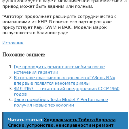
функционирует в паре с механической трансмиссией, а
привод может быть задним или полным.
“Автотор” продолжает расширять сотрудничество с
компаниями из КНР. В списке его партнеров уже
присутствует Kaiyi, SWM и BAIC. Модели марок
выпускаются в Калининграде.
Источник
Похожие записи:
Где проводить ремонт автомобиля после
истечения гарантии
В составе пластиковых крыльев «ГAЗель NN»
впервые появятся наноматериалы
ЗИЛ Э167 — гигантский внедорожник СССР 1960
годов
Электромобиль Tesla Model Y Performance
получил новые технологии
Читать статью
Ходовая часть Тойота Королла
Спасио: устройство, неисправности и ремонт