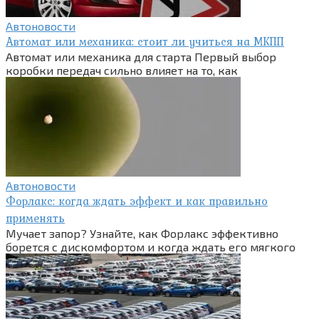
Автоновости
Автомат или механика: стоит ли учиться на МКПП
Автомат или механика для старта Первый выбор
коробки передач сильно влияет на то, как
Автоновости
Форлакс: когда ждать эффект и как правильно
применять
Мучает запор? Узнайте, как Форлакс эффективно
борется с дискомфортом и когда ждать его мягкого