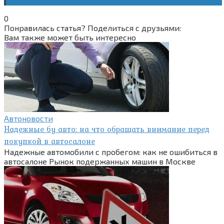
0
Понравилась статья? Поделиться с друзьями:
Вам также может быть интересно
Автоновости
Надежные бу авто: на что обращать внимание перед
покупкой в автосалоне
Надежные автомобили с пробегом: как не ошибиться в
автосалоне Рынок подержанных машин в Москве