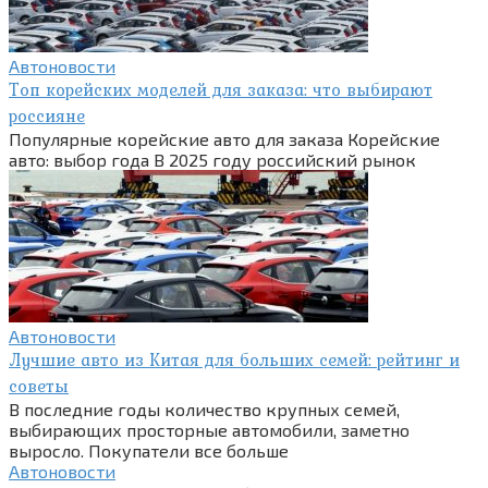
Автоновости
Топ корейских моделей для заказа: что выбирают
россияне
Популярные корейские авто для заказа Корейские
авто: выбор года В 2025 году российский рынок
Автоновости
Лучшие авто из Китая для больших семей: рейтинг и
советы
В последние годы количество крупных семей,
выбирающих просторные автомобили, заметно
выросло. Покупатели все больше
Автоновости