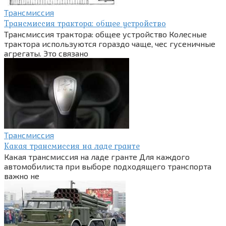
Трансмиссия
Трансмиссия трактора: общее устройство
Трансмиссия трактора: общее устройство Колесные
трактора используются гораздо чаще, чес гусеничные
агрегаты. Это связано
Трансмиссия
Какая трансмиссия на ладе гранте
Какая трансмиссия на ладе гранте Для каждого
автомобилиста при выборе подходящего транспорта
важно не