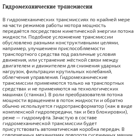
Гидромеханические трансмиссии
В гидромеханических трансмиссиях по крайней мере
на части режимов работы мотора мощность
передаётся посредством кинетической энергии потока
жидкости. Подобное усложнение трансмиссии
обусловлено разными конструктивными целями,
например, улучшением приспособляемости
транспортного средства под различные условия
движения, или устранение жёсткой связи между
двигателем и движителем для снижения ударных
нагрузок, фильтрации крутильных колебаний,
облегчения управления. Гидромеханические
трансмиссии применяются только на транспортных
средствах и не применяются на технологических
машинах (станках). В роли преобразователя потока
мощности вращением в поток жидкости и обратно
обычно используется гидротрансформатор (как в виде
комплексной гидропередачи, так и без блокировки),
реже — гидромуфта. Зачастую в составе
гидромеханической трансмиссии будет
присутствовать автоматическая коробка передач. В
современных механизмах поворота гусеничных машин