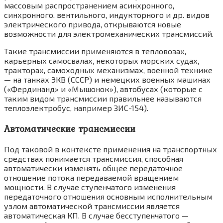
массовым распространением асинхронного,
синхронного, вентильного, индукторного и др. видов
электрического привода, открываются новые
возможности для электромеханических трансмиссий.
Такие трансмиссии применяются в тепловозах,
карьерных самосвалах, некоторых морских судах,
тракторах, самоходных механизмах, военной технике
— на танках ЭКВ (СССР) и немецких военных машинах
(«Фердинанд» и «Мышонок»), автобусах (которые с
таким видом трансмиссии правильнее называются
теплоэлектробус, например ЗИС-154).
Автоматические трансмиссии
Под таковой в контексте применения на транспортных
средствах понимается трансмиссия, способная
автоматически изменять общее передаточное
отношение потока передаваемой вращением
мощности. В случае ступенчатого изменения
передаточного отношения основным исполнительным
узлом автоматической трансмиссии является
автоматическая КП. В случае бесступенчатого —