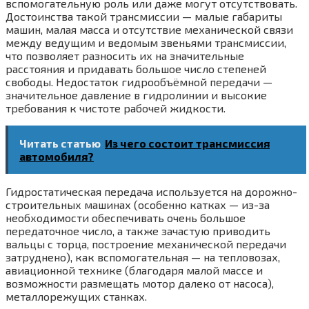
вспомогательную роль или даже могут отсутствовать.
Достоинства такой трансмиссии — малые габариты
машин, малая масса и отсутствие механической связи
между ведущим и ведомым звеньями трансмиссии,
что позволяет разносить их на значительные
расстояния и придавать большое число степеней
свободы. Недостаток гидрообъёмной передачи —
значительное давление в гидролинии и высокие
требования к чистоте рабочей жидкости.
Читать статью
Из чего состоит трансмиссия
автомобиля?
Гидростатическая передача используется на дорожно-
строительных машинах (особенно катках — из-за
необходимости обеспечивать очень большое
передаточное число, а также зачастую приводить
вальцы с торца, построение механической передачи
затруднено), как вспомогательная — на тепловозах,
авиационной технике (благодаря малой массе и
возможности размещать мотор далеко от насоса),
металлорежущих станках.