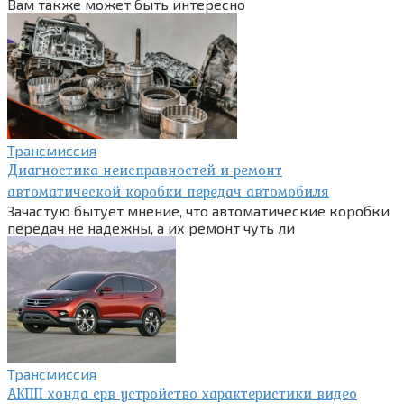
Вам также может быть интересно
Трансмиссия
Диагностика неисправностей и ремонт
автоматической коробки передач автомобиля
Зачастую бытует мнение, что автоматические коробки
передач не надежны, а их ремонт чуть ли
Трансмиссия
АКПП хонда срв устройство характеристики видео