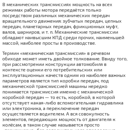
В механических трансмиссиях мощность на всех
режимах работы мотора передаётся только
посредством различных механических передач
вращательного движения: зубчатых передач, цепных
передач, планетарных передач, фрикционных муфт,
валов, шарниров, и т. п. Механические трансмиссии
обладают наивысшим КПД среди прочих, наименьшей
массой, наиболее просты в производстве.
Термин «механическая трансмиссия» в речевом
обиходе может иметь двойное толкование. Ввиду того,
при рассмотрении конструкции автомобиля в
контексте оценки его потребительских или
эксплуатационных качеств одним из наиболее важных
параметров является тип коробки передач, под
механической трансмиссией машины нередко
понимается трансмиссия именно с механической
коробкой передач — то есть, коробкой, в которой
отсутствует какая-либо вспомогательная гидравлика
или электроника, а переключение передач
осуществляется водителем. А вся совокупность
элементов, передающих мощность от двигателя к
колёсам, в таком случае называется просто