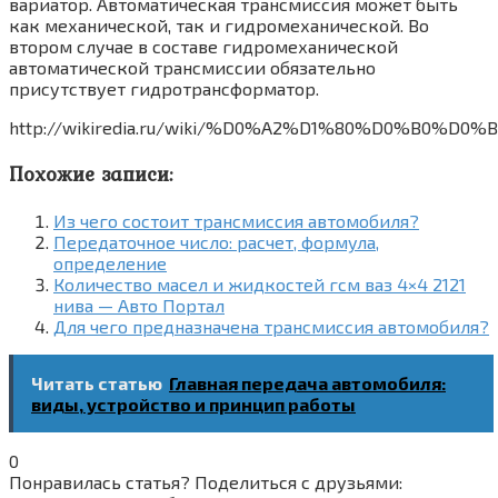
вариатор. Автоматическая трансмиссия может быть
как механической, так и гидромеханической. Во
втором случае в составе гидромеханической
автоматической трансмиссии обязательно
присутствует гидротрансформатор.
http://wikiredia.ru/wiki/%D0%A2%D1%80%D0%B0%
Похожие записи:
Из чего состоит трансмиссия автомобиля?
Передаточное число: расчет, формула,
определение
Количество масел и жидкостей гсм ваз 4×4 2121
нива — Авто Портал
Для чего предназначена трансмиссия автомобиля?
Читать статью
Главная передача автомобиля:
виды, устройство и принцип работы
0
Понравилась статья? Поделиться с друзьями: