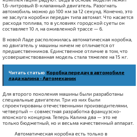
1,6-литровый 8-клапанный двигатель. Разогнать
автомобиль можно до 100 км за 12 секунд. Конечно, это
не заслуга коробки передач типа автомат. Что касается
расхода топлива, то в условиях городской суеты он
составляет 10 л, на оживленной трассе — 6.
В новой Ладе расположилась автоматическая коробка,
но двигатель у машины ничем не отличается от
предшественников. Единственное отличие в том, что
усовершенствованная модель стала тяжелее на 15 кг.
Читать статью
Коробка передач в автомобиле
лада калина - Автомеханик
Для второго поколения машины были разработаны
специальные двигатели. Три из них были
спроектированы отечественными производителями,
четвертый — совместная разработка французско-
японского концерна. Теперь Калина два — это не
только бюджетный, но и весьма качественный аппарат.
Автоматическая коробка есть только в