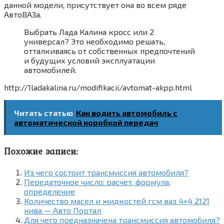
данной модели, присутствует она во всем ряде
АвтоВАЗа.
Выбрать Лада Калина кросс или 2
универсал? Это необходимо решать,
отталкиваясь от собственных предпочтений
и будущих условий эксплуатации
автомобилей.
http://1ladakalina.ru/modifikacii/avtomat-akpp.html
Читать статью
Как водить автомобиль с
автоматической коробкой передач
Похожие записи:
Из чего состоит трансмиссия автомобиля?
Передаточное число: расчет, формула,
определение
Количество масел и жидкостей гсм ваз 4×4 2121
нива — Авто Портал
Для чего предназначена трансмиссия автомобиля?