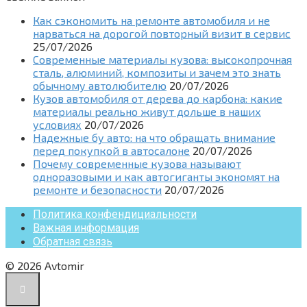
Как сэкономить на ремонте автомобиля и не
нарваться на дорогой повторный визит в сервис
25/07/2026
Современные материалы кузова: высокопрочная
сталь, алюминий, композиты и зачем это знать
обычному автолюбителю
20/07/2026
Кузов автомобиля от дерева до карбона: какие
материалы реально живут дольше в наших
условиях
20/07/2026
Надежные бу авто: на что обращать внимание
перед покупкой в автосалоне
20/07/2026
Почему современные кузова называют
одноразовыми и как автогиганты экономят на
ремонте и безопасности
20/07/2026
Политика конфендициальности
Важная информация
Обратная связь
© 2026 Avtomir