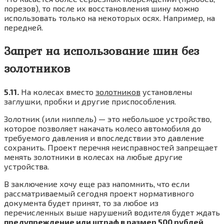
порезов), то после их восстановления шину можно
использовать только на некоторых осях. Например, на
передней.
Запрет на использование шин без
золотников
5.11.
На колесах вместо
золотников
установлены
заглушки, пробки и другие приспособления.
Золотник (или ниппель) — это небольшое устройство,
которое позволяет накачать колесо автомобиля до
требуемого давления и впоследствии это давление
сохранить. Проект перечня неисправностей запрещает
менять золотники в колесах на любые другие
устройства.
В заключение хочу еще раз напомнить, что если
рассматриваемый сегодня проект нормативного
документа будет принят, то за любое из
перечисленных выше нарушений водителя будет ждать
предупреждение или штраф в размер 500 рублей
.