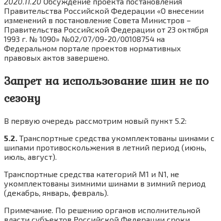
2020.11.20
Обсуждение проекта постановления
Правительства Российской Федерации «О внесении
изменений в постановление Совета Министров –
Правительства Российской Федерации от 23 октября
1993 г. № 1090» №02/07/09-20/00108754 на
Федеральном портале проектов нормативных
правовых актов завершено.
Запрет на использование шин не по
сезону
В первую очередь рассмотрим новый пункт 5.2:
5.2.
Транспортные средства укомплектованы шинами с
шипами противоскольжения в летний период (июнь,
июль, август).
Транспортные средства категорий M1 и N1, не
укомплектованы зимними шинами в зимний период
(декабрь, январь, февраль).
Примечание. По решению органов исполнительной
власти субъектов Российской Федерации сроки,