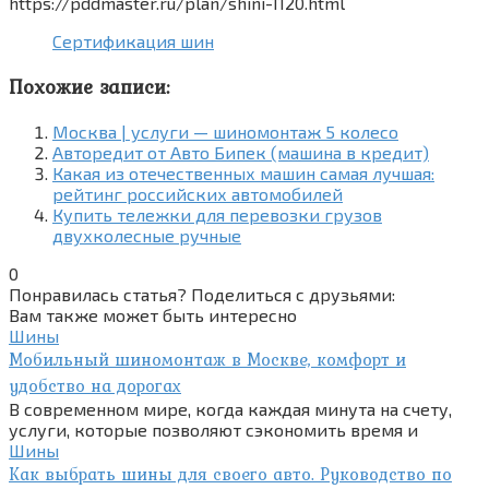
https://pddmaster.ru/plan/shini-1120.html
Сертификация шин
Похожие записи:
Москва | услуги — шиномонтаж 5 колесо
Авторедит от Авто Бипек (машина в кредит)
Какая из отечественных машин самая лучшая:
рейтинг российских автомобилей
Купить тележки для перевозки грузов
двухколесные ручные
0
Понравилась статья? Поделиться с друзьями:
Вам также может быть интересно
Шины
Мобильный шиномонтаж в Москве, комфорт и
удобство на дорогах
В современном мире, когда каждая минута на счету,
услуги, которые позволяют сэкономить время и
Шины
Как выбрать шины для своего авто. Руководство по