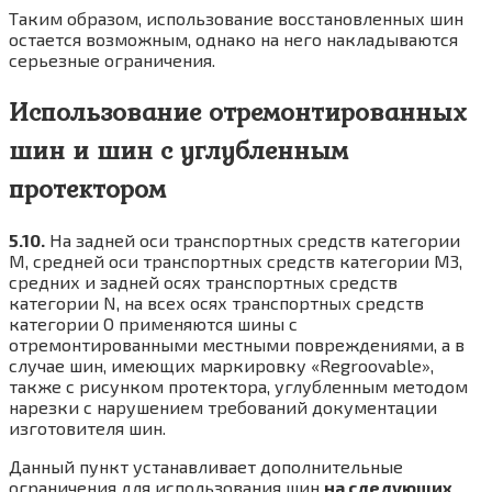
Таким образом, использование восстановленных шин
остается возможным, однако на него накладываются
серьезные ограничения.
Использование отремонтированных
шин и шин с углубленным
протектором
5.10.
На задней оси транспортных средств категории
М, средней оси транспортных средств категории M3,
средних и задней осях транспортных средств
категории N, на всех осях транспортных средств
категории О применяются шины с
отремонтированными местными повреждениями, а в
случае шин, имеющих маркировку «Regroovable»,
также с рисунком протектора, углубленным методом
нарезки с нарушением требований документации
изготовителя шин.
Данный пункт устанавливает дополнительные
ограничения для использования шин
на следующих