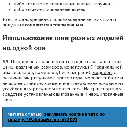
либо зимние нешипованные шины (липучка);
либо зимние шипованные шины.
То есть одновременно использование летних шин и
липучки
становится невозможным
.
Использование шин разных моделей
на одной оси
5.5.
На одну ось транспортного средства установлены
шины различных размеров, конструкций (радиальной,
диагональной, камерной, бескамерной),
моделей
, с
различными рисунками протектора, морозостойкие и
неморозостойкие, новые и восстановленные, новые и с
углубленным рисунком протектора. На транспортном
средстве установлены ошипованные и неошипованные
шины.
Читать статью
Как узнать хозяина авто по
номеру? Рабочий способ 2021