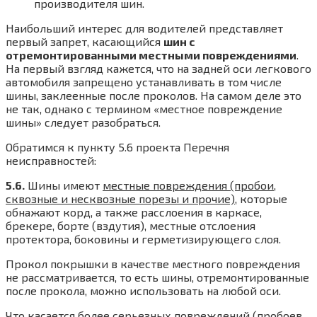
производителя шин.
Наибольший интерес для водителей представляет
первый запрет, касающийся
шин с
отремонтированными местными повреждениями
.
На первый взгляд кажется, что на задней оси легкового
автомобиля запрещено устанавливать в том числе
шины, заклеенные после проколов. На самом деле это
не так, однако с термином «местное повреждение
шины» следует разобраться.
Обратимся к пункту 5.6 проекта Перечня
неисправностей:
5.6.
Шины имеют
местные повреждения (пробои,
сквозные и несквозные порезы и прочие)
, которые
обнажают корд, а также расслоения в каркасе,
брекере, борте (вздутия), местные отслоения
протектора, боковины и герметизирующего слоя.
Прокол покрышки в качестве местного повреждения
не рассматривается, то есть шины, отремонтированные
после прокола, можно использовать на любой оси.
Что касается более серьезных повреждений (пробоев,