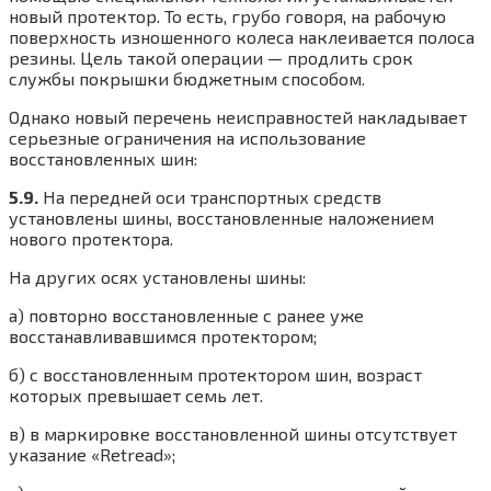
новый протектор. То есть, грубо говоря, на рабочую
поверхность изношенного колеса наклеивается полоса
резины. Цель такой операции — продлить срок
службы покрышки бюджетным способом.
Однако новый перечень неисправностей накладывает
серьезные ограничения на использование
восстановленных шин:
5.9.
На передней оси транспортных средств
установлены шины, восстановленные наложением
нового протектора.
На других осях установлены шины:
а) повторно восстановленные с ранее уже
восстанавливавшимся протектором;
б) с восстановленным протектором шин, возраст
которых превышает семь лет.
в) в маркировке восстановленной шины отсутствует
указание «Retread»;