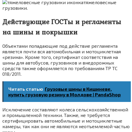
тяжеловесные
грузовики.
Действующие ГОСТы и регламенты
на шины и покрышки
Объектами попадающие под действие регламента
является почти вся автомобильная и мотоциклетная
«резина». Кроме того, сертификат соответствия на
шины для автобусов, грузовиков и внедорожных
средств также оформляется по требованиям ТР ТС
018/2011.
Читать статью
Грузовые шины в Кишиневе,
купить грузовую резину в Молдове | PandaShop
Исключение составляют колеса сельскохозяйственной
и промышленной техники. Также, не требуется
сертифицировать автомобильные и мотоциклетные
камеры, так как они не являются неотъемлемой частью
шины.