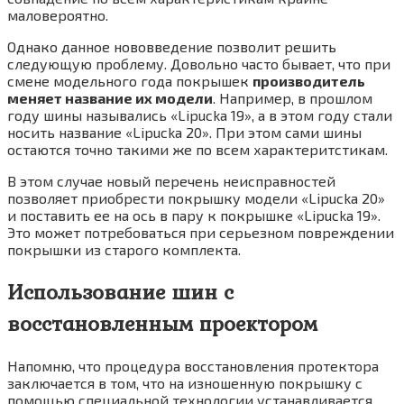
маловероятно.
Однако данное нововведение позволит решить
следующую проблему. Довольно часто бывает, что при
смене модельного года покрышек
производитель
меняет название их модели
. Например, в прошлом
году шины назывались «Lipucka 19», а в этом году стали
носить название «Lipucka 20». При этом сами шины
остаются точно такими же по всем характеритстикам.
В этом случае новый перечень неисправностей
позволяет приобрести покрышку модели «Lipucka 20»
и поставить ее на ось в пару к покрышке «Lipucka 19».
Это может потребоваться при серьезном повреждении
покрышки из старого комплекта.
Использование шин с
восстановленным проектором
Напомню, что процедура восстановления протектора
заключается в том, что на изношенную покрышку с
помощью специальной технологии устанавливается