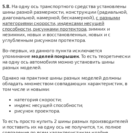
5.8.
На одну ось транспортного средства установлены
шины разной размерности, конструкции (радиальной,
диагональной, камерной, бескамерной),
с разными
категориями скорости, индексами несущей
способности, рисунками протектора
, зимних и
незимних, новых и восстановленных, новых и с
углубленным рисунком протектора.
Во-первых, из данного пункта исключается
упоминание
моделей покрышек
. То есть теоретически
на одну ось автомобиля можно установить шины
разных моделей.
Однако на практике шины разных моделей должны
обладать множеством совпадающих характеристик, в
том числе и новыми:
категория скорости;
индекс несущей способности;
рисунок проектора.
То есть просто купить 2 шины разных производителей
и поставить их на одну ось не получится, т.к. полное
совпадение по всем характеристикам крайне