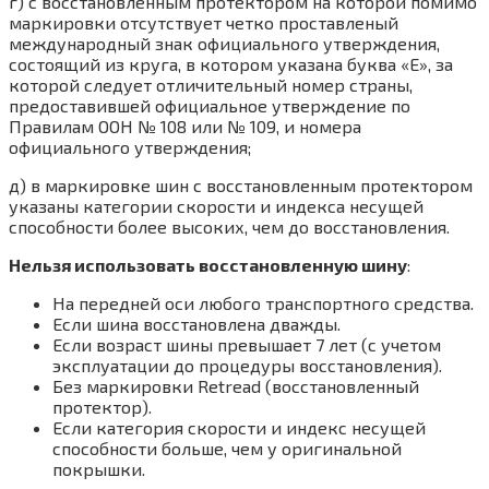
г) с восстановленным протектором на которой помимо
маркировки отсутствует четко проставленый
международный знак официального утверждения,
состоящий из круга, в котором указана буква «E», за
которой следует отличительный номер страны,
предоставившей официальное утверждение по
Правилам ООН № 108 или № 109, и номера
официального утверждения;
д) в маркировке шин с восстановленным протектором
указаны категории скорости и индекса несущей
способности более высоких, чем до восстановления.
Нельзя использовать восстановленную шину
:
На передней оси любого транспортного средства.
Если шина восстановлена дважды.
Если возраст шины превышает 7 лет (с учетом
эксплуатации до процедуры восстановления).
Без маркировки Retread (восстановленный
протектор).
Если категория скорости и индекс несущей
способности больше, чем у оригинальной
покрышки.