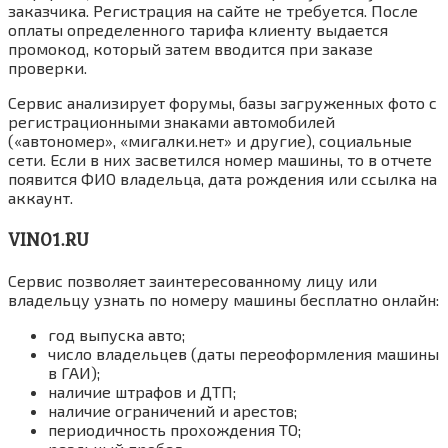
заказчика. Регистрация на сайте не требуется. После
оплаты определенного тарифа клиенту выдается
промокод, который затем вводится при заказе
проверки.
Сервис анализирует форумы, базы загруженных фото с
регистрационными знаками автомобилей
(«автономер», «мигалки.нет» и другие), социальные
сети. Если в них засветился номер машины, то в отчете
появится ФИО владельца, дата рождения или ссылка на
аккаунт.
VIN01.RU
Сервис позволяет заинтересованному лицу или
владельцу узнать по номеру машины бесплатно онлайн:
год выпуска авто;
число владельцев (даты переоформления машины
в ГАИ);
наличие штрафов и ДТП;
наличие ограничений и арестов;
периодичность прохождения ТО;