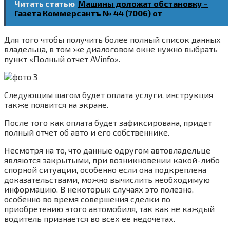
Читать статью
Машины доложат обстановку –
Газета Коммерсантъ № 44 (7006) от
Для того чтобы получить более полный список данных
владельца, в том же диалоговом окне нужно выбрать
пункт «Полный отчет AVinfo».
Следующим шагом будет оплата услуги, инструкция
также появится на экране.
После того как оплата будет зафиксирована, придет
полный отчет об авто и его собственнике.
Несмотря на то, что данные одругом автовладельце
являются закрытыми, при возникновении какой-либо
спорной ситуации, особенно если она подкреплена
доказательствами, можно вычислить необходимую
информацию. В некоторых случаях это полезно,
особенно во время совершения сделки по
приобретению этого автомобиля, так как не каждый
водитель признается во всех ее недочетах.