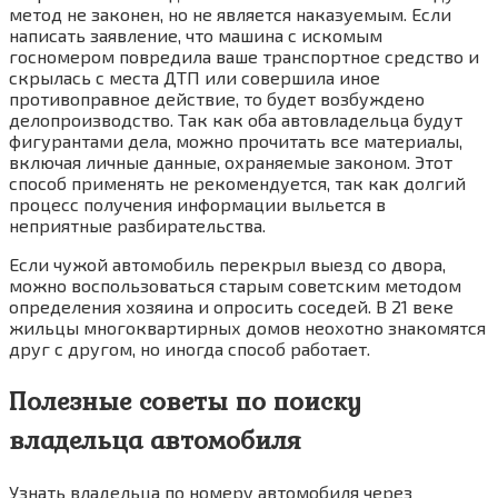
метод не законен, но не является наказуемым. Если
написать заявление, что машина с искомым
госномером повредила ваше транспортное средство и
скрылась с места ДТП или совершила иное
противоправное действие, то будет возбуждено
делопроизводство. Так как оба автовладельца будут
фигурантами дела, можно прочитать все материалы,
включая личные данные, охраняемые законом. Этот
способ применять не рекомендуется, так как долгий
процесс получения информации выльется в
неприятные разбирательства.
Если чужой автомобиль перекрыл выезд со двора,
можно воспользоваться старым советским методом
определения хозяина и опросить соседей. В 21 веке
жильцы многоквартирных домов неохотно знакомятся
друг с другом, но иногда способ работает.
Полезные советы по поиску
владельца автомобиля
Узнать владельца по номеру автомобиля через