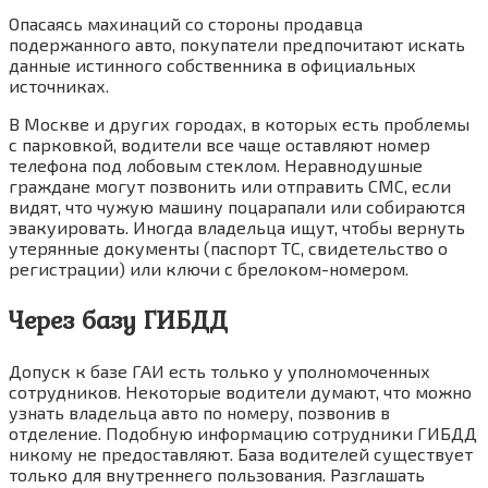
Опасаясь махинаций со стороны продавца
подержанного авто, покупатели предпочитают искать
данные истинного собственника в официальных
источниках.
В Москве и других городах, в которых есть проблемы
с парковкой, водители все чаще оставляют номер
телефона под лобовым стеклом. Неравнодушные
граждане могут позвонить или отправить СМС, если
видят, что чужую машину поцарапали или собираются
эвакуировать. Иногда владельца ищут, чтобы вернуть
утерянные документы (паспорт ТС, свидетельство о
регистрации) или ключи с брелоком-номером.
Через базу ГИБДД
Допуск к базе ГАИ есть только у уполномоченных
сотрудников. Некоторые водители думают, что можно
узнать владельца авто по номеру, позвонив в
отделение. Подобную информацию сотрудники ГИБДД
никому не предоставляют. База водителей существует
только для внутреннего пользования. Разглашать