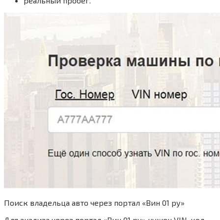
реальный пробег.
Поиск владельца авто через портал «Вин 01 ру»
Для анализа через портал «Вин 01 ру» нужен VIN-код