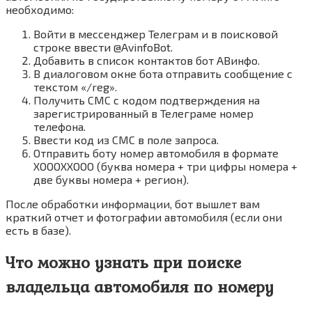
необходимо:
Войти в мессенджер Телеграм и в поисковой
строке ввести @AvinfoBot.
Добавить в список контактов бот АВинфо.
В диалоговом окне бота отправить сообщение с
текстом «/reg».
Получить СМС с кодом подтверждения на
зарегистрированный в Телеграме номер
телефона.
Ввести код из СМС в поле запроса.
Отправить боту номер автомобиля в формате
ХОООХХООО (буква номера + три цифры номера +
две буквы номера + регион).
После обработки информации, бот вышлет вам
краткий отчет и фотографии автомобиля (если они
есть в базе).
Что можно узнать при поиске
владельца автомобиля по номеру