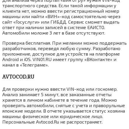
транспортного средства. Если такой информации у
клиента нет, можно ввести регистрационный номер
машины или найти «ВИН»-код самостоятельно через
сайт «Госуслуги» или ГИБДД. Сервис сможет выдать
ответ при наличии записей в системе ЕАИСТО.
Автомобили моложе 3 лет в базе отсутствуют.
Проверка бесплатная. При желании можно поддержать
разработчиков, переведя любую сумму. Разработано
приложение, доступное для устройств на платформе
Android и iOS. VIN01.RU имеет группу «ВКонтакте» и
канал в «Телеграме».
AVTOCOD.RU
Для проверки нужно ввести VIN-код или госномер.
Анализ занимает 5 минут, все заказанные отчеты
хранятся в личном кабинете в течение года. Можно
проверять автомобили, снятые с учета и праворульные
японские модели. В отчете указывается статус хозяина
машины: физическое или юридическое лицо.
Персональные Avtocod.Ru не распространяет.