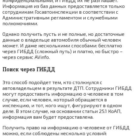
конфиденциальными, и ГИБДД их не разглашает.
Информация из баз данных предоставляется только
сотрудникам Госавтоинспекции в соответствии с
Административным регламентом и служебными
полномочиями.
Однако получить пусть и не полные, но достаточные
данные о владельце автомобиля обычный человек
может. И даже несколькими способами: бесплатно
через ГИБДД (сложный путь) и платно, но быстро –
через сервис AVinfo.
Поиск через ГИБДД
Это способ подойдет тем, кто столкнулся с
автовладельцем в результате ДТП. Сотрудники ГИБДД
могут предоставить информацию о человеке в том
случае, если человек, который обращается в
инспекцию, и тот, кого ищут, фигурируют в одном
деле. В этом случае, на основании статьи 25.1 КоАП,
информация вам будет предоставлена.
Получить право на информацию о человеке от ГИБДД
можно, если соблюдены несколько условий: