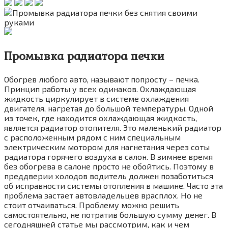
Промывка радиатора печки
Обогрев любого авто, называют попросту – печка.
Принцип работы у всех одинаков. Охлаждающая
жидкость циркулирует в системе охлаждения
двигателя, нагретая до большой температуры. Одной
из точек, где находится охлаждающая жидкость,
является радиатор отопителя. Это маленький радиатор
с расположенным рядом с ним специальным
электрическим мотором для нагнетания через соты
радиатора горячего воздуха в салон. В зимнее время
без обогрева в салоне просто не обойтись. Поэтому в
преддверии холодов водитель должен позаботиться
об исправности системы отопления в машине. Часто эта
проблема застает автовладельцев врасплох. Но не
стоит отчаиваться. Проблему можно решить
самостоятельно, не потратив большую сумму денег. В
сегодняшней статье мы рассмотрим, как и чем