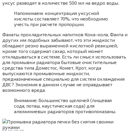
уксус разводят в количестве 500 мл на ведро воды.
Напоминаем: концентрация уксусной
кислоты составляет 70%, что необходимо
учесть при расчете пропорции.
Фанаты прохладительных напитков Кока-кола, Фанта и
других им подобных забывают, что эти жидкости
обладают резко выраженной кислотной реакцией,
кроме того содержат сахар, который может
откладываться в системе. Есть ли смысл использовать
для промывки радиатора бытовые очистительные
средства типа Доместос, Комет, Крот, когда
выпускаются промывочные жидкости,
предназначенные специально для систем охлаждения
ДВС? Экономия в данном случае не оправдывает
возможного вреда.
Внимание: большинство щелочей (пищевая
сода, поташ, каустическая сода) для
алюминиевых радиаторов противопоказаны.