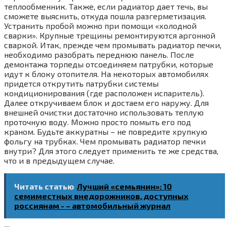
теплообменник. Также, если радиатор дает течь, вы
сможете выяснить, откуда пошла разгерметизация.
Устранить пробой можно при помощи «холодной
сварки». Крупные трещины ремонтируются аргонной
сваркой. Итак, прежде чем промывать радиатор печки,
необходимо разобрать переднюю панель. После
демонтажа торпеды отсоединяем патрубки, которые
идут к блоку отопителя. На некоторых автомобилях
придется открутить патрубки системы
кондиционирования (где расположен испаритель).
Далее откручиваем блок и достаем его наружу. Для
внешней очистки достаточно использовать теплую
проточную воду. Можно просто помыть его под
краном. Будьте аккуратны – не повредите хрупкую
фольгу на трубках. Чем промывать радиатор печки
внутри? Для этого следует применить те же средства,
что и в предыдущем случае.
Читать статью
Лучший «семьянин»: 10
семиместных внедорожников, доступных
россиянам - – автомобильный журнал