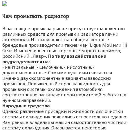
Чем промывать радиатор
В настоящее время на рынке присутствует множество
различных средств для промывки радиатора печки
автомобиля. Их выпускают как общеизвестные
брендовые производители такие, как: Lique Moli или Hi
Gear. И менее известные торговые марки, например,
российский «Лавр».
По типу воздействия они
подразделяются на:
• нейтральные; • щелочные; • кислотные; •
двухкомпонентные. Самыми лучшими считаются
именно двухкомпонентные варианты заводских
промывок. Повышенный спрос на жидкость для
промывки системы охлаждения автомобиля,
соответственно заставляет производителей работать в
нужном направлении.
Народные средства
Однако различные присадки и жидкости для очистки
системы охлаждения появились относительно недавно.
Как раньше владельцы машин самостоятельно чистили
систему охлаждения. Оказывается, некоторые