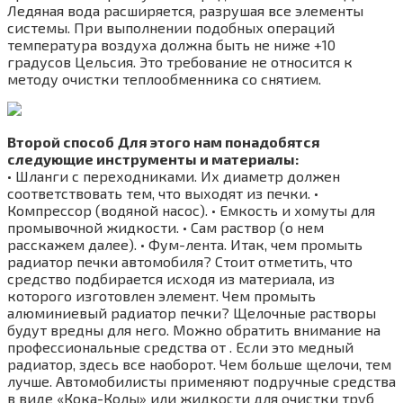
Ледяная вода расширяется, разрушая все элементы
системы. При выполнении подобных операций
температура воздуха должна быть не ниже +10
градусов Цельсия. Это требование не относится к
методу очистки теплообменника со снятием.
Второй способ
Для этого нам понадобятся
следующие инструменты и материалы:
• Шланги с переходниками. Их диаметр должен
соответствовать тем, что выходят из печки. •
Компрессор (водяной насос). • Емкость и хомуты для
промывочной жидкости. • Сам раствор (о нем
расскажем далее). • Фум-лента. Итак, чем промыть
радиатор печки автомобиля? Стоит отметить, что
средство подбирается исходя из материала, из
которого изготовлен элемент. Чем промыть
алюминиевый радиатор печки? Щелочные растворы
будут вредны для него. Можно обратить внимание на
профессиональные средства от . Если это медный
радиатор, здесь все наоборот. Чем больше щелочи, тем
лучше. Автомобилисты применяют подручные средства
в виде «Кока-Колы» или жидкости для очистки труб