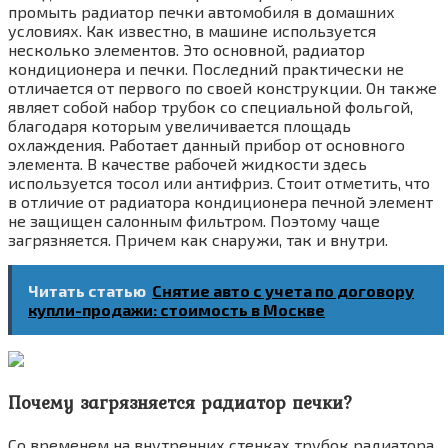
промыть радиатор печки автомобиля в домашних
условиях. Как известно, в машине используется
несколько элементов. Это основной, радиатор
кондиционера и печки. Последний практически не
отличается от первого по своей конструкции. Он также
являет собой набор трубок со специальной фольгой,
благодаря которым увеличивается площадь
охлаждения. Работает данный прибор от основного
элемента. В качестве рабочей жидкости здесь
используется тосол или антифриз. Стоит отметить, что
в отличие от радиатора кондиционера печной элемент
не защищен салонным фильтром. Поэтому чаще
загрязняется. Причем как снаружи, так и внутри.
Читать статью
Снятие авто с учета по договору
купли-продажи: стоимость в Москве
Почему загрязняется радиатор печки?
Со временем на внутренних стенках трубок радиатора