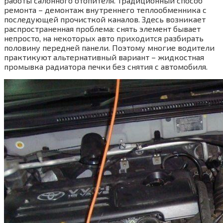
работы салонного отопителя. Традиционный способ
ремонта – демонтаж внутреннего теплообменника с
последующей прочисткой каналов. Здесь возникает
распространенная проблема: снять элемент бывает
непросто, на некоторых авто приходится разбирать
половину передней панели. Поэтому многие водители
практикуют альтернативный вариант – жидкостная
промывка радиатора печки без снятия с автомобиля.