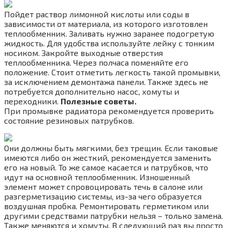
Пойдет раствор лимонной кислоты или соды в
зависимости от материала, из которого изготовлен
теплообменник. Заливать нужно заранее подогретую
жидкость. Для удобства используйте лейку с тонким
носиком. Закройте выходные отверстия
теплообменника. Через полчаса поменяйте его
положение. Стоит отметить легкость такой промывки,
за исключением демонтажа панели. Также здесь не
потребуется дополнительно насос, хомуты и
переходники.
Полезные советы.
При промывке радиатора рекомендуется проверить
состояние резиновых патрубков.
Они должны быть мягкими, без трещин. Если таковые
имеются либо он жесткий, рекомендуется заменить
его на новый. То же самое касается и патрубков, что
идут на основной теплообменник. Изношенный
элемент может спровоцировать течь в салоне или
разгерметизацию системы, из-за чего образуется
воздушная пробка. Ремонтировать герметиком или
другими средствами патрубки нельзя – только замена.
Также меняются и хомуты. В следующий раз вы просто