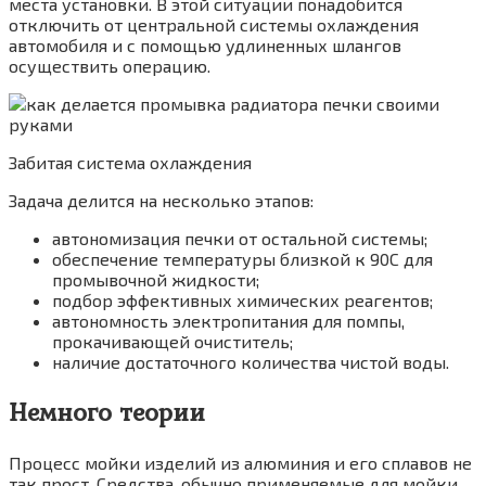
места установки. В этой ситуации понадобится
отключить от центральной системы охлаждения
автомобиля и с помощью удлиненных шлангов
осуществить операцию.
Забитая система охлаждения
Задача делится на несколько этапов:
автономизация печки от остальной системы;
обеспечение температуры близкой к 90С для
промывочной жидкости;
подбор эффективных химических реагентов;
автономность электропитания для помпы,
прокачивающей очиститель;
наличие достаточного количества чистой воды.
Немного теории
Процесс мойки изделий из алюминия и его сплавов не
так прост. Средства, обычно применяемые для мойки