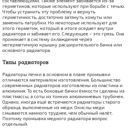
составляющими. Также элемент забивается из-за
герметиков, которые используют при борьбе с течью.
Чтобы устранить эту проблему и вернуть
герметичность, достаточно затянуть хомуты или
заменить патрубки. Но некоторые используют для
этого герметик, который в итоге оседает внутри
радиатора и забивает его. Следующее – это грязь. Она
проникает в систему охлаждения через
негерметичную крышку расширительного бачка или
основного радиатора.
Типы радиаторов
Радиаторы печки в основном в плане промывки
отличаются материалом изготовления. Большинство
современных радиаторов изготовлены из пластика и
алюминия. То есть боковые бачки ёмкости сделаны из
пластмассы, а соты из тонких алюминиевых трубочек.
Однако, иногда ещё встречаются радиаторы старого
образца, выполненные из меди. Окислы меди
смываются намного труднее, чем обычный налёт.
Поэтому промывка медного радиатора вопрос
отдельный.