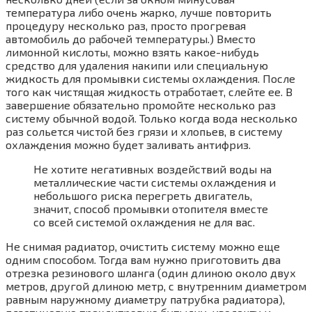
температура либо очень жарко, лучше повторить
процедуру несколько раз, просто прогревая
автомобиль до рабочей температуры.) Вместо
лимонной кислоты, можно взять какое-нибудь
средство для удаления накипи или специальную
жидкость для промывки системы охлаждения. После
того как чистящая жидкость отработает, слейте ее. В
завершение обязательно промойте несколько раз
систему обычной водой. Только когда вода несколько
раз сольется чистой без грязи и хлопьев, в систему
охлаждения можно будет заливать антифриз.
Не хотите негативных воздействий воды на
металлические части системы охлаждения и
небольшого риска перегреть двигатель,
значит, способ промывки отопителя вместе
со всей системой охлаждения не для вас.
Не снимая радиатор, очистить систему можно еще
одним способом. Тогда вам нужно приготовить два
отрезка резинового шланга (один длиною около двух
метров, другой длиною метр, с внутренним диаметром
равным наружному диаметру патрубка радиатора),