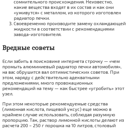
сомнительного происхождения. Неизвестно,
какие вещества входят в их состав и как они
«уживутся» с металлом, из которого изготовлен
радиатор печки.
Своевременно производите замену охлаждающей
жидкости в соответствии с рекомендациями
завода-изготовителя.
Вредные советы
Если забить в поисковике интернета строчку — «чем
промыть алюминиевый радиатор печки автомобиля»,
на вас обрушится вал оптимистических советов. При
этом, наряду с действительно адекватными
предложениями, много провокационных
рекомендаций на тему — как быстрее «угробить» этот
узел.
При этом некоторые рекомендуемые средства
(лимонная кислота, пищевой уксус) еще можно в
крайнем случае использовать, соблюдая разумную
пропорцию. Так, раствор лимонной кислоты делают из
расчета 200 – 250 г порошка на 10 литров, столовый