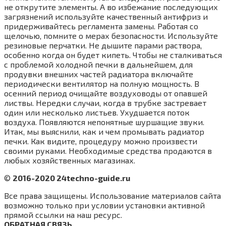
не открутите элементы. А во избежание последующих
загрязнений используйте качественный антифриз и
придерживайтесь регламента замены. Работая со
щелочью, помните о мерах безопасности. Используйте
резиновые перчатки. Не дышите парами раствора,
особенно когда он будет кипеть. Чтобы не сталкиваться
с проблемой холодной печки в дальнейшем, для
продувки внешних частей радиатора включайте
периодически вентилятор на полную мощность. В
осенний период очищайте воздуховоды от опавшей
листвы. Нередки случаи, когда в трубке застревает
один или несколько листьев. Ухудшается поток
воздуха. Появляются непонятные шуршащие звуки.
Итак, мы выяснили, как и чем промывать радиатор
печки. Как видите, процедуру можно произвести
своими руками. Необходимые средства продаются в
любых хозяйственных магазинах.
©
2016-2020 24techno-guide.ru
Все права защищены. Использование материалов сайта
возможно только при условии установки активной
прямой ссылки на наш ресурс.
ОБРАТНАЯ СВЯЗЬ