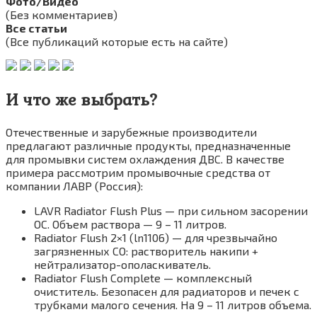
Фото/Видео
(Без комментариев)
Все статьи
(Все публикаций которые есть на сайте)
И что же выбрать?
Отечественные и зарубежные производители
предлагают различные продукты, предназначенные
для промывки систем охлаждения ДВС. В качестве
примера рассмотрим промывочные средства от
компании ЛАВР (Россия):
LAVR Radiator Flush Plus — при сильном засорении
ОС. Объем раствора — 9 – 11 литров.
Radiator Flush 2×1 (ln1106) — для чрезвычайно
загрязненных СО: растворитель накипи +
нейтрализатор-ополаскиватель.
Radiator Flush Complete — комплексный
очиститель. Безопасен для радиаторов и печек с
трубками малого сечения. На 9 – 11 литров объема.