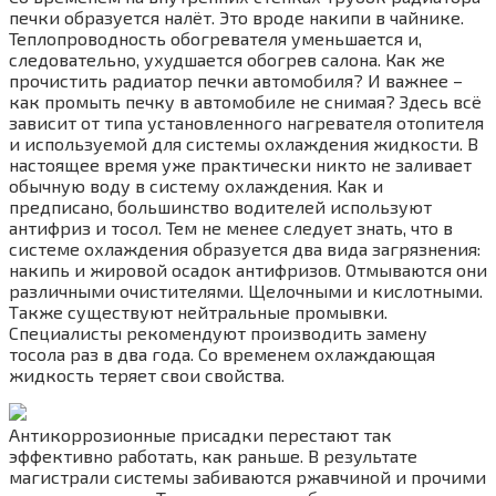
печки образуется налёт. Это вроде накипи в чайнике.
Теплопроводность обогревателя уменьшается и,
следовательно, ухудшается обогрев салона. Как же
прочистить радиатор печки автомобиля? И важнее –
как промыть печку в автомобиле не снимая? Здесь всё
зависит от типа установленного нагревателя отопителя
и используемой для системы охлаждения жидкости. В
настоящее время уже практически никто не заливает
обычную воду в систему охлаждения. Как и
предписано, большинство водителей используют
антифриз и тосол. Тем не менее следует знать, что в
системе охлаждения образуется два вида загрязнения:
накипь и жировой осадок антифризов. Отмываются они
различными очистителями. Щелочными и кислотными.
Также существуют нейтральные промывки.
Специалисты рекомендуют производить замену
тосола раз в два года. Со временем охлаждающая
жидкость теряет свои свойства.
Антикоррозионные присадки перестают так
эффективно работать, как раньше. В результате
магистрали системы забиваются ржавчиной и прочими