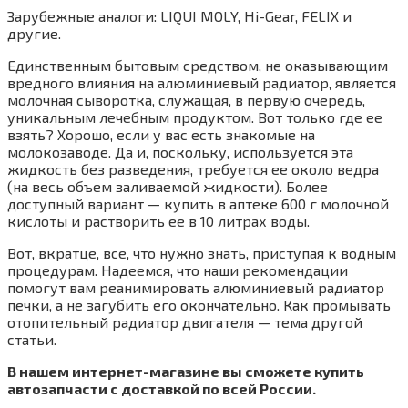
Зарубежные аналоги: LIQUI MOLY, Hi-Gear, FELIX и
другие.
Единственным бытовым средством, не оказывающим
вредного влияния на алюминиевый радиатор, является
молочная сыворотка, служащая, в первую очередь,
уникальным лечебным продуктом. Вот только где ее
взять? Хорошо, если у вас есть знакомые на
молокозаводе. Да и, поскольку, используется эта
жидкость без разведения, требуется ее около ведра
(на весь объем заливаемой жидкости). Более
доступный вариант — купить в аптеке 600 г молочной
кислоты и растворить ее в 10 литрах воды.
Вот, вкратце, все, что нужно знать, приступая к водным
процедурам. Надеемся, что наши рекомендации
помогут вам реанимировать алюминиевый радиатор
печки, а не загубить его окончательно. Как промывать
отопительный радиатор двигателя — тема другой
статьи.
В нашем интернет-магазине вы сможете купить
автозапчасти с доставкой по всей России.