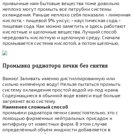
привычные нам бытовые вещества тоже довольно
неплохо могут промыть все патрубки системы
охлаждения. Раньше неплохо себя показали: • лимонная
кислота; • пищевой 9% уксус; • каустическая сода; •
пищевая сода. Как можно заметить и здесь работают
кислотные и щелочные вещества. Лучший способ
чередовать кислотную и щелочную среду. Сначала
промывается система кислотой, а потом щёлочью.
Промывка радиатора печки без снятия
Важно! Заливать именно дистиллированную или
сильно кипячёную воду! Нельзя пытаться промыть
систему охлаждения простой водой из-под крана.
Содержащиеся в обычной воде взвеси ещё больше
загрязнят всю систему.
Наименее сложный способ
промывки радиатора печки самостоятельно, это с
помощью фирменных нейтральных присадок к
антифризу от известных фирм. В этом случае
определённый объём жидкости добавляется в