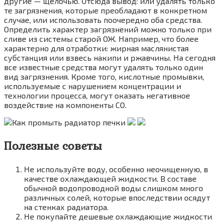
другие — щелочью. Отсюда вывод: или удалять только
те загрязнения, которые преобладают в конкретном
случае, или использовать поочередно оба средства.
Определить характер загрязнений можно только при
сливе из системы старой ОЖ. Например, что более
характерно для отработки: жирная маслянистая
субстанция или взвесь накипи и ржавчины. На сегодня
все известные средства могут удалять только один
вид загрязнения. Кроме того, кислотные промывки,
используемые с нарушением концентрации и
технологии процесса, могут оказать негативное
воздействие на компоненты СО.
Полезные советы
Не используйте воду, особенно неочищенную, в
качестве охлаждающей жидкости. В составе
обычной водопроводной воды слишком много
различных солей, которые впоследствии осядут
на стенках радиатора.
Не покупайте дешевые охлаждающие жидкости