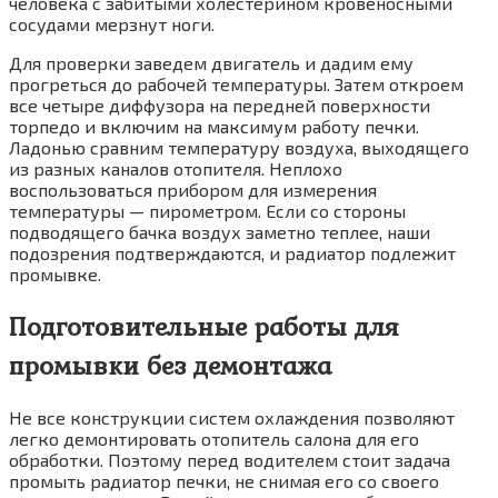
человека с забитыми холестерином кровеносными
сосудами мерзнут ноги.
Для проверки заведем двигатель и дадим ему
прогреться до рабочей температуры. Затем откроем
все четыре диффузора на передней поверхности
торпедо и включим на максимум работу печки.
Ладонью сравним температуру воздуха, выходящего
из разных каналов отопителя. Неплохо
воспользоваться прибором для измерения
температуры — пирометром. Если со стороны
подводящего бачка воздух заметно теплее, наши
подозрения подтверждаются, и радиатор подлежит
промывке.
Подготовительные работы для
промывки без демонтажа
Не все конструкции систем охлаждения позволяют
легко демонтировать отопитель салона для его
обработки. Поэтому перед водителем стоит задача
промыть радиатор печки, не снимая его со своего