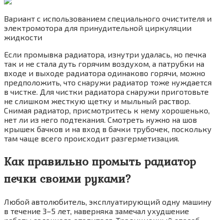
Вариант с использованием специального очистителя и
электромотора для принудительной циркуляции
жидкости
Если промывка радиатора, изнутри удалась, но печка
так и не стала дуть горячим воздухом, а патрубки на
входе и выходе радиатора одинаково горячи, можно
предположить, что снаружи радиатор тоже нуждается
в чистке. Для чистки радиатора снаружи приготовьте
не слишком жесткую щетку и мыльный раствор.
Снимая радиатор, присмотритесь к нему хорошенько,
нет ли из него подтекания. Смотреть нужно на шов
крышек бачков и на вход в бачки трубочек, поскольку
там чаще всего происходит разгерметизация.
Как правильно промыть радиатор
печки своими руками?
Любой автолюбитель, эксплуатирующий одну машину
в течение 3–5 лет, наверняка замечал ухудшение