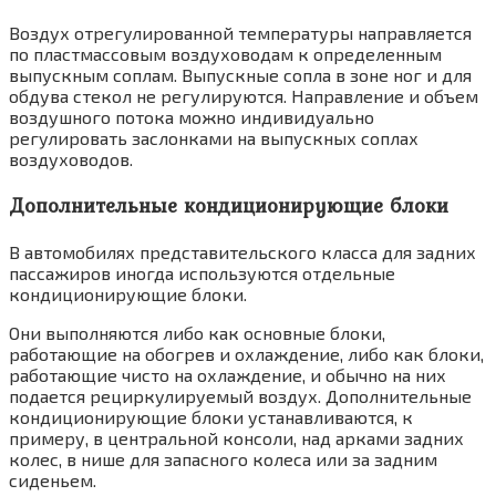
Воздух отрегулированной температуры на­правляется
по пластмассовым воздуховодам к определенным
выпускным соплам. Выпускные сопла в зоне ног и для
обдува стекол не регу­лируются. Направление и объем
воздушного потока можно индивидуально
регулировать за­слонками на выпускных соплах
воздуховодов.
Дополнительные кондиционирующие блоки
В автомобилях представительского класса для задних
пассажиров иногда использу­ются отдельные
кондиционирующие блоки.
Они выполняются либо как основные блоки,
работающие на обогрев и охлаждение, либо как блоки,
работающие чисто на охлаждение, и обычно на них
подается рециркулируемый воздух. Дополнительные
кондиционирующие блоки устанавливаются, к
примеру, в централь­ной консоли, над арками задних
колес, в нише для запасного колеса или за задним
сиденьем.