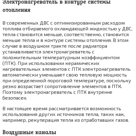
Электронагреватель в контуре системы
отопления
В современных ДВС с оптимизированным расходом
топлива отбираемого охлаждающей жидкостью у ДВС,
тепла становится меньше, соответственно, становится
меньше тепла и в контуре системы отопления. В этом
случае в воздушном тракте после радиатора
устанавли­вается электронагреватель с
положительным температурным коэффициентом
(ПТК). При использовании керамических
нагревательных элементов с ПТК электронагреватель
автома­тически уменьшает свою тепловую мощность
при определенной пороговой температуре, поскольку
резко возрастает сопротивление элементов в ПТК.
Поэтому электронагреватель с ПТК внутренне
безопасен.
В настоящее время рассматривается воз­можность
использования других источников тепла, таких как,
например, рекуперация тепла из отработавших газов.
Воздушные каналы