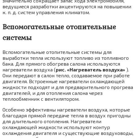
значительно сокращает запас хода электромобиля,
ведущиеся раз­работки акцентируются на повышении
к. п. д. систем управления климатом.
Вспомогательные отопительные
системы
Вспомогательные отопительные системы для
выработки тепла используют топливо из то­пливного
бака. Для прямого обогрева салона используются
нагреватели воздуха (
рис. «Нагреватель воздуха»
).
Они передают в салон тепло, создаваемое при работе
двигателя. Встроенные нагрева­тели охлаждающей
жидкости подходят и для предварительного прогрева
двигателей, и для отопления салона через
теплообменник с вентилятором.
Особенно эффективны нагреватели воз­духа, которые
благодаря прямой передаче тепла в воздух пригодны
для длительного ото­пления. Нагреватели
охлаждающей жидкости используют контур
охлаждения двигателя и существующие воздуховоды,