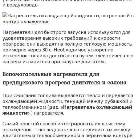
и воздуховоды.
Нагреватели для быстрого запуска исполь­зуются для
удовлетворения высоких требо­ваний к скорости
прогрева; они выходят на полную тепловую мощность
примерно через 30 с. Необходимое ускорение
испарения то­плива достигается путем электрического
на­грева испарителя при запуске двигателя.
Вспомогательные нагреватели для
предпускового прогрева двигателя и салона
При сжигания топлива выделяется тепло и передается
охлаждающей жидкости, текущей между рубашкой и
теплообменником (
рис. «Нагреватель охлаждающей
жидкости»
) нагревателя.
Самый простой способ интегрировать их в систему
охлаждения — последовательно соеди­нить их между
двигателем и теплообменником в первичном контуре