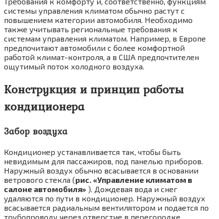
Требования к комфорту и, соответственно, функциям
системы управления климатом обычно растут с
повышением категории ав­томобиля. Необходимо
также учитывать регио­нальные требования к
системам управления климатом. Например, в Европе
предпочитают автомобили с более комфортной
работой климат-контроля, а в США предпочтителен
ощутимый поток холодного воздуха.
Конструкция и принцип работы
кондиционера
Забор воздуха
Кондиционер устанавливается так, чтобы быть
невидимым для пассажиров, под панелью при­боров.
Наружный воздух обычно всасывается в основании
ветрового стекла (
рис. «Управление климатом в
салоне автомобиля»
). Дождевая вода и снег
удаляются по пути в кондиционер. Наружный воздух
всасывается радиальным вентилятором и подается по
трубопроводу через отверстие в перегородке