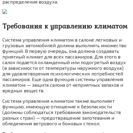
распределения воздуха.
Требования к управлению климатом
Система управления климатом в салоне легковых и
грузовых автомобилей должна выполнять множество
функций. В первую очередь, она должна создавать
приятный кли­мат для всех пассажиров. Для этого в
салон подается охлажденный или подогретый воздух
(в зависимости от температуры наружного воз­духа)
для удовлетворения психологических по­требностей
пассажиров. Еще одна функция си­стемы управления
климатом — защита салона от неприятных запахов и
вредных веществ.
Система управления климатом также вы­полняет
функцию, имеющую отношение к без­опасности
(должны соблюдаться требования законодательств
разных стран) — предотвра­щение запотевания и
обледенения ветрового и боковых стекол.