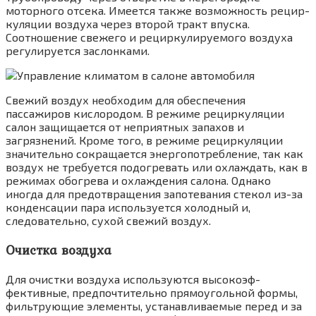
моторного отсека. Имеется также возможность рецир­
куляции воздуха через второй тракт впуска.
Соотношение свежего и рециркулируемого воздуха
регулируется заслонками.
Свежий воздух необходим для обеспечения
пассажиров кислородом. В режиме рецирку­ляции
салон защищается от неприятных за­пахов и
загрязнений. Кроме того, в режиме рециркуляции
значительно сокращается энер­гопотребление, так как
воздух не требуется подогревать или охлаждать, как в
режимах обогрева и охлаждения салона. Однако
иногда для предотвращения запотевания стекол из-за
конденсации пара используется холодный и,
следовательно, сухой свежий воздух.
Очистка воздуха
Для очистки воздуха используются высокоэф­
фективные, предпочтительно прямоугольной формы,
фильтрующие элементы, устанавли­ваемые перед и за