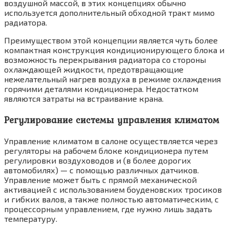
воздушной массой, в этих концепциях обычно
использу­ется дополнительный обходной тракт мимо
радиатора.
Преимуществом этой концепции является чуть более
компактная конструкция конди­ционирующего блока и
возможность перекры­вания радиатора со стороны
охлаждающей жидкости, предотвращающие
нежелательный нагрев воздуха в режиме охлаждения
горя­чими деталями кондиционера. Недостатком
являются затраты на встраивание крана.
Регулирование системы управления климатом
Управление климатом в салоне осуществля­ется через
регуляторы на рабочем блоке кон­диционера путем
регулировки воздуховодов и (в более дорогих
автомобилях) — с помощью различных датчиков.
Управление может быть с прямой механической
активацией с исполь­зованием боуденовских тросиков
и гибких валов, а также полностью автоматическим, с
процессорным управлением, где нужно лишь задать
температуру.