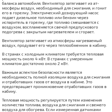
баланса автомобиля. Вентилятор затягивает из ат­
мосферы воздух, необходимый для сжига­ния, и гонит
его в горелку. Электрический до­зирующий насос
подает дизельное топливо или бензин через
испаритель в горелку, где топливо смешивается с
воздухом, воспла­меняется свечой предпускового
подогрева с закрытым нагревателем и сгорает.
Вентилятор затягивает из атмосферы на­греваемый
воздух, продувает его через те­плообменник в кабину.
В странах с холодным климатом требуется тепловая
мощность около 4 кВт. В странах с умеренным
климатом достаточно около 2 кВт.
Важным аспектом безопасности является
необходимость полной изоляции воздуха для сжигания
и отработавших газов от воздуха в кабине. Это
предотвращает проникновение отработавших газов в
кабину.
Тепловая мощность регулируется путем изменения
количества топлива, воздуха для сжигания и свежего
воздуха для обогрева. Если измеренная датчиками