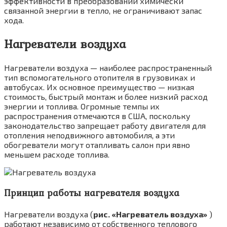
эффективности в преобразовании химически
связанной энергии в тепло, не ограничивают запас
хода.
Нагреватели воздуха
Нагреватели воздуха — наиболее распростра­ненный
тип вспомогательного отопителя в грузовиках и
автобусах. Их основное преиму­щество — низкая
стоимость, быстрый монтаж и более низкий расход
энергии и топлива. Огромные темпы их
распространения отмеча­ются в США, поскольку
законодательство за­прещает работу двигателя для
отопления не­подвижного автомобиля, а эти
обогреватели могут отапливать салон при явно
меньшем расходе топлива.
Принцип работы нагревателя воздуха
Нагреватели воздуха (
рис. «Нагреватель воздуха»
)
работают неза­висимо от собственного теплового