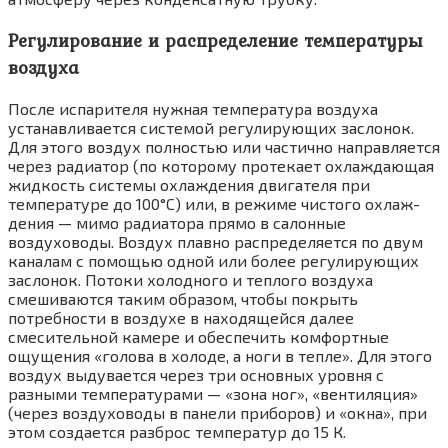
Регулирование и распределение температуры
воздуха
После испарителя нужная температура воз­духа
устанавливается системой регулирующих заслонок.
Для этого воздух полностью или частично направляется
через радиатор (по которому протекает охлаждающая
жидкость системы охлаждения двигателя при
темпера­туре до 100°С) или, в режиме чистого охлаж­
дения — мимо радиатора прямо в салонные
воздуховоды. Воздух плавно распределяется по двум
каналам с помощью одной или более регулирующих
заслонок. Потоки холодного и теплого воздуха
смешиваются таким образом, чтобы покрыть
потребности в воздухе в нахо­дящейся далее
смесительной камере и обеспе­чить комфортные
ощущения «голова в холоде, а ноги в тепле». Для этого
воздух выдувается через три основных уровня с
разными темпе­ратурами — «зона ног», «вентиляция»
(через воздуховоды в панели приборов) и «окна», при
этом создается разброс температур до 15 К.