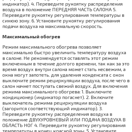
индикатор). 4. Переведите рукоятку распределения
воздуха в положение ПЕРЕДНЯЯ ЧАСТЬ САЛОНА 5.
Переведите рукоятку регулирования температуры в
синюю зону. 6. Установите рукоятку регулирования
подачи воздуха на максимальную скорость.
Максимальный обогрев
Режим максимального обогрева позволяет
максимально быстро увеличить температуру воздуха
в салоне. Не рекомендуется оставлять этот режим
включенным в течение долгого времени, так как за это
время воздух внутри салона может стать несвежим, а
окна могут запотеть. для удаления конденсата с окон
выключите режим рециркуляции воздуха, после чего в
салон начнет поступать свежий воздух. Для включения
режима максимального обогрева: 1. Выключите
кондиционер (индикатор погаснет). 2. Включите
выключатель режима рециркуляции воздуха
(загорится соответствующий индикатор). 3.
Переведите рукоятку распределения воздуха в
положение ДВУХУРОВНЕВЫЙ ИЛИ ПОДАЧА ВОЗДУХА В
ОБЛАСТЬ НОГ 4. Переведите рукоятку регулирования
температуры в конец красной зоны. 5. Установите