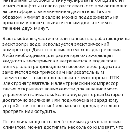
изменения фазы и снова рассеивать его при остановке
на светофоре с выключением двигателя. Таким
образом, климат в салоне можно поддерживать на
приятном уровне с выключенным двигателем в
течение двух минут.
В автомобилях, частично или полностью ра­ботающих на
электроприводе, используется электрический
компрессор. Для отопления возможны два решения.
Либо необходимая для радиатора охлаждающая
жидкость элек­трически нагревается и подается в
контур электроприводным насосом, либо радиатор
заменяется электрическим нагревательным
элементом — высоковольтным термистором с ПТК.
Электронагреватель и электрический компрессор
также открывают возможности для независимого
управления климатом. Если аккумуляторная батарея
достаточно заряжена или подключена к зарядному
устройству, то автомобиль можно предварительно
прогреть или остудить.
Поскольку мощность, необходимая для управления
климатом, может достигать не­сколько киловатт, что