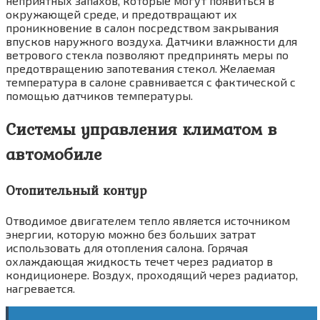
не­приятных запахов, которые могут появиться в
окружающей среде, и предотвращают их
проникновение в салон посредством закры­вания
впусков наружного воздуха. Датчики влажности для
ветрового стекла позволяют предпринять меры по
предотвращению запо­тевания стекол. Желаемая
температура в са­лоне сравнивается с фактической с
помощью датчиков температуры.
Системы управления климатом в
автомобиле
Отопительный контур
Отводимое двигателем тепло является источ­ником
энергии, которую можно без больших затрат
использовать для отопления салона. Горячая
охлаждающая жидкость течет через радиатор в
кондиционере. Воздух, проходя­щий через радиатор,
нагревается.