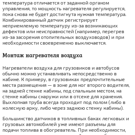
температура от­личается от заданной органом
управления, то мощность нагревателя регулируется,
пока снова не будет достигнута нужная темпера­тура.
Комбинированный датчик регистрирует
неприемлемую температуру из-за возникаю­щих
дефектов или неисправностей (напри­мер, перегрев
из-за засорения отопительных воздуховодов) и при
необходимости своевре­менно выключается.
Монтаж нагревателя воздуха
Нагреватели воздуха для грузовиков и автобусов
обычно можно устанавливать непосредственно в
кабине. К примеру, в грузовиках предпочтительные
места разме­щения — в зоне для ног второго водителя,
на задней стенке кабины, под спальным местом, на
стенке кабины снаружи или в отсеке для хранения.
Выхлопная труба всегда проходит под полом (либо в
колесную арку, либо через заднюю стенку кабины).
Большинство датчиков в топливных баках легковых и
грузовых автомобилей уже имеют разъемы для
подачи топлива в обогреватель. При необходимости,