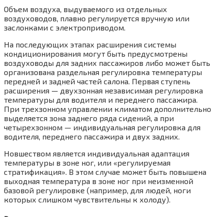
Объем воздуха, выдуваемого из отдельных
воздуховодов, плавно регулируется вручную или
заслонками с электроприводом.
На последующих этапах расширения системы
кондиционирования могут быть предусмо­трены
воздуховоды для задних пассажиров либо может быть
организована раздельная регулировка температуры
передней и задней частей салона. Первая ступень
расширения — двухзонная независимая регулировка
темпе­ратуры для водителя и переднего пассажира.
При трехзонном управлении климатом до­полнительно
выделяется зона заднего ряда сидений, а при
четырехзонном — индивиду­альная регулировка для
водителя, переднего пассажира и двух задних.
Новшеством является индивидуальная адаптация
температуры в зоне ног, или «ре­гулируемая
стратификация». В этом случае может быть повышена
выходная температура в зоне ног при неизменной
базовой регулировке (например, для людей, ноги
которых слишком чувствительны к холоду).