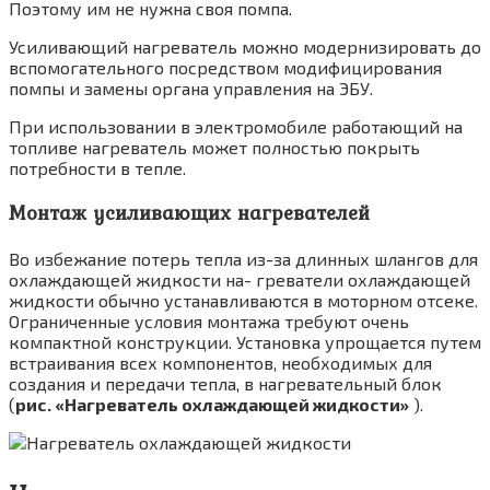
Поэтому им не нужна своя помпа.
Усиливающий нагреватель можно модер­низировать до
вспомогательного посред­ством модифицирования
помпы и замены органа управления на ЭБУ.
При использовании в электромобиле ра­ботающий на
топливе нагреватель может полностью покрыть
потребности в тепле.
Монтаж усиливающих нагревателей
Во избежание потерь тепла из-за длинных шлангов для
охлаждающей жидкости на- греватели охлаждающей
жидкости обычно устанавливаются в моторном отсеке.
Огра­ниченные условия монтажа требуют очень
компактной конструкции. Установка упро­щается путем
встраивания всех компонентов, необходимых для
создания и передачи тепла, в нагревательный блок
(
рис. «Нагреватель охлаждающей жидкости»
).