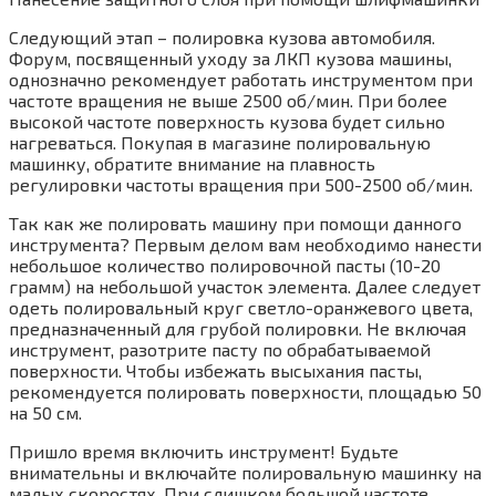
Следующий этап – полировка кузова автомобиля.
Форум, посвященный уходу за ЛКП кузова машины,
однозначно рекомендует работать инструментом при
частоте вращения не выше 2500 об/мин. При более
высокой частоте поверхность кузова будет сильно
нагреваться. Покупая в магазине полировальную
машинку, обратите внимание на плавность
регулировки частоты вращения при 500-2500 об/мин.
Так как же полировать машину при помощи данного
инструмента? Первым делом вам необходимо нанести
небольшое количество полировочной пасты (10-20
грамм) на небольшой участок элемента. Далее следует
одеть полировальный круг светло-оранжевого цвета,
предназначенный для грубой полировки. Не включая
инструмент, разотрите пасту по обрабатываемой
поверхности. Чтобы избежать высыхания пасты,
рекомендуется полировать поверхности, площадью 50
на 50 см.
Пришло время включить инструмент! Будьте
внимательны и включайте полировальную машинку на
малых скоростях. При слишком большой частоте