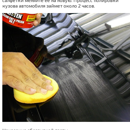
салфетки меняйте ее на новую. Процесс полировки
кузова автомобиля займет около 2 часов.