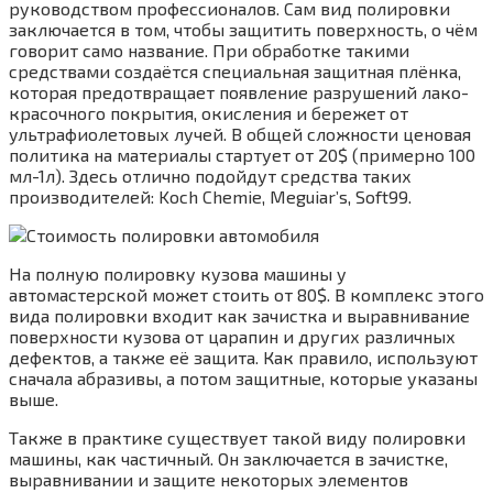
руководством профессионалов. Сам вид полировки
заключается в том, чтобы защитить поверхность, о чём
говорит само название. При обработке такими
средствами создаётся специальная защитная плёнка,
которая предотвращает появление разрушений лако-
красочного покрытия, окисления и бережет от
ультрафиолетовых лучей. В общей сложности ценовая
политика на материалы стартует от 20$ (примерно 100
мл-1л). Здесь отлично подойдут средства таких
производителей: Koch Chemie, Meguiar’s, Soft99.
На полную полировку кузова машины у
автомастерской может стоить от 80$. В комплекс этого
вида полировки входит как зачистка и выравнивание
поверхности кузова от царапин и других различных
дефектов, а также её защита. Как правило, используют
сначала абразивы, а потом защитные, которые указаны
выше.
Также в практике существует такой виду полировки
машины, как частичный. Он заключается в зачистке,
выравнивании и защите некоторых элементов