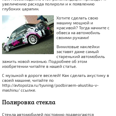
увеличению расхода полироли и к появлению
глубоких царапин.
Хотите сделать свою
машину мощной и
красивой? Тогда начните с
обвеса на автомобиль
своими руками!
Виниловые наклейки
заставят даже самый
старенький автомобиль
зажить новой жизнью. Подробнее об этом
изобретении читайте в нашей статье.
С музыкой в дороге веселей! Как сделать акустику в
своей машине, читайте по
http://avtopolza.ru/tyuning/podbiraem-akustiku-v-
mashinu/ ссылке.
Полировка стекла
Стекла автомобилей постоянно подвергаются