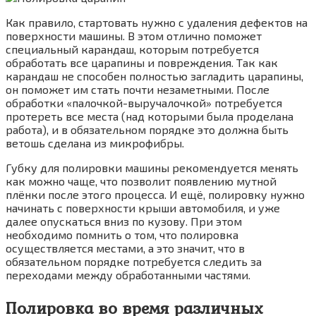
Как правило, стартовать нужно с удаления дефектов на
поверхности машины. В этом отлично поможет
специальный карандаш, которым потребуется
обработать все царапины и повреждения. Так как
карандаш не способен полностью загладить царапины,
он поможет им стать почти незаметными. После
обработки «палочкой-выручалочкой» потребуется
протереть все места (над которыми была проделана
работа), и в обязательном порядке это должна быть
ветошь сделана из микрофибры.
Губку для полировки машины рекомендуется менять
как можно чаще, что позволит появлению мутной
плёнки после этого процесса. И ещё, полировку нужно
начинать с поверхности крыши автомобиля, и уже
далее опускаться вниз по кузову. При этом
необходимо помнить о том, что полировка
осуществляется местами, а это значит, что в
обязательном порядке потребуется следить за
переходами между обработанными частями.
Полировка во время различных