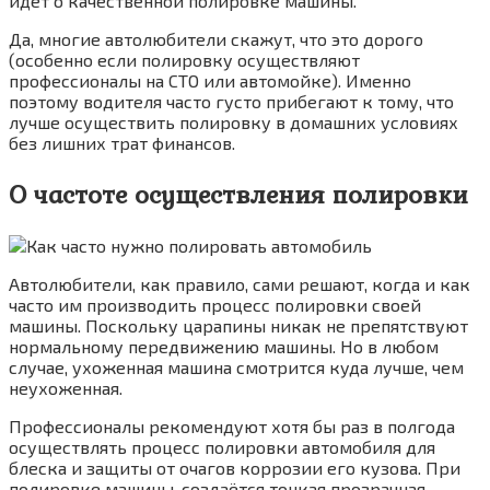
идёт о качественной полировке машины.
Да, многие автолюбители скажут, что это дорого
(особенно если полировку осуществляют
профессионалы на СТО или автомойке). Именно
поэтому водителя часто густо прибегают к тому, что
лучше осуществить полировку в домашних условиях
без лишних трат финансов.
О частоте осуществления полировки
Автолюбители, как правило, сами решают, когда и как
часто им производить процесс полировки своей
машины. Поскольку царапины никак не препятствуют
нормальному передвижению машины. Но в любом
случае, ухоженная машина смотрится куда лучше, чем
неухоженная.
Профессионалы рекомендуют хотя бы раз в полгода
осуществлять процесс полировки автомобиля для
блеска и защиты от очагов коррозии его кузова. При
полировке машины, создаётся тонкая прозрачная