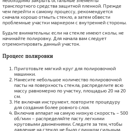
необходимо закрыть остальные элементы
транспортного средства защитной пленкой. Прежде
чем перейти к самому процессу, рекомендуется
сначала хорошо отмыть стекло, а затем обвести
проблемные участки маркером с внутренней стороны.
Будьте внимательны: если на стекле имеют сколы, не
начинайте полировку. Для начала вам следует
отремонтировать данный участок.
Процесс полировки
Приготовьте мягкий круг для полировочной
машинки.
Нанесите небольшое количество полировочной
пасты на поверхность стекла, распределите всю
массу равномерно по участку, площадью 20 на 20
см.
Не включая инструмент, повторите процедуру
для создания более ровного слоя.
Включив аппарат на самую низкую скорость – 500
об/мин – распределяйте пасту легкими
круговыми движениями. Следите за тем, чтобы
давление на стекло не было слишком сильным.