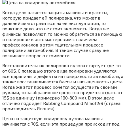
Когда дело касается защиты машины и красоты,
которую придает ей полировка, что может в
дальнейшем отразиться на её эксплуатации, то
понятное дело, что не стоит экономить. Когда же
финансы позволяют, то можно обратиться за помощью
в полировке к автомастерским с наличием
профессионалов в этом тщательном процессе
полировки автомобиля. В таком случае сразу же
возникает вопрос о стоимости.
Восстановительная полировка кузова стартует где-то
от 60$. С помощью этого вида полировки удаляются
все царапины и дефекты на поверхности автомобиля, а
также восстанавливается блеск и насыщенность цвета.
Когда же этот процесс хочется осуществить своими
руками, то за абразивное средство придётся отдать от
15$ за единицу (примерно 180-300 мл). В этом деле
отлично подойдет Rubbing Compound M Soft99 (страна
производитель Япония).
Цена на защитную полировку кузова машины
начинается с 70$, если эта процедура происходит под