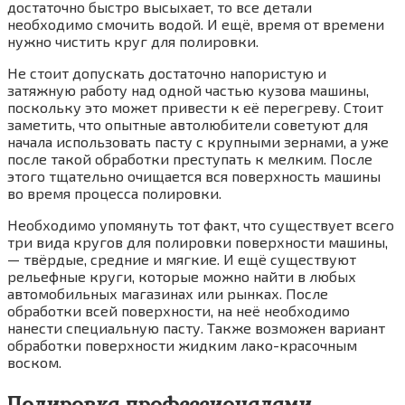
достаточно быстро высыхает, то все детали
необходимо смочить водой. И ещё, время от времени
нужно чистить круг для полировки.
Не стоит допускать достаточно напористую и
затяжную работу над одной частью кузова машины,
поскольку это может привести к её перегреву. Стоит
заметить, что опытные автолюбители советуют для
начала использовать пасту с крупными зернами, а уже
после такой обработки преступать к мелким. После
этого тщательно очищается вся поверхность машины
во время процесса полировки.
Необходимо упомянуть тот факт, что существует всего
три вида кругов для полировки поверхности машины,
— твёрдые, средние и мягкие. И ещё существуют
рельефные круги, которые можно найти в любых
автомобильных магазинах или рынках. После
обработки всей поверхности, на неё необходимо
нанести специальную пасту. Также возможен вариант
обработки поверхности жидким лако-красочным
воском.
Полировка профессионалами