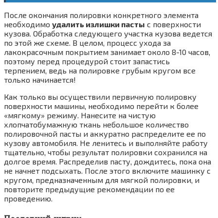
После окончания полировки конкретного элемента
необходимо
удалить излишки пасты
с поверхности
кузова. Обработка следующего участка кузова ведется
по этой же схеме. В целом, процесс ухода за
лакокрасочным покрытием занимает около 8-10 часов,
поэтому перед процедурой стоит запастись
терпением, ведь на полировке грубым кругом все
только начинается!
Как только вы осуществили первичную полировку
поверхности машины, необходимо перейти к более
«мягкому» режиму. Нанесите на чистую
хлопчатобумажную ткань небольшое количество
полировочной пасты и аккуратно распределите ее по
кузову автомобиля. Не ленитесь и выполняйте работу
тщательно, чтобы результат полировки сохранился на
долгое время. Распределив пасту, дождитесь, пока она
не начнет подсыхать. После этого включите машинку с
кругом, предназначенным для мягкой полировки, и
повторите предыдущие рекомендации по ее
проведению.