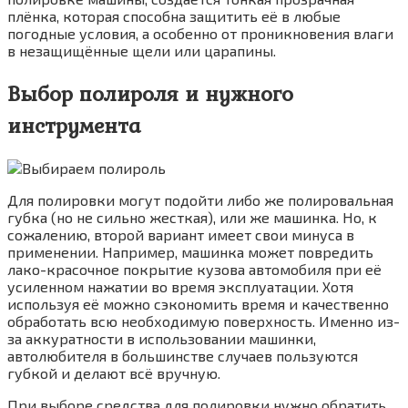
плёнка, которая способна защитить её в любые
погодные условия, а особенно от проникновения влаги
в незащищённые щели или царапины.
Выбор полироля и нужного
инструмента
Для полировки могут подойти либо же полировальная
губка (но не сильно жесткая), или же машинка. Но, к
сожалению, второй вариант имеет свои минуса в
применении. Например, машинка может повредить
лако-красочное покрытие кузова автомобиля при её
усиленном нажатии во время эксплуатации. Хотя
используя её можно сэкономить время и качественно
обработать всю необходимую поверхность. Именно из-
за аккуратности в использовании машинки,
автолюбителя в большинстве случаев пользуются
губкой и делают всё вручную.
При выборе средства для полировки нужно обратить