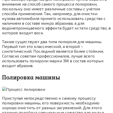
внимание на способ самого процесса полировки,
поскольку оно имеет различные составы с учётом
способа применения. Так, например, для очистки
кузова автомобиля принято использовать средство с
наличием в составе микро абразива, а для
водонепроницаемого эффекта будет кстати средство, в
которое входит воск.
Также существуют два типа полироля для машины.
Первый тип это классический, а второй –
синтетический. Последний является более стойким.
Согласно советам профессионалов, лучше всего
использовать полироли марки 3М в состав которых
входит абразив.
Полировка машины
Приступая непосредственно к самому процессу
полировки машины, его поверхность необходимо
хорошо очистить от разных загрязнений. Для этого
отлично подойдут специальные средства для мытья