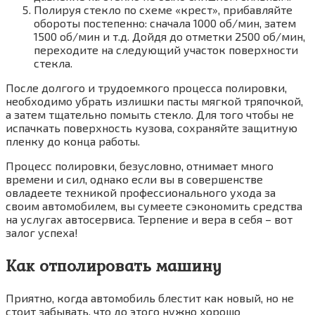
Полируя стекло по схеме «крест», прибавляйте
обороты постепенно: сначала 1000 об/мин, затем
1500 об/мин и т.д. Дойдя до отметки 2500 об/мин,
переходите на следующий участок поверхности
стекла.
После долгого и трудоемкого процесса полировки,
необходимо убрать излишки пасты мягкой тряпочкой,
а затем тщательно помыть стекло. Для того чтобы не
испачкать поверхность кузова, сохраняйте защитную
пленку до конца работы.
Процесс полировки, безусловно, отнимает много
времени и сил, однако если вы в совершенстве
овладеете техникой профессионального ухода за
своим автомобилем, вы сумеете сэкономить средства
на услугах автосервиса. Терпение и вера в себя – вот
залог успеха!
Как отполировать машину
Приятно, когда автомобиль блестит как новый, но не
стоит забывать, что до этого нужно хорошо