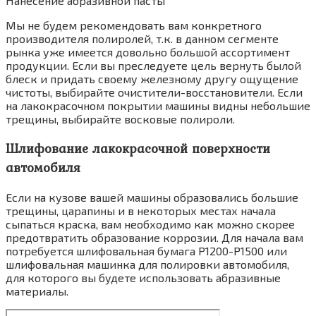
Нанесение абразивной пасты
Мы не будем рекомендовать вам конкретного
производителя полиролей, т.к. в данном сегменте
рынка уже имеется довольно большой ассортимент
продукции. Если вы преследуете цель вернуть былой
блеск и придать своему железному другу ощущение
чистоты, выбирайте очистители-восстановители. Если
на лакокрасочном покрытии машины видны небольшие
трещины, выбирайте восковые полироли.
Шлифование лакокрасочной поверхности
автомобиля
Если на кузове вашей машины образовались большие
трещины, царапины и в некоторых местах начала
сыпаться краска, вам необходимо как можно скорее
предотвратить образование коррозии. Для начала вам
потребуется шлифовальная бумага Р1200-Р1500 или
шлифовальная машинка для полировки автомобиля,
для которого вы будете использовать абразивные
материалы.