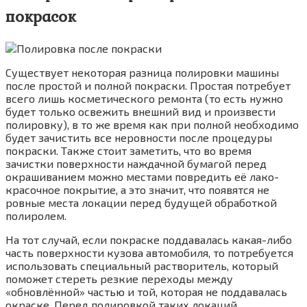
покрасок
Существует некоторая разница полировки машины
после простой и полной покраски. Простая потребует
всего лишь косметического ремонта (то есть нужно
будет только освежить внешний вид и произвести
полировку), в то же время как при полной необходимо
будет зачистить все неровности после процедуры
покраски. Также стоит заметить, что во время
зачистки поверхности наждачной бумагой перед
окрашиванием можно местами повредить её лако-
красочное покрытие, а это значит, что появятся не
ровные места локации перед будущей обработкой
полиролем.
На тот случай, если покраске поддавалась какая-либо
часть поверхности кузова автомобиля, то потребуется
использовать специальный растворитель, который
поможет стереть резкие переходы между
«обновлённой» частью и той, которая не поддавалась
окраске. Перед полировкой таких локаций,