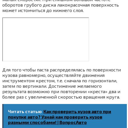
оборотов грубого диска лакокрасочная поверхность
может истончиться до нижнего слоя.
Для того чтобы паста распределялась по поверхности
кузова равномерно, осуществляйте движения
инструментом крестом, т.е. сначала по горизонтали,
затем по вертикали. Достижение желаемого
результата возможно при повторении «креста» два и
более раз с увеличенной скоростью вращения круга.
Читать статью
Как проверить кузов авто при
покупке авто? Узнай как проверить кузов
разными способами! | ВопросАвто