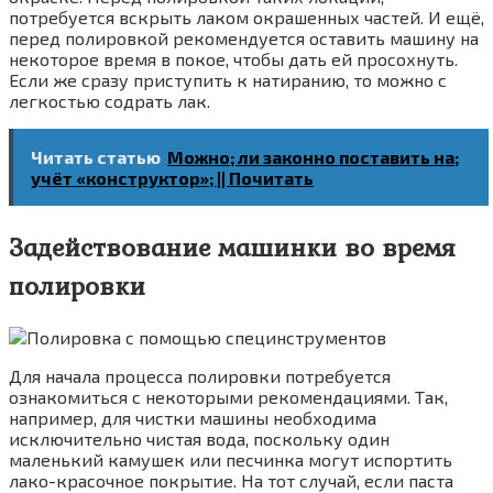
потребуется вскрыть лаком окрашенных частей. И ещё,
перед полировкой рекомендуется оставить машину на
некоторое время в покое, чтобы дать ей просохнуть.
Если же сразу приступить к натиранию, то можно с
легкостью содрать лак.
Читать статью
Можно; ли законно поставить на;
учёт «конструктор»; || Почитать
Задействование машинки во время
полировки
Для начала процесса полировки потребуется
ознакомиться с некоторыми рекомендациями. Так,
например, для чистки машины необходима
исключительно чистая вода, поскольку один
маленький камушек или песчинка могут испортить
лако-красочное покрытие. На тот случай, если паста