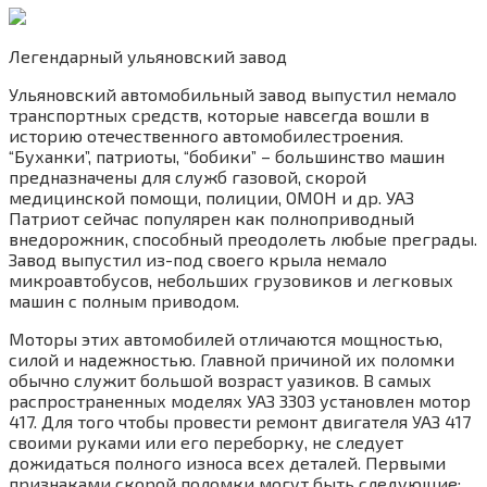
Легендарный ульяновский завод
Ульяновский автомобильный завод выпустил немало
транспортных средств, которые навсегда вошли в
историю отечественного автомобилестроения.
“Буханки”, патриоты, “бобики” – большинство машин
предназначены для служб газовой, скорой
медицинской помощи, полиции, ОМОН и др. УАЗ
Патриот сейчас популярен как полноприводный
внедорожник, способный преодолеть любые преграды.
Завод выпустил из-под своего крыла немало
микроавтобусов, небольших грузовиков и легковых
машин с полным приводом.
Моторы этих автомобилей отличаются мощностью,
силой и надежностью. Главной причиной их поломки
обычно служит большой возраст уазиков. В самых
распространенных моделях УАЗ 3303 установлен мотор
417. Для того чтобы провести ремонт двигателя УАЗ 417
своими руками или его переборку, не следует
дожидаться полного износа всех деталей. Первыми
признаками скорой поломки могут быть следующие: