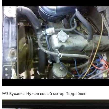
УАЗ Буханка. Нужен новый мотор Подробнее