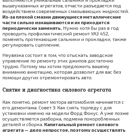
вышеуказанных агрегатов, отчасти разъедается под
воздействием современных смазывающих жидкостей.
Из-за плохой смазки движущиеся металлические
части сильно изнашиваются и их приходится
периодически заменять.
Нужно хотя бы раз в год
проводить профилактический ремонт УАЗ 452,
поменять протекающие сальники и прокладки, также
регулировать сцепление.
Неувязка состоит в том, что отыскать заводское
управление по ремонту этих джипов достаточно
трудно. Потому мы хотим предложить вашему
вниманию аннотацию, которая дозволит для вас без
помощи других отремонтировать авто.
Снятие и диагностика силового агрегата
Как понятно, ремонт мотора автомобиля начинается с
его демонтажа. Совет 3: Как снять торпеду с для
установки именно на модели Форд Фокус. А уже позже
осуществляется разборка, подмена покоробленных
деталей и сборка.
Капитальный ремонт силового
агрегата — дело непростое, поэтому осуществлять