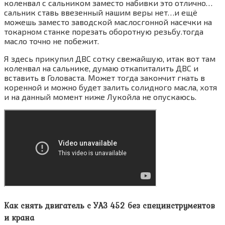
коленвал с сальником заместо набивки это отлично…
сальник ставь ввезенный нашим веры нет…и ещё
можешь заместо заводской маслосгонной насечки на
токарном станке порезать оборотную резьбу.тогда
масло точно не побежит.
Я здесь прикупил ДВС сотку свежайшую, итак вот там
коленвал на сальнике, думаю откапиталить ДВС и
вставить в Головаста. Может тогда закончит гнать в
коренной и можно будет залить солидного масла, хотя
и на данный момент ниже Лукойла не опускаюсь.
Как снять двигатель с УАЗ 452 без специнструментов
и крана