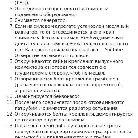
(ГБЦ).
Отсоединяется проводка от датчиков и
подвесного оборудования.
Снимается генератор.
Если на силовом агрегате установлен масляный
радиатор, то он отсоединяется, а его кран
снимается. Кто как снимал, Необходимо снять
двигатель для замены Желательно снять с него
все. Как снять крыльчатку с насоса — YouTube.
Отверстие затыкается тряпкой.
Откручиваются гайки крепления выпускного
коллектора, он отводится совместно с
глушителем в сторону, чтоб не мешал.
Отворачивается болт крепления трамблера
(размещен около шкалы октан-корректора),
агрегат снимается.
Демонтируется бензонасос.
После чего соединяется тосол, отсоединяются
патрубки и снимается радиатор остывания.
Откручиваются болты крепления, демонтируется
вентилятор вкупе со шкивом.
После чего цепи либо буксировочные тросы
пропускаются под картером мотора, крепятся за
рым-скобу и привязываются к 2 трубам,