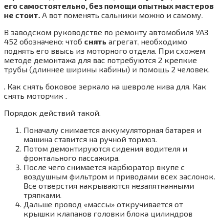
его самостоятельно, без помощи опытных мастеров
не стоит.
А вот поменять сальники можно и самому.
В заводском руководстве по ремонту автомобиля УАЗ
452 обозначено: чтоб
снять
агрегат, необходимо
поднять его ввысь из моторного отдела. При схожем
методе демонтажа для вас потребуются 2 крепкие
трубы (длиннее ширины кабины) и помощь 2 человек.
. Как снять боковое зеркало на шевроле нива для. Как
снять моторчик .
Порядок действий такой.
Поначалу снимается аккумуляторная батарея и
машина ставится на ручной тормоз.
Потом демонтируются сидения водителя и
фронтального пассажира.
После чего снимается карбюратор вкупе с
воздушным фильтром и приводами всех заслонок.
Все отверстия накрываются незапятнанными
тряпками.
Дальше провод «массы» откручивается от
крышки клапанов головки блока цилиндров