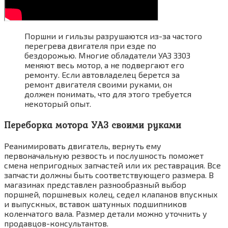
Поршни и гильзы разрушаются из-за частого
перегрева двигателя при езде по
бездорожью. Многие обладатели УАЗ 3303
меняют весь мотор, а не подвергают его
ремонту. Если автовладелец берется за
ремонт двигателя своими руками, он
должен понимать, что для этого требуется
некоторый опыт.
Переборка мотора УАЗ своими руками
Реанимировать двигатель, вернуть ему
первоначальную резвость и послушность поможет
смена непригодных запчастей или их реставрация. Все
запчасти должны быть соответствующего размера. В
магазинах представлен разнообразный выбор
поршней, поршневых колец, седел клапанов впускных
и выпускных, вставок шатунных подшипников
коленчатого вала. Размер детали можно уточнить у
продавцов-консультантов.