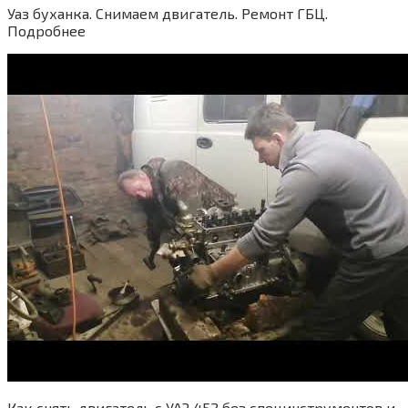
Уаз буханка. Снимаем двигатель. Ремонт ГБЦ.
Подробнее
Как снять двигатель с УАЗ 452 без специнструментов и