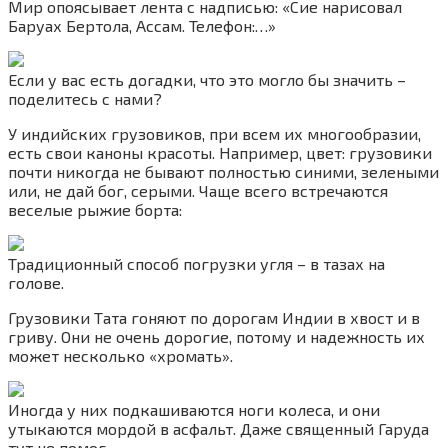
Мир опоясывает лента с надписью: «Сие нарисовал
Баруах Бертола, Ассам. Телефон:…»
Если у вас есть догадки, что это могло бы значить –
поделитесь с нами?
У индийских грузовиков, при всем их многообразии,
есть свои каноны красоты. Например, цвет: грузовики
почти никогда не бывают полностью синими, зелеными
или, не дай бог, серыми. Чаще всего встречаются
веселые рыжие борта:
Традиционный способ погрузки угля – в тазах на
голове.
Грузовики Тата гоняют по дорогам Индии в хвост и в
гриву. Они не очень дорогие, потому и надежность их
может несколько «хромать».
Иногда у них подкашиваются ноги колеса, и они
утыкаются мордой в асфальт. Даже священный Гаруда
тут не помог.