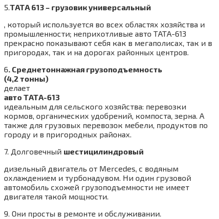
5.
ТАТА 613 – грузовик универсальный
, который используется во всех областях хозяйства и
промышленности; неприхотливые авто ТАТА-613
прекрасно показывают себя как в мегаполисах, так и в
пригородах, так и на дорогах районных центров.
6
. Среднетоннажная грузоподъемность
(4,2 тонны)
делает
авто ТАТА-613
идеальным для сельского хозяйства: перевозки
кормов, органических удобрений, компоста, зерна. А
также для грузовых перевозок мебели, продуктов по
городу и в пригородных районах.
7. Долговечный
шестицилиндровый
дизельный двигатель от Mercedes, с водяным
охлаждением и турбонадувом. Ни один грузовой
автомобиль схожей грузоподъемности не имеет
двигателя такой мощности.
9. Они просты в ремонте и обслуживании.