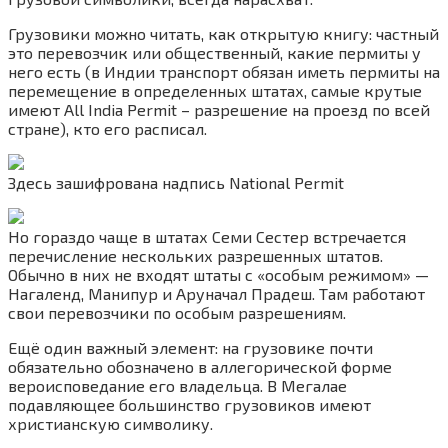
Грузовики можно читать, как открытую книгу: частный
это перевозчик или общественный, какие пермиты у
него есть (в Индии транспорт обязан иметь пермиты на
перемещение в определенных штатах, самые крутые
имеют All India Permit – разрешение на проезд по всей
стране), кто его расписал.
Здесь зашифрована надпись National Permit
Но гораздо чаще в штатах Семи Сестер встречается
перечисление нескольких разрешенных штатов.
Обычно в них не входят штаты с «особым режимом» —
Нагаленд, Манипур и Аруначал Прадеш. Там работают
свои перевозчики по особым разрешениям.
Ещё один важный элемент: на грузовике почти
обязательно обозначено в аллегорической форме
вероисповедание его владельца. В Мегалае
подавляющее большинство грузовиков имеют
христианскую символику.