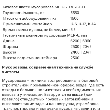
Базовое шасси мусоровоза МСК-6: ТАТА-613
Грузоподъёмность, кг
5530
Масса спецоборудования, кг
1600
Применяемый контейнер
К-6, К-12, К-14
Время смены кузова, не более, мин
5.5
Габаритные размеры мусоровоза МСК-6, мм
Длина
6200 | 6860
Ширина
2500 | 2045
Высота
2400 | 2341
Высота подъема контейнера
2500
Мусоровозы: современная техника на службе
чистоты
Мусоровозы – техника, востребованная в бытовой,
строительной, промышленной сферах, везде, где есть
отходы в больших количествах и необходимость их
вывоза и утилизации. Базируется на шасси (как
правило) стандартных грузовых автомобилей и
выполняет такие задачи как погрузка, утрамбовка,
транспортировка и выгрузка мусора на свалки или