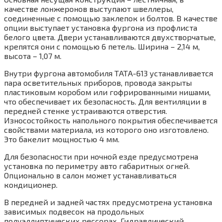
качестве лонжеронов выступают швеллеры,
соединенные с помощью заклепок и болтов. В качестве
опции выступает установка фургона из профлиста
белого цвета. Двери устанавливаются двухстворчатые,
крепятся они с помощью 6 петель. Ширина – 2,14 м,
высота – 1,07 м.
Внутри фургона автомобиля ТАТА-613 устанавливается
пара осветительных приборов, провода закрыты
пластиковым коробом или гофрированными нишами,
что обеспечивает их безопасность. Для вентиляции в
передней стенке устраиваются отверстия.
Износостойкость напольного покрытия обеспечивается
свойствами материала, из которого оно изготовлено.
Это бакелит мощностью 4 мм.
Для безопасности при ночной езде предусмотрена
установка по периметру авто габаритных огней.
Опционально в салон может устанавливаться
кондиционер.
В передней и задней частях предусмотрена установка
зависимых подвесок на продольных
полуэллиптических рессорах. Гидравлический