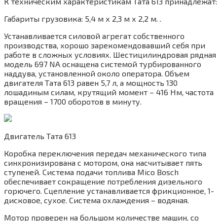
К техническим характеристикам Тата 613 принадлежат:
Габариты грузовика: 5,4 м х 2,3 м х 2,2 м. .
Устанавливается силовой агрегат собственного
производства, хорошо зарекомендовавший себя при
работе в сложных условиях. Шестицилиндровая рядная
модель 697 NA оснащена системой турбированного
наддува, установленной около оператора. Объем
двигателя Тата 613 равен 5,7 л, а мощность 130
лошадиным силам, крутящий момент – 416 Нм, частота
вращения – 1700 оборотов в минуту.
Двигатель Тата 613
Коробка переключения передач механического типа
синхронизирована с мотором, она насчитывает пять
ступеней. Система подачи топлива Mico Bosch
обеспечивает сокращение потребления дизельного
горючего. Сцепление устанавливается фрикционное, 1-
дисковое, сухое. Система охлаждения – водяная.
Мотор проверен на большом количестве машин, со