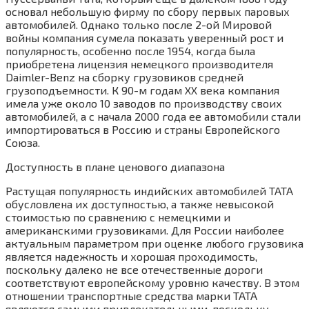
основал небольшую фирму по сбору первых паровых
автомобилей. Однако только после 2-ой Мировой
войны компания сумела показать уверенный рост и
популярность, особенно после 1954, когда была
приобретена лицензия немецкого производителя
Daimler-Benz на сборку грузовиков средней
грузоподъемности. К 90-м годам ХХ века компания
имела уже около 10 заводов по производству своих
автомобилей, а с начала 2000 года ее автомобили стали
импортироваться в Россию и страны Европейского
Союза.
Доступность в плане ценового диапазона
Растущая популярность индийских автомобилей TATA
обусловлена их доступностью, а также невысокой
стоимостью по сравнению с немецкими и
американскими грузовиками. Для России наиболее
актуальным параметром при оценке любого грузовика
является надежность и хорошая проходимость,
поскольку далеко не все отечественные дороги
соответствуют европейскому уровню качеству. В этом
отношении транспортные средства марки TATA
являются самыми привлекательными, поскольку