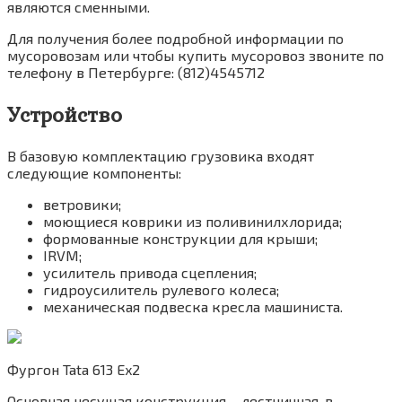
являются сменными.
Для получения более подробной информации по
мусоровозам или чтобы купить мусоровоз звоните по
телефону в Петербурге: (812)4545712
Устройство
В базовую комплектацию грузовика входят
следующие компоненты:
ветровики;
моющиеся коврики из поливинилхлорида;
формованные конструкции для крыши;
IRVM;
усилитель привода сцепления;
гидроусилитель рулевого колеса;
механическая подвеска кресла машиниста.
Фургон Tata 613 Ex2
Основная несущая конструкция – лестничная, в