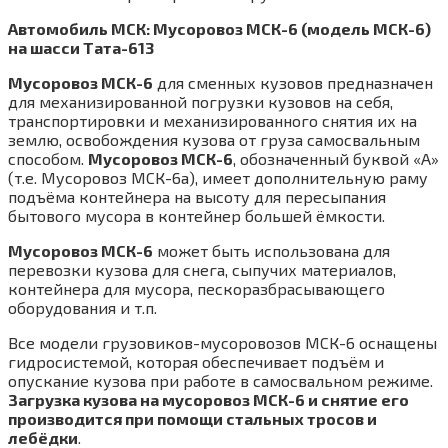
Автомобиль МСК: Мусоровоз МСК-6 (модель МСК-6)
на шасси Тата-613
Мусоровоз МСК-6
для сменных кузовов предназначен
для механизированной погрузки кузовов на себя,
транспортировки и механизированного снятия их на
землю, освобождения кузова от груза самосвальным
способом.
Мусоровоз МСК-6
, обозначенный буквой «А»
(т.е. Мусоровоз МСК-6а), имеет дополнительную раму
подъёма контейнера на высоту для пересыпания
бытового мусора в контейнер большей ёмкости.
Мусоровоз МСК-6
может быть использована для
перевозки кузова для снега, сыпучих материалов,
контейнера для мусора, пескоразбрасывающего
оборудования и т.п.
Все модели грузовиков-мусоровозов МСК-6 оснащены
гидросистемой, которая обеспечивает подъём и
опускание кузова при работе в самосвальном режиме.
Загрузка кузова на мусоровоз МСК-6 и снятие его
производится при помощи стальных тросов и
лебёдки
.