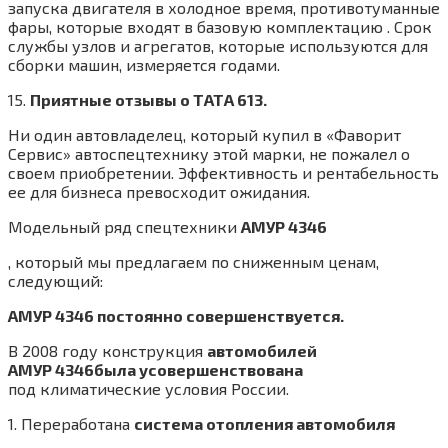
запуска двигателя в холодное время, противотуманные
фары, которые входят в базовую комплектацию . Срок
службы узлов и агрегатов, которые используются для
сборки машин, измеряется годами.
15.
Приятные отзывы о ТАТА 613.
Ни один автовладелец, который купил в «Фаворит
Сервис» автоспецтехнику этой марки, не пожалел о
своем приобретении. Эффективность и рентабельность
ее для бизнеса превосходит ожидания.
Модельный ряд спецтехники
АМУР 4346
, который мы предлагаем по сниженным ценам,
следующий:
АМУР 4346 постоянно совершенствуется.
В 2008 году конструкция
автомобилей
АМУР 4346
была усовершенствована
под климатические условия России.
1. Переработана
система отопления автомобиля