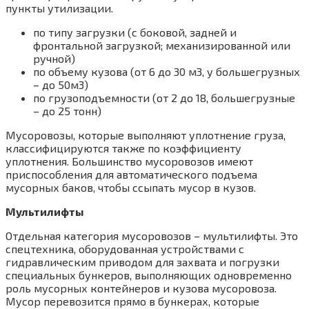
пункты утилизации.
по типу загрузки (с боковой, задней и
фронтальной загрузкой; механизированной или
ручной)
по объему кузова (от 6 до 30 м3, у большегрузных
– до 50м3)
по грузоподъемности (от 2 до 18, большегрузные
– до 25 тонн)
Мусоровозы, которые выполняют уплотнение груза,
классифицируются также по коэффициенту
уплотнения. Большинство мусоровозов имеют
приспособления для автоматического подъема
мусорных баков, чтобы ссыпать мусор в кузов.
Мультилифты
Отдельная категория мусоровозов – мультилифты. Это
спецтехника, оборудованная устройствами с
гидравлическим приводом для захвата и погрузки
специальных бункеров, выполняющих одновременно
роль мусорных контейнеров и кузова мусоровоза.
Мусор перевозится прямо в бункерах, которые