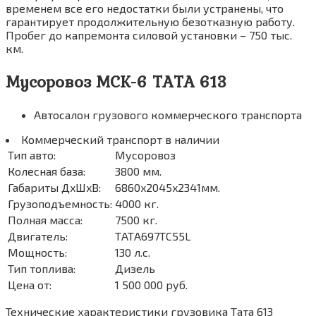
временем все его недостатки были устранены, что
гарантирует продолжительную безотказную работу.
Пробег до капремонта силовой установки – 750 тыс.
км.
Мусоровоз МСК-6 ТАТА 613
Автосалон грузового коммерческого транспорта
Коммерческий транспорт в наличии
Тип авто:
Мусоровоз
Колесная база:
3800 мм.
Габариты ДxШxВ:
6860x2045x2341мм.
Грузоподъемность:
4000 кг.
Полная масса:
7500 кг.
Двигатель:
ТАТА697ТС55L
Мощность:
130 л.с.
Тип топлива:
Дизель
Цена от:
1 500 000 руб.
Технические характеристики грузовика Тата 613