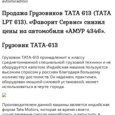
avtomiradmin
Продажа Грузовиков ТАТА 613 (ТАТА
LPT 613). «Фаворит Сервис» снизил
цены на автомобили «АМУР 4346».
Грузовик ТАТА-613
Грузовик ТАТА-613 принадлежит к классу
среднетоннажной специальной грузовой техники и не
оборудуется капотом. Индийская машина пользуется
высоким спросом у россиян благодаря большому
количеству достоинств. Он надежен, практичен,
оборудован мощной силовой установкой, может
использоваться в черте города.
Производителем данной машины является индийская
фирма Tata Motors, которая за время своего
существования смогла разработать и запустить в