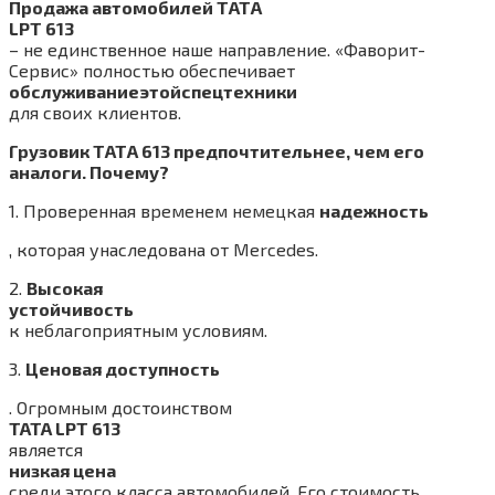
Продажа автомобилей ТАТА
LPT 613
– не единственное наше направление. «Фаворит-
Сервис» полностью обеспечивает
обслуживание
этой
спецтехники
для своих клиентов.
Грузовик ТАТА 613 предпочтительнее, чем его
аналоги. Почему?
1. Проверенная временем немецкая
надежность
, которая унаследована от Mercedes.
2.
Высокая
устойчивость
к неблагоприятным условиям.
3.
Ценовая доступность
. Огромным достоинством
TATA LPT 613
является
низкая цена
среди этого класса автомобилей. Его стоимость