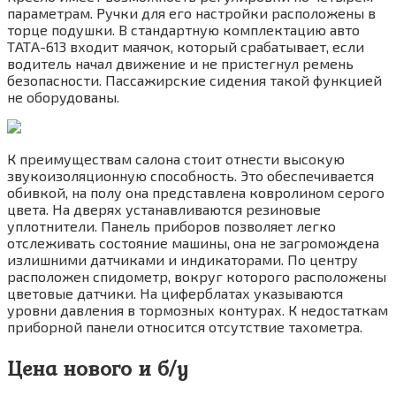
параметрам. Ручки для его настройки расположены в
торце подушки. В стандартную комплектацию авто
ТАТА-613 входит маячок, который срабатывает, если
водитель начал движение и не пристегнул ремень
безопасности. Пассажирские сидения такой функцией
не оборудованы.
К преимуществам салона стоит отнести высокую
звукоизоляционную способность. Это обеспечивается
обивкой, на полу она представлена ковролином серого
цвета. На дверях устанавливаются резиновые
уплотнители. Панель приборов позволяет легко
отслеживать состояние машины, она не загромождена
излишними датчиками и индикаторами. По центру
расположен спидометр, вокруг которого расположены
цветовые датчики. На циферблатах указываются
уровни давления в тормозных контурах. К недостаткам
приборной панели относится отсутствие тахометра.
Цена нового и б/у