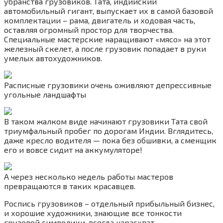
убранства грузовиков. Тата, индийский
автомобильный гигант, выпускает их в самой базовой
комплектации – рама, двигатель и ходовая часть,
оставляя огромный простор для творчества.
Специальные мастерские наращивают «мясо» на этот
железный скелет, а после грузовик попадает в руки
умелых автохудожников.
Расписные грузовики очень оживляют депрессивные
угольные ландшафты
В таком жалком виде начинают грузовики Тата свой
триумфальный пробег по дорогам Индии. Вглядитесь,
даже кресло водителя — пока без обшивки, а сменщик
его и вовсе сидит на аккумуляторе!
А через несколько недель работы мастеров
превращаются в таких красавцев.
Роспись грузовиков – отдельный прибыльный бизнес,
и хорошие художники, знающие все тонкости
грузовой символики, всегда нарасхват.