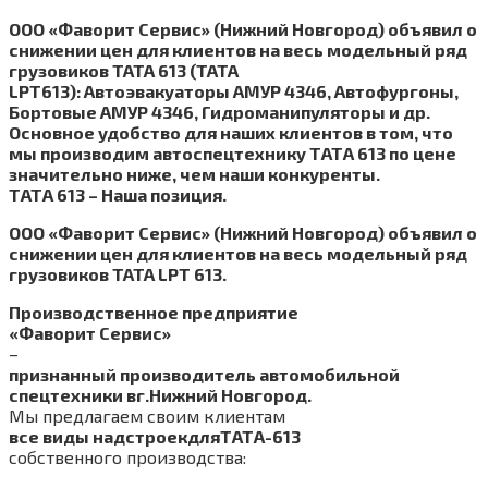
ООО «Фаворит Сервис» (Нижний Новгород) объявил о
снижении цен для клиентов на весь модельный ряд
грузовиков TATA 613 (TATA
LPT
613): Автоэвакуаторы АМУР 4346, Автофургоны,
Бортовые АМУР 4346, Гидроманипуляторы и др.
Основное удобство для наших клиентов в том, что
мы производим автоспецтехнику ТАТА 613 по цене
значительно ниже, чем наши конкуренты.
ТАТА 613 – Наша позиция.
ООО «Фаворит Сервис» (Нижний Новгород) объявил о
снижении цен для клиентов на весь модельный ряд
грузовиков TATA LPT 613.
Производственное предприятие
«Фаворит Сервис»
–
признанный производитель автомобильной
спецтехники в
г.Нижний Новгород.
Мы предлагаем своим клиентам
все виды надстроек
для
ТАТА-613
собственного производства: