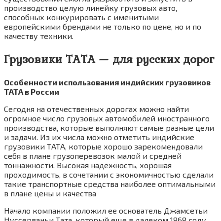
производство целую линейку грузовых авто,
способных конкурировать с именитыми
европейскими брендами не только по цене, но и по
качеству техники.
Грузовики ТАТА — для русских дорог
Особенности использования индийских грузовиков
TATA в России
Сегодня на отечественных дорогах можно найти
огромное число грузовых автомобилей иностранного
производства, которые выполняют самые разные цели
и задачи. Из их числа можно отметить индийские
грузовики ТАТА, которые хорошо зарекомендовали
себя в плане грузоперевозок малой и средней
тоннажности. Высокая надежность, хорошая
проходимость, в сочетании с экономичностью сделали
такие транспортные средства наиболее оптимальными
в плане цены и качества
Начало компании положил ее основатель Джамсетьи
Нуссерваньи Тата, который еще в далеком 1868 году