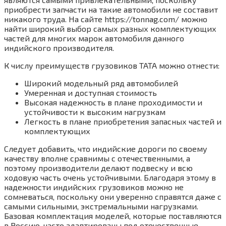
приобрести запчасти на такие автомобили не составит
никакого труда. На сайте https://tonnag.com/ можно
найти широкий выбор самых разных комплектующих
частей для многих марок автомобиля данного
индийского производителя.
К числу преимуществ грузовиков TATA можно отнести:
Широкий модельный ряд автомобилей
Умеренная и доступная стоимость
Высокая надежность в плане проходимости и
устойчивости к высоким нагрузкам
Легкость в плане приобретения запасных частей и
комплектующих
Следует добавить, что индийские дороги по своему
качеству вполне сравнимы с отечественными, а
поэтому производители делают подвеску и всю
ходовую часть очень устойчивыми. Благодаря этому в
надежности индийских грузовиков можно не
сомневаться, поскольку они уверенно справятся даже с
самыми сильными, экстремальными нагрузками.
Базовая комплектация моделей, которые поставляются
в Россию, часто адаптированы под отечественные