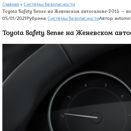
Главная
»
Системы безопасности
Toyota Safety Sense на Женевском автосалоне-2015 – 
05/01/2021
Рубрика:
Системы безопасности
Автор:
avtomi
Toyota Safety Sense на Женевском авт