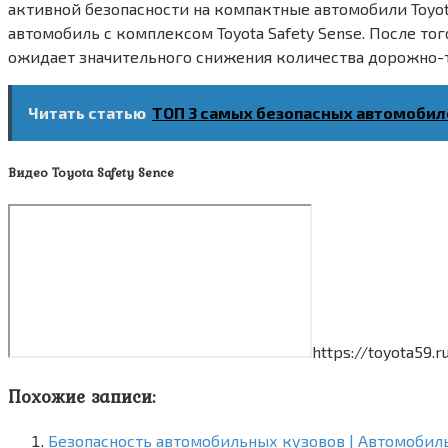
активной безопасности на компактные автомобили Toyota
автомобиль с комплексом Toyota Safety Sense. После т
ожидает значительного снижения количества дорожно-
Читать статью
ТОП 3 самых безопасных автомобиле
Видео Toyota Safety Sence
https://toyota59.
Похожие записи:
Безопасность автомобильных кузовов | Автомобил