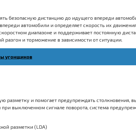
ять безопасную дистанцию до идущего впереди автомоби
 впереди автомобили и определяет скорость их движени
скоростном диапазоне и поддерживает постоянную дистан
й разгон и торможение в зависимости от ситуации.
ты угонщиков
жную разметку и помогает предупреждать столкновения,
 при выключенном сигнале поворота, система предупре