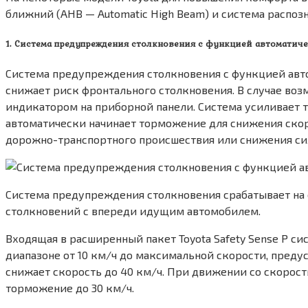
ближний (AHB — Automatic High Beam) и система распозн
1. Система предупреждения столкновения с функцией автоматиче
Система предупреждения столкновения с функцией автом
снижает риск фронтального столкновения. В случае во
индикатором на приборной панели. Система усиливает т
автоматически начинает торможение для снижения скоро
дорожно-транспортного происшествия или снижения си
Система предупреждения столкновения срабатывает на с
столкновений с впереди идущим автомобилем.
Входящая в расширенный пакет Toyota Safety Sense P 
диапазоне от 10 км/ч до максимальной скорости, пред
снижает скорость до 40 км/ч. При движении со скорост
торможение до 30 км/ч.