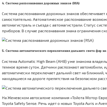
4. Система распознавания дорожных знаков (RSA)
Система распознавания дорожных знаков обеспечивает 
самостоятельно. Автоматическое распознавание возможн
автомагистраль и съезда с автомагистрали. Статус си
приборов. В случае распознавания знака ограничения ск
5. Система автоматического переключения дальнего света фар на
Система Automatic High Beam (AHB) уже знакома владельц
темное время суток. Датчики распознают автомобили, 
автоматически переключает дальний свет на ближний, ч
находящиеся на дороге препятствия на безопасном расс
На Женевском автосалоне компания «Тойота Мотор Евр
Toyota Safety Sense. Речь идет о новых Toyota Auris и 