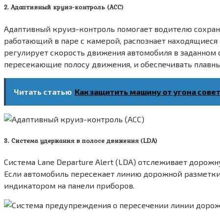
2. Адаптивный круиз-контроль (ACC)
Адаптивный круиз-контроль помогает водителю сохран
работающий в паре с камерой, распознает находящиеся
регулирует скорость движения автомобиля в заданном 
пересекающие полосу движения, и обеспечивать плавны
Читать статью
Как защитить машину от угона сове
3. Система удержания в полосе движения (LDA)
Система Lane Departure Alert (LDA) отслеживает доро
Если автомобиль пересекает линию дорожной разметки
индикатором на панели приборов.