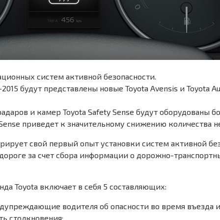
вационных систем активной безопасности.
15 будут представлены новые Toyota Avensis и Toyota A
 радаров и камер Toyota Safety Sense будут оборудованы 
Sense приведет к значительному снижению количества не
трирует свой первый опыт установки систем активной бе
 дороге за счет сбора информации о дорожно-транспортн
да Toyota включает в себя 5 составляющих:
дупреждающие водителя об опасности во время въезда и 
ть столкновения;