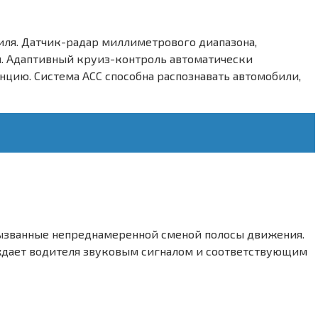
ля. Датчик-радар миллиметрового диапазона,
я. Адаптивный круиз-контроль автоматически
цию. Система ACC способна распознавать автомобили,
 вызванные непреднамеренной сменой полосы движения.
ждает водителя звуковым сигналом и соответствующим