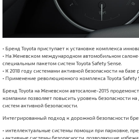
• Бренд Toyota приступает к установке комплекса инно
• На Женевском международном автомобильном салоне-20
специальным пакетом систем Toyota Safety Sense.
• К 2018 году системами активной безопасности на базе
• Применение революционного комплекса Toyota Safety 
Бренд Toyota на Женевском автосалоне-2015 продемонс
компании позволяет повысить уровень безопасности на
систем активной безопасности.
Интегрированный подход к дорожной безопасности брен
• интеллектуальные системы помощи при парковке, пре
• активные системы безопасности, позволяющие избежа