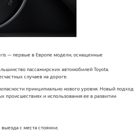
uris — первые в Европе модели, оснащенные
большинство пассажирских автомобилей Toyota.
счастных случаев на дороге.
зопасности принципиально нового уровня. Новый подход
ых происшествиях и использования ее в развитии
выезда с места стоянки;