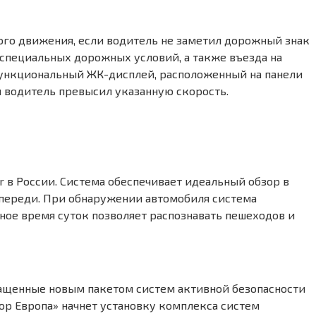
го движения, если водитель не заметил дорожный знак
 специальных дорожных условий, а также въезда на
функциональный ЖК-дисплей, расположенный на панели
ли водитель превысил указанную скорость.
er в России. Система обеспечивает идеальный обзор в
впереди. При обнаружении автомобиля система
ное время суток позволяет распознавать пешеходов и
ащенные новым пакетом систем активной безопасности
отор Европа» начнет установку комплекса систем