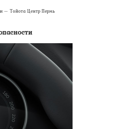
ии — Тойота Центр Пермь
зопасности