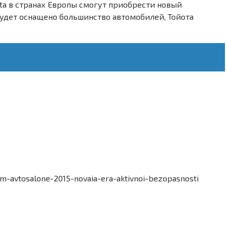
ota в странах Европы смогут приобрести новый
будет оснащено большинство автомобилей, Тойота
m-avtosalone-2015-novaia-era-aktivnoi-bezopasnosti