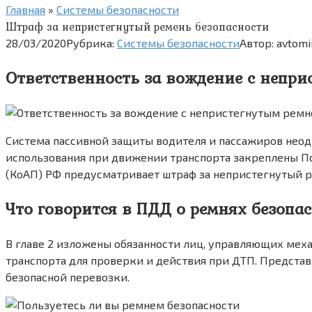
Главная
»
Системы безопасности
Штраф за непристегнутый ремень безопасности
28/03/2020
Рубрика:
Системы безопасности
Автор:
avtomi
Ответственность за вождение с непри
Система пассивной защиты водителя и пассажиров неодн
использования при движении транспорта закреплены П
(КоАП) РФ предусматривает штраф за непристегнутый р
Что говорится в ПДД о ремнях безопа
В главе 2 изложены обязанности лиц, управляющих ме
транспорта для проверки и действия при ДТП. Предста
безопасной перевозки.