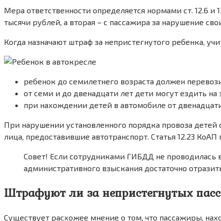
Мера ответственности определяется нормами ст. 12.6 и 
тысячи рублей, а вторая – с пассажира за нарушение св
Когда назначают штраф за непристегнутого ребенка, уч
ребенок до семилетнего возраста должен перевоз
от семи и до двенадцати лет дети могут ездить н
при нахождении детей в автомобиле от двенадцати
При нарушении установленного порядка провоза детей 
лица, предоставившие автотранспорт. Статья 12.23 КоАП
Совет! Если сотрудниками ГИБДД не проводилась в
административного взыскания достаточно отразит
Штрафуют ли за непристегнутых пасс
Существует расхожее мнение о том, что пассажиры, нахо