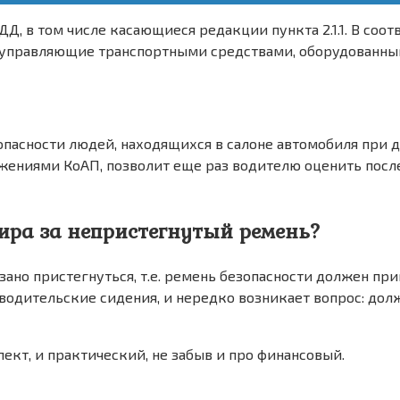
Д, в том числе касающиеся редакции пункта 2.1.1. В соот
, управляющие транспортными средствами, оборудованны
асности людей, находящихся в салоне автомобиля при дв
ожениями КоАП, позволит еще раз водителю оценить пос
ира за непристегнутый ремень?
зано пристегнуться, т.е. ремень безопасности должен при
одительские сидения, и нередко возникает вопрос: долж
ект, и практический, не забыв и про финансовый.