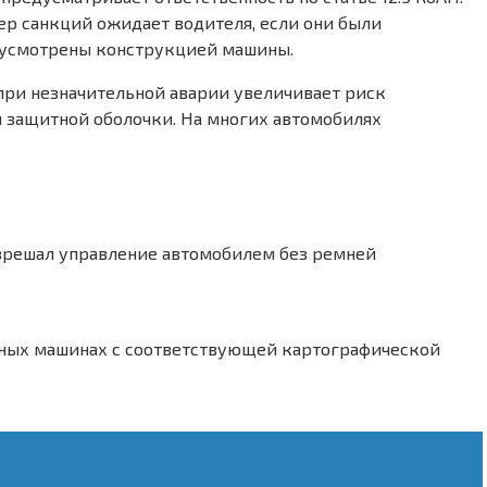
ер санкций ожидает водителя, если они были
едусмотрены конструкцией машины.
при незначительной аварии увеличивает риск
и защитной оболочки. На многих автомобилях
разрешал управление автомобилем без ремней
ьных машинах с соответствующей картографической