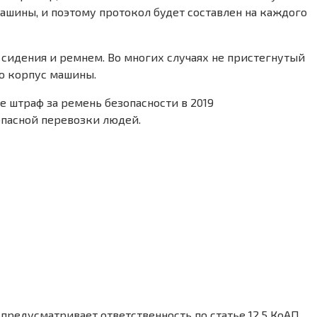
машины, и поэтому протокол будет составлен на каждого
 сидения и ремнем. Во многих случаях не пристегнутый
 о корпус машины.
де штраф за ремень безопасности в 2019
опасной перевозки людей.
едусматривает ответственность по статье 12.5 КоАП.