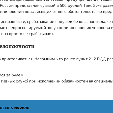
 России представлен суммой в 500 рублей. Такой же разм
никновении не зависящих от него обстоятельств, но пр
еисправности, срабатывание подушек безопасности даже 
елает непрогнозируемой зону соприкосновения человека 
она просто не срабатывает.
езопасности
о пристегиваться. Напомним, что ранее пункт 2.1.2 ПДД 
ся за рулем;
ативных служб при исполнении обязанностей на специал
ия автомобиля