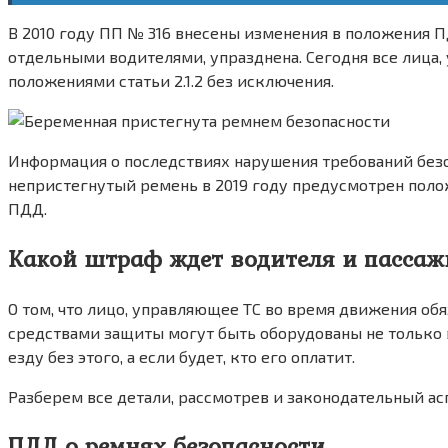
В 2010 году ПП № 316 внесены изменения в положения ПД
отдельными водителями, упразднена. Сегодня все лица
положениями статьи 2.1.2 без исключения.
Информация о последствиях нарушения требований безоп
непристегнутый ремень в 2019 году предусмотрен пол
ПДД.
Какой штраф ждет водителя и пассаж
О том, что лицо, управляющее ТС во время движения обя
средствами защиты могут быть оборудованы не только в
езду без этого, а если будет, кто его оплатит.
Разберем все детали, рассмотрев и законодательный асп
ПДД о ремнях безопасности