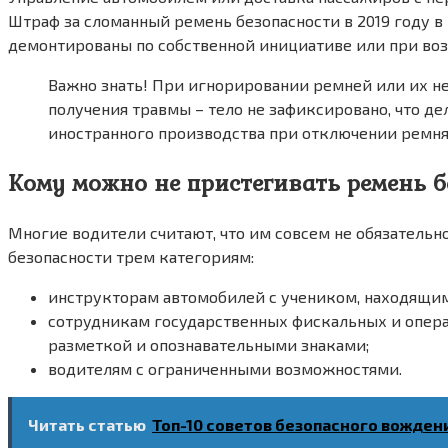
Штраф за сломанный ремень безопасности в 2019 году в
демонтированы по собственной инициативе или при воз
Важно знать! При игнорировании ремней или их н
получения травмы – тело не зафиксировано, что д
иностранного производства при отключении ремня 
Кому можно не пристегивать ремень б
Многие водители считают, что им совсем не обязательн
безопасности трем категориям:
инструкторам автомобилей с учеником, находящим
сотрудникам государственных фискальных и опер
разметкой и опознавательными знаками;
водителям с ограниченными возможностями.
Читать статью
Топ-10 советов безопасного вожден