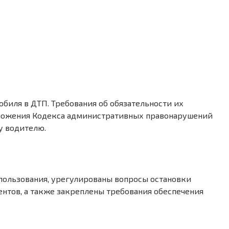
биля в ДТП. Требования об обязательности их
оложения Кодекса административных правонарушений
у водителю.
пользования, урегулированы вопросы остановки
нтов, а также закреплены требования обеспечения