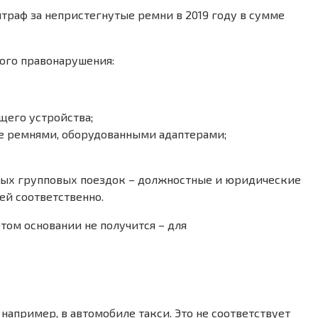
штраф за непристегнутые ремни в 2019 году в сумме
ного правонарушения:
щего устройства;
ые ремнями, оборудованными адаптерами;
нных групповых поездок – должностные и юридические
ей соответственно.
том основании не получится – для
например, в автомобиле такси. Это не соответствует