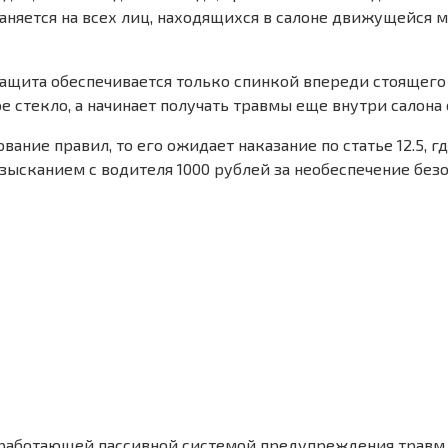
раняется на всех лиц, находящихся в салоне движущейся 
защита обеспечивается только спинкой впереди стоящего
е стекло, а начинает получать травмы еще внутри салона
ание правил, то его ожидает наказание по статье 12.5, г
ысканием с водителя 1000 рублей за необеспечение без
работающей пассивной системой предупреждения травм пр