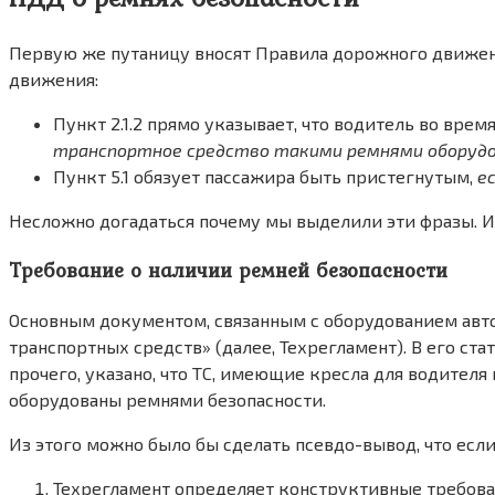
Первую же путаницу вносят Правила дорожного движени
движения:
Пункт 2.1.2 прямо указывает, что водитель во вре
транспортное средство такими ремнями оборуд
Пункт 5.1 обязует пассажира быть пристегнутым,
е
Несложно догадаться почему мы выделили эти фразы. Име
Требование о наличии ремней безопасности
Основным документом, связанным с оборудованием авт
транспортных средств» (далее, Техрегламент). В его ст
прочего, указано, что ТС, имеющие кресла для водител
оборудованы ремнями безопасности.
Из этого можно было бы сделать псевдо-вывод, что если
Техрегламент определяет конструктивные требован