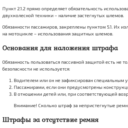
Пункт 2.1.2 прямо определяет обязательность использо
двухколесной техники – наличие застегнутых шлемов.
Обязанности пассажиров, закреплены пунктом 5.1. Их и
на мотоцикле – использования защитных шлемов.
Основания для наложения штрафа
Обязанность пользоваться пассивной защитой есть не 
безопасности не используется:
Водителем или он не зафиксирован специальным у
Пассажирами, если они предусмотрены конструкци
В отношении детей или, при соответствующей возр
Внимание! Сколько штраф за непристегнутые ремни
Штрафы за отсутствие ремня