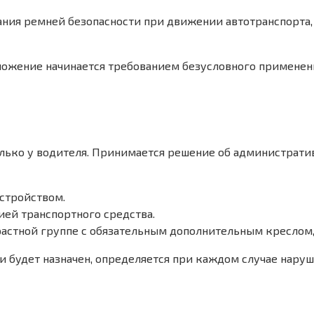
вания ремней безопасности при движении автотранспорта,
зложение начинается требованием безусловного применени
только у водителя. Принимается решение об администрат
стройством.
ей транспортного средства.
астной группе с обязательным дополнительным креслом, 
 будет назначен, определяется при каждом случае наруш