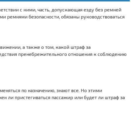
ветствии с ними, часть, допускающая езду без ремней
ми ремнями безопасности, обязаны руководствоваться
ижении, а также о том, какой штраф за
ледствия пренебрежительного отношения к соблюдению
меняться по назначению, знают все. Но этими
ен ли пристегиваться пассажир или будет ли штраф за