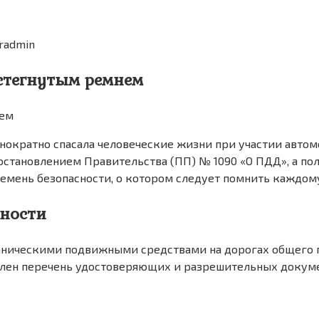
radmin
стегнутым ремнем
ократно спасала человеческие жизни при участии автомо
остановлением Правительства (ПП) № 1090 «О ПДД», а п
емень безопасности, о котором следует помнить каждом
сности
ханическими подвижными средствами на дорогах общего 
влен перечень удостоверяющих и разрешительных докуме