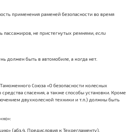
мость применения раменей безопасности во время
ть пассажиров, не пристегнутых ремнями,
если
ь должен быть в автомобиле, а когда нет.
 Таможенного Союза «О безопасности колесных
о средства спасения, а также способы установки. Кроме
лючением двухколесной техники и т.п.) должны быть
«но»:
ию» (абз.4, Предисловия к Техрегламенту).