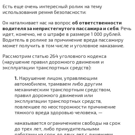
Есть еще очень интересный ролик на тему
использования ремня безопасности:
Он наталкивает нас на вопрос
об ответственности
водителя за непристегнутого пассажира и себя
. Речь
идет, конечно, не о штрафе в размере 1 000 рублей.
Водитель в ролике за причинение вреда пассажиру
может получить в том числе и уголовное наказание.
Рассмотрим статью 264 уголовного кодекса
(нарушение правил дорожного движения и
эксплуатации транспортных средств):
1.
Нарушение лицом, управляющим
автомобилем, трамваем либо другим
механическим транспортным средством,
правил дорожного движения или
эксплуатации транспортных средств,
повлекшее по неосторожности причинение
тяжкого вреда здоровью человека, —
наказывается ограничением свободы на срок
до трех лет, либо принудительными
работами на срок до двух лет с лишением