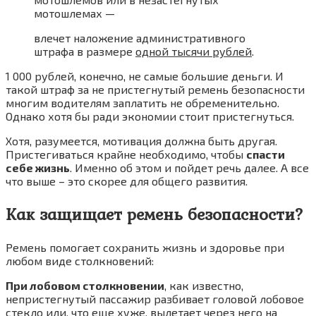
мотошлемах —
влечет наложение административного
штрафа в размере
одной тысячи рублей
.
1 000 рублей, конечно, не самые большие деньги. И
такой штраф за не пристегнутый ремень безопасности
многим водителям заплатить не обременительно.
Однако хотя бы ради экономии стоит пристегнуться.
Хотя, разумеется, мотивация должна быть другая.
Пристегиваться крайне необходимо, чтобы
спасти
себе жизнь
. Именно об этом и пойдет речь далее. А все
что выше – это скорее для общего развития.
Как защищает ремень безопасности?
Ремень помогает сохранить жизнь и здоровье при
любом виде столкновений:
При лобовом столкновении
, как известно,
непристегнутый пассажир разбивает головой лобовое
стекло или, что еще хуже, вылетает через него на