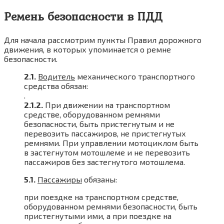
Ремень безопасности в ПДД
Для начала рассмотрим пункты Правил дорожного
движения, в которых упоминается о ремне
безопасности.
2.1.
Водитель
механического транспортного
средства обязан:
.
2.1.2.
При движении на транспортном
средстве, оборудованном ремнями
безопасности, быть пристегнутым и не
перевозить пассажиров, не пристегнутых
ремнями. При управлении мотоциклом быть
в застегнутом мотошлеме и не перевозить
пассажиров без застегнутого мотошлема.
5.1.
Пассажиры
обязаны:
при поездке на транспортном средстве,
оборудованном ремнями безопасности, быть
пристегнутыми ими, а при поездке на