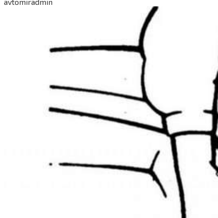
avtomiradmin