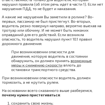
нарушил правила (об этом речь идет в части 1). Если нет
нарушения ПДД, то не будет и наказания.
А какие же нарушения Вы заметили в ролике? Во-
первых, пассажир не был пристегнут. Во-вторых,
водитель резко повернул направо, вероятно выехав на
тротуар или обочину. И не может быть никаких
оправданий для его действий. Если возникла
опасность, то водитель нарушил пункт 10.1 правил
дорожного движения:
При возникновении опасности для
движения, которую водитель в состоянии
обнаружить, он должен принять
возможные
меры к снижению скорости
вплоть до
остановки транспортного средства.
При возникновении опасности водитель должен
тормозить, а не крутить рулем.
На основании всего сказанного выше разберемся,
почему нужно пристегиваться
:
сохранить свою жизнь;