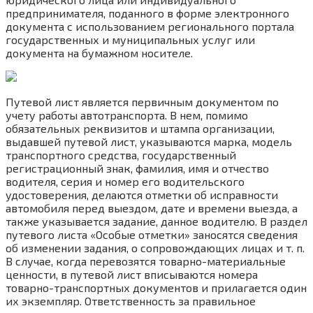
предпринимателя, поданного в форме электронного
документа с использованием регионального портала
государственных и муниципальных услуг или
документа на бумажном носителе.
Путевой лист является первичным документом по
учету работы автотранспорта. В нем, помимо
обязательных реквизитов и штампа организации,
выдавшей путевой лист, указываются марка, модель
транспортного средства, государственный
регистрационный знак, фамилия, имя и отчество
водителя, серия и номер его водительского
удостоверения, делаются отметки об исправности
автомобиля перед выездом, дате и времени выезда, а
также указывается задание, данное водителю. В раздел
путевого листа «Особые отметки» заносятся сведения
об изменении задания, о сопровождающих лицах и т. п.
В случае, когда перевозятся товарно-материальные
ценности, в путевой лист вписываются номера
товарно-транспортных документов и прилагается один
их экземпляр. Ответственность за правильное