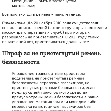
мотоцикле — быть в застегнутом
мотошлеме;
Все понятно. Есть ремень –
пристегнись
.
Примечание.
До 20 ноября 2010 года существовали
несколько исключений (автоинструкторы, водители и
пассажиры оперативных служб) при которых
разрешалось не пристегиваться. В 2021 году таких
исключений нет, пристегиваться должны все.
Штраф за не пристегнутый ремень
безопасности
Управление транспортным средством
водителем, не пристегнутым ремнем
безопасности, перевозка пассажиров, не
пристегнутых ремнями безопасности, если
конструкцией транспортного средства
предусмотрены ремни безопасности, а равно
управление мотоциклом или мопедом либо
перевозка на мотоцикле пассажиров без
мотошлемов или в незастегнутых