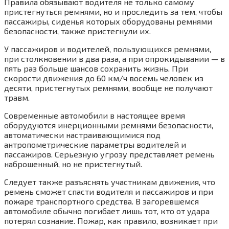
Правила обязывают водителя не только самому
пристегнуться ремнями, но и проследить за тем, чтобы
пассажиры, сиденья которых оборудованы ремнями
безопасности, также пристегнули их.
У пассажиров и водителей, пользующихся ремнями,
при столкновении в два раза, а при опрокидывании — в
пять раз больше шансов сохранить жизнь. При
скорости движения до 60 км/ч восемь человек из
десяти, пристегнутых ремнями, вообще не получают
травм.
Современные автомобили в настоящее время
оборудуются инерционными ремнями безопасности,
автоматически настраивающимися под
антропометрические параметры водителей и
пассажиров. Серьезную угрозу представляет ремень
наброшенный, но не пристегнутый.
Следует также разъяснять участникам движения, что
ремень сможет спасти водителя и пассажиров и при
пожаре транспортного средства. В загоревшемся
автомобиле обычно погибает лишь тот, кто от удара
потерял сознание. Пожар, как правило, возникает при