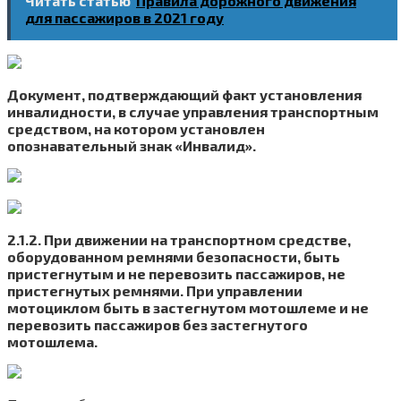
Читать статью
Правила дорожного движения
для пассажиров в 2021 году
Документ, подтверждающий факт установления
инвалидности, в случае управления транспортным
средством, на котором установлен
опознавательный знак «Инвалид».
2.1.2. При движении на транспортном средстве,
оборудованном ремнями безопасности, быть
пристегнутым и не перевозить пассажиров, не
пристегнутых ремнями. При управлении
мотоциклом быть в застегнутом мотошлеме и не
перевозить пассажиров без застегнутого
мотошлема.