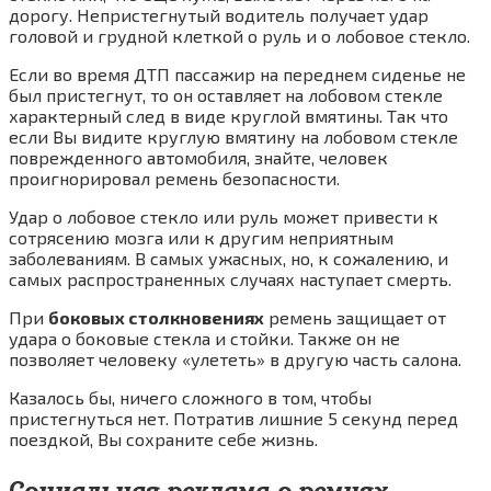
дорогу. Непристегнутый водитель получает удар
головой и грудной клеткой о руль и о лобовое стекло.
Если во время ДТП пассажир на переднем сиденье не
был пристегнут, то он оставляет на лобовом стекле
характерный след в виде круглой вмятины. Так что
если Вы видите круглую вмятину на лобовом стекле
поврежденного автомобиля, знайте, человек
проигнорировал ремень безопасности.
Удар о лобовое стекло или руль может привести к
сотрясению мозга или к другим неприятным
заболеваниям. В самых ужасных, но, к сожалению, и
самых распространенных случаях наступает смерть.
При
боковых столкновениях
ремень защищает от
удара о боковые стекла и стойки. Также он не
позволяет человеку «улететь» в другую часть салона.
Казалось бы, ничего сложного в том, чтобы
пристегнуться нет. Потратив лишние 5 секунд перед
поездкой, Вы сохраните себе жизнь.
Социальная реклама о ремнях