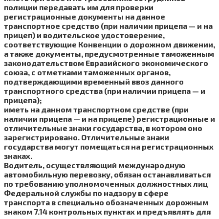
полиции передавать им для проверки
регистрационные документы на данное
транспортное средство (при наличии прицепа — и на
прицеп) и водительское удостоверение,
соответствующие Конвенции о дорожном движении,
а также документы, предусмотренные таможенным
законодательством Евразийского экономического
союза, с отметками таможенных органов,
подтверждающими временный ввоз данного
транспортного средства (при наличии прицепа — и
прицепа);
иметь на данном транспортном средстве (при
наличии прицепа — и на прицепе) регистрационные и
отличительные знаки государства, в котором оно
зарегистрировано. Отличительные знаки
государства могут помещаться на регистрационных
знаках.
Водитель, осуществляющий международную
автомобильную перевозку, обязан останавливаться
по требованию уполномоченных должностных лиц
Федеральной службы по надзору в сфере
транспорта в специально обозначенных дорожным
знаком 7.14 контрольных пунктах и предъявлять для