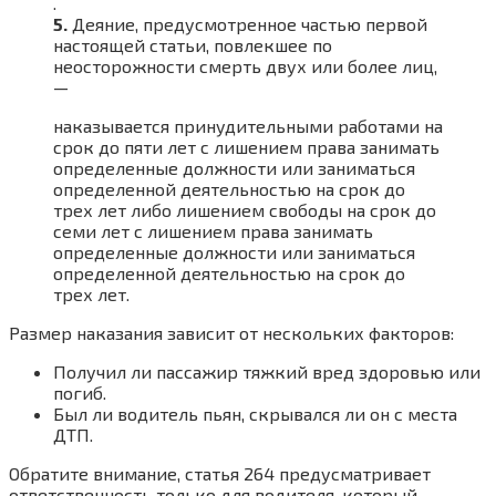
.
5.
Деяние, предусмотренное частью первой
настоящей статьи, повлекшее по
неосторожности смерть двух или более лиц,
—
наказывается принудительными работами на
срок до пяти лет с лишением права занимать
определенные должности или заниматься
определенной деятельностью на срок до
трех лет либо лишением свободы на срок до
семи лет с лишением права занимать
определенные должности или заниматься
определенной деятельностью на срок до
трех лет.
Размер наказания зависит от нескольких факторов:
Получил ли пассажир тяжкий вред здоровью или
погиб.
Был ли водитель пьян, скрывался ли он с места
ДТП.
Обратите внимание, статья 264 предусматривает
ответственность только для водителя, который