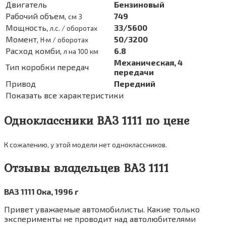
Двигатель
Бензиновый
Рабочий объем,
749
см 3
Мощность,
33/5600
л.с. / оборотах
Момент,
50/3200
Н·м / оборотах
Расход комби,
6.8
л на 100 км
Механическая, 4
Тип коробки передач
передачи
Привод
Передний
Показать все характеристики
Одноклассники ВАЗ 1111 по цене
К сожалению, у этой модели нет одноклассников.
Отзывы владельцев ВАЗ 1111
ВАЗ 1111 Ока, 1996 г
Привет уважаемые автомобилисты. Какие только
эксперименты не проводит над автолюбителями