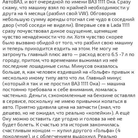
АвтоВАЗ, и вот очередной по имени ВАЗ 1111 Ока. Сразу
скажу, что машину взял по крайней необходимости у
друга на 4 месяца (разбил свой VW). Обговорив
небольшую сумму аренды отогнал сие чудо в соседний
двор (чтоб соседи не видели). Впервые сев в Lada 1111
сразу почувствовал дикое ощущение, щемящие
чувство ненадёжности что ли. Хотя чувство скорее
было вызвано обидой от того, что разбил свою машину
и теперь приходится ездить на этом. Не могу не
затронуть главный плюс авто — расход всего 6.5 -7 л по
городу, притом, что временами выжимал из неё
последние лошадиные силы. Минусов оказалось
больше, я, как человек ездивший на «Гольфе» привык к
несколько иному типу авто что ли. Главный минус
(который я так и не простил ВАЗ 1111 Ока) — машина
постоянно требовала к себе внимания, ломалась
частенько. Деньги, сэкономленные на бензине оставлял
в сервисе, поскольку не имею привычки копаться в
авто. Приятно удивила цена на запчасти (знал, что
дешево, но не ожидал, что реально «копейки»). А ещё
Оку можно оставить где угодно и голова за неё не
будет болеть. К счастью эта история закончилась
счастливым концом — купил другого «Гольфа» (4
поколение), и с облегчением выдохнул. Реально