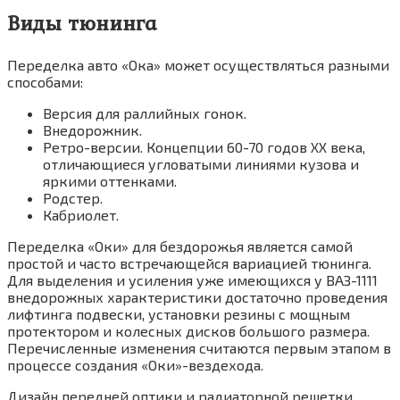
Виды тюнинга
Переделка авто «Ока» может осуществляться разными
способами:
Версия для раллийных гонок.
Внедорожник.
Ретро-версии. Концепции 60-70 годов XX века,
отличающиеся угловатыми линиями кузова и
яркими оттенками.
Родстер.
Кабриолет.
Переделка «Оки» для бездорожья является самой
простой и часто встречающейся вариацией тюнинга.
Для выделения и усиления уже имеющихся у ВАЗ-1111
внедорожных характеристики достаточно проведения
лифтинга подвески, установки резины с мощным
протектором и колесных дисков большого размера.
Перечисленные изменения считаются первым этапом в
процессе создания «Оки»-вездехода.
Дизайн передней оптики и радиаторной решетки