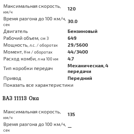
Максимальная скорость,
120
км/ч
Время разгона до 100 км/ч,
30.0
сек
Двигатель
Бензиновый
Рабочий объем,
649
см 3
Мощность,
29/5600
л.с. / оборотах
Момент,
44/3400
Н·м / оборотах
Расход комби,
4.7
л на 100 км
Механическая, 4
Тип коробки передач
передачи
Привод
Передний
Показать все характеристики
ВАЗ 11113 Ока
Максимальная скорость,
135
км/ч
Время разгона до 100 км/ч,
—
сек