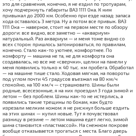
это для сравнения, конечно, я не ездил по тротуарам,
хочу подчеркнуть габариты ВАЗ 1111 Ока. К ним
привыкал до 2000 км. Особенно при езде назад: запаса
хода оставалось 3 метра. Ну а потом все привык. ВАЗ
1111 Ока — наверное, стоит на первом месте по обзору
дороги: все видно, все заметно — «аквариум»
натуральный. Раз аквариум — и меня тоже видно со
всех сторон: пришлось затонироваться, по правилам,
конечно. Стало как-то уютнее, комфортнее. По
комфорту — машина не та, не для комфорта она
создавалась, но все же «сверчки», щелки на панели у
меня появились только к 40 тыс. км пробега. Обработал
— на машине тише стало. Ходовая мягкая, на повороты
под углом почти 45 градусов въезжал на 80 км/ч
спокойно, на 100 км/ч — страшновато. Шины были
родные, всесезонные, я на них проездил 3 года зимой и
летом — без проблем. Шины как-то не истерлись, а
появились такие трещины по бокам, как будто
изрезали мелким ножом: я не рискнул больше ездить
на этих шинах — купил новые. Тут я почувствовал
разницу в резине — летом машина едет легко, зимой
шина становится «пластмассой». На снежном покрове
вообще отказывается трогаться с места. Благо дверь