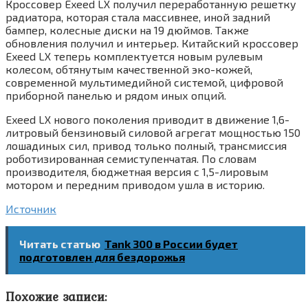
Кроссовер Exeed LX получил переработанную решетку
радиатора, которая стала массивнее, иной задний
бампер, колесные диски на 19 дюймов. Также
обновления получил и интерьер. Китайский кроссовер
Exeed LX теперь комплектуется новым рулевым
колесом, обтянутым качественной эко-кожей,
современной мультимедийной системой, цифровой
приборной панелью и рядом иных опций.
Exeed LX нового поколения приводит в движение 1,6-
литровый бензиновый силовой агрегат мощностью 150
лошадиных сил, привод только полный, трансмиссия
роботизированная семиступенчатая. По словам
производителя, бюджетная версия с 1,5-лировым
мотором и передним приводом ушла в историю.
Источник
Читать статью
Tank 300 в России будет
подготовлен для бездорожья
Похожие записи: