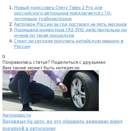
Новый кроссовер Chery Tiggo 2 Pro для
российского авторынка предлагается с 1,0-
литровым турбомотором
Автопарк России за год постарел на пять месяцев
Промывка инжектора ГАЗ-3110: действительно ли
нужна ли такая процедура
Стоит ли сегодня покупать китайскую машину в
России
0
Понравилась статья? Поделиться с друзьями:
Вам также может быть интересно
Автоновости
Надежные бу авто: на что обращать внимание перед
покупкой в автосалоне