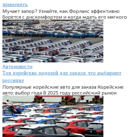
применять
Мучает запор? Узнайте, как Форлакс эффективно
борется с дискомфортом и когда ждать его мягкого
Автоновости
Топ корейских моделей для заказа: что выбирают
россияне
Популярные корейские авто для заказа Корейские
авто: выбор года В 2025 году российский рынок