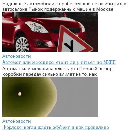
Надежные автомобили с пробегом: как не ошибиться в
автосалоне Рынок подержанных машин в Москве
Автоновости
Автомат или механика: стоит ли учиться на МКПП
Автомат или механика для старта Первый выбор
коробки передач сильно влияет на то, как
Автоновости
Форлакс: когда ждать эффект и как правильно