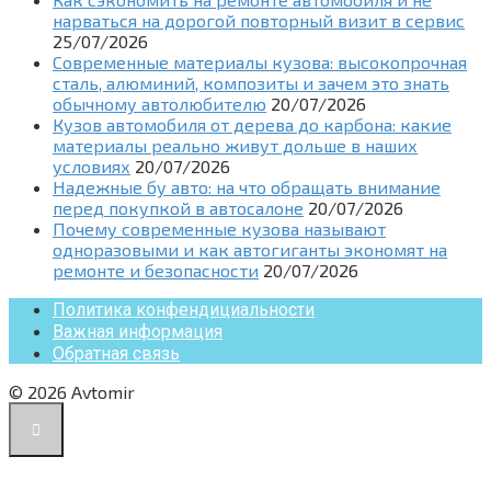
нарваться на дорогой повторный визит в сервис
25/07/2026
Современные материалы кузова: высокопрочная
сталь, алюминий, композиты и зачем это знать
обычному автолюбителю
20/07/2026
Кузов автомобиля от дерева до карбона: какие
материалы реально живут дольше в наших
условиях
20/07/2026
Надежные бу авто: на что обращать внимание
перед покупкой в автосалоне
20/07/2026
Почему современные кузова называют
одноразовыми и как автогиганты экономят на
ремонте и безопасности
20/07/2026
Политика конфендициальности
Важная информация
Обратная связь
© 2026 Avtomir