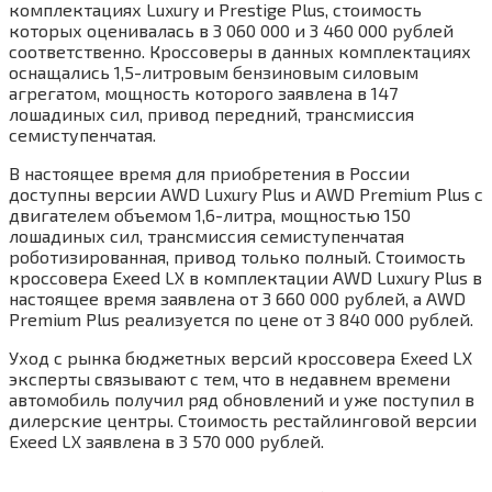
комплектациях Luxury и Prestige Plus, стоимость
которых оценивалась в 3 060 000 и 3 460 000 рублей
соответственно. Кроссоверы в данных комплектациях
оснащались 1,5-литровым бензиновым силовым
агрегатом, мощность которого заявлена в 147
лошадиных сил, привод передний, трансмиссия
семиступенчатая.
В настоящее время для приобретения в России
доступны версии AWD Luxury Plus и AWD Premium Plus с
двигателем объемом 1,6-литра, мощностью 150
лошадиных сил, трансмиссия семиступенчатая
роботизированная, привод только полный. Стоимость
кроссовера Exeed LX в комплектации AWD Luxury Plus в
настоящее время заявлена от 3 660 000 рублей, а AWD
Premium Plus реализуется по цене от 3 840 000 рублей.
Уход с рынка бюджетных версий кроссовера Exeed LX
эксперты связывают с тем, что в недавнем времени
автомобиль получил ряд обновлений и уже поступил в
дилерские центры. Стоимость рестайлинговой версии
Exeed LX заявлена в 3 570 000 рублей.