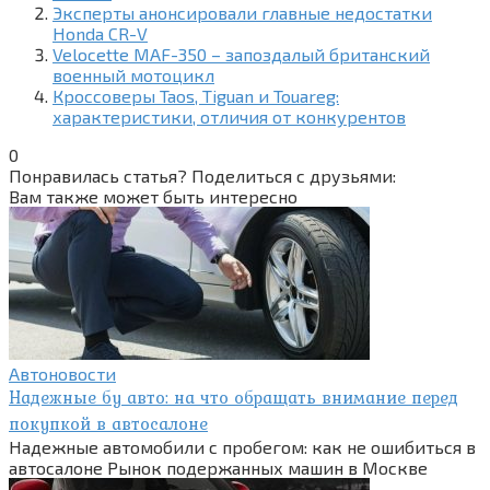
Эксперты анонсировали главные недостатки
Honda CR-V
Velocette MAF-350 – запоздалый британский
военный мотоцикл
Кроссоверы Taos, Tiguan и Touareg:
характеристики, отличия от конкурентов
0
Понравилась статья? Поделиться с друзьями:
Вам также может быть интересно
Автоновости
Надежные бу авто: на что обращать внимание перед
покупкой в автосалоне
Надежные автомобили с пробегом: как не ошибиться в
автосалоне Рынок подержанных машин в Москве