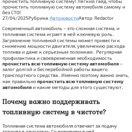
прочистить топливную систему! Легкий гайд, чтобы
прочистить топливную систему автомобиля самому и
без СТО!
27/04/2025
Рубрика:
Автоновости
Автор:
Redactor
Современный автомобиль – это сложная система, и
топливная система играет в ней ключевую роль․
Загрязнение топливной системы может привести к
снижению мощности двигателя, увеличению расхода
топлива и даже к серьезным поломкам․ Регулярная
профилактика и своевременная необходимость
прочистить всю топливную систему автомобиля
–
залог долгой и бесперебойной работы вашего
транспортного средства․ Именно поэтому важно знать,
как правильно
прочистить всю топливную систему
автомобиля
и какие методы для этого существуют․
Почему важно поддерживать
топливную систему в чистоте?
Топливная система автомобиля отвечает за подачу
топлива в двигатель; Со временем в ней