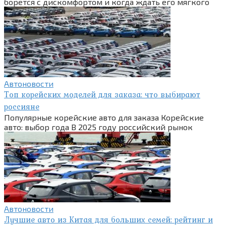
борется с дискомфортом и когда ждать его мягкого
Автоновости
Топ корейских моделей для заказа: что выбирают
россияне
Популярные корейские авто для заказа Корейские
авто: выбор года В 2025 году российский рынок
Автоновости
Лучшие авто из Китая для больших семей: рейтинг и