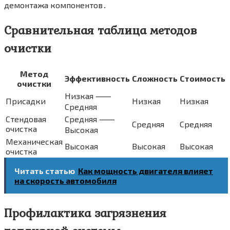
демонтажа компонентов․
Сравнительная таблица методов
очистки
Метод
Эффективность
Сложность
Стоимость
очистки
Низкая ⸺
Присадки
Низкая
Низкая
Средняя
Стендовая
Средняя ⸺
Средняя
Средняя
очистка
Высокая
Механическая
Высокая
Высокая
Высокая
очистка
Читать статью
Как мощность двигателя влияет
на скорость автомобиля
Профилактика загрязнения