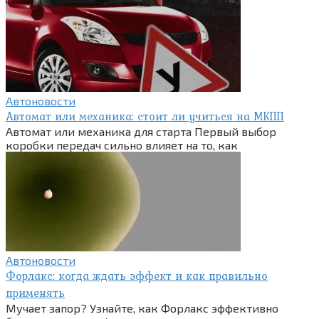
Автоновости
Автомат или механика: стоит ли учиться на МКПП
Автомат или механика для старта Первый выбор
коробки передач сильно влияет на то, как
Автоновости
Форлакс: когда ждать эффект и как правильно
применять
Мучает запор? Узнайте, как Форлакс эффективно