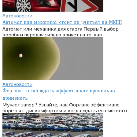
Автоновости
Автомат или механика: стоит ли учиться на МКПП
Автомат или механика для старта Первый выбор
коробки передач сильно влияет на то, как
Автоновости
Форлакс: когда ждать эффект и как правильно
применять
Мучает запор? Узнайте, как Форлакс эффективно
борется с дискомфортом и когда ждать его мягкого