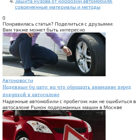
Защита кузова от коррозии автомобиля:
современные материалы и методы
0
Понравилась статья? Поделиться с друзьями:
Вам также может быть интересно
Автоновости
Надежные бу авто: на что обращать внимание перед
покупкой в автосалоне
Надежные автомобили с пробегом: как не ошибиться в
автосалоне Рынок подержанных машин в Москве