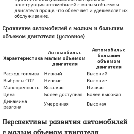
конструкция автомобилей с малым объемом
двигателя проще, что облегчает и удешевляет их
обслуживание.
Сравнение автомобилей с малым и большим
объемом двигателя (условное)
Автомобиль с
Автомобиль с
большим
Характеристика
малым объемом
объемом
двигателя
двигателя
Расход топлива
Низкий
Высокий
Выбросы CO2
Низкие
Высокие
Маневренность
Высокая
Низкая
Цена
Более доступная
Более высокая
Динамика
Умеренная
Высокая
разгона
Перспективы развития автомобилей
с малым объемом двигателя