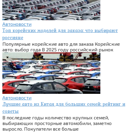
Автоновости
Топ корейских моделей для заказа: что выбирают
россияне
Популярные корейские авто для заказа Корейские
авто: выбор года В 2025 году российский рынок
Автоновости
Лучшие авто из Китая для больших семей: рейтинг и
советы
В последние годы количество крупных семей,
выбирающих просторные автомобили, заметно
выросло. Покупатели все больше