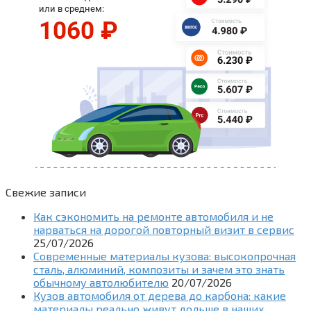
Свежие записи
Как сэкономить на ремонте автомобиля и не
нарваться на дорогой повторный визит в сервис
25/07/2026
Современные материалы кузова: высокопрочная
сталь, алюминий, композиты и зачем это знать
обычному автолюбителю
20/07/2026
Кузов автомобиля от дерева до карбона: какие
материалы реально живут дольше в наших