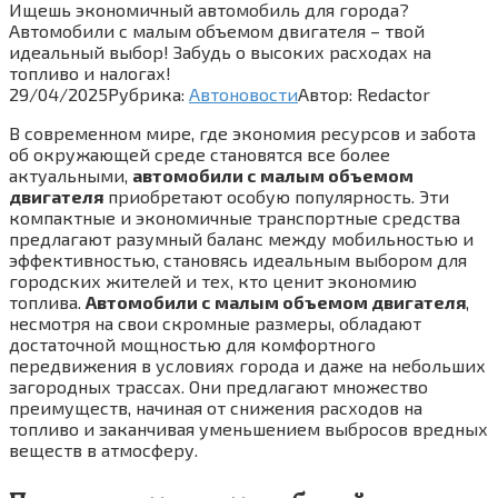
Ищешь экономичный автомобиль для города?
Автомобили с малым объемом двигателя – твой
идеальный выбор! Забудь о высоких расходах на
топливо и налогах!
29/04/2025
Рубрика:
Автоновости
Автор:
Redactor
В современном мире, где экономия ресурсов и забота
об окружающей среде становятся все более
актуальными,
автомобили с малым объемом
двигателя
приобретают особую популярность. Эти
компактные и экономичные транспортные средства
предлагают разумный баланс между мобильностью и
эффективностью, становясь идеальным выбором для
городских жителей и тех, кто ценит экономию
топлива.
Автомобили с малым объемом двигателя
,
несмотря на свои скромные размеры, обладают
достаточной мощностью для комфортного
передвижения в условиях города и даже на небольших
загородных трассах. Они предлагают множество
преимуществ, начиная от снижения расходов на
топливо и заканчивая уменьшением выбросов вредных
веществ в атмосферу.