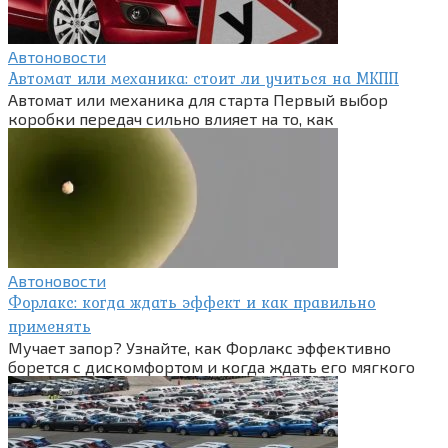
Автоновости
Автомат или механика: стоит ли учиться на МКПП
Автомат или механика для старта Первый выбор
коробки передач сильно влияет на то, как
Автоновости
Форлакс: когда ждать эффект и как правильно
применять
Мучает запор? Узнайте, как Форлакс эффективно
борется с дискомфортом и когда ждать его мягкого