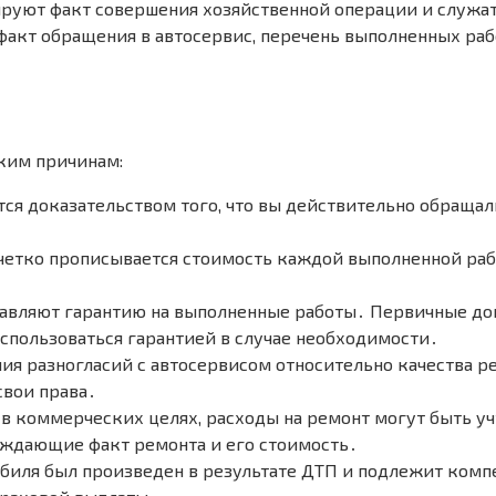
уют факт совершения хозяйственной операции и служат 
акт обращения в автосервис, перечень выполненных рабо
ким причинам:
ся доказательством того, что вы действительно обращал
четко прописывается стоимость каждой выполненной рабо
авляют гарантию на выполненные работы․ Первичные до
оспользоваться гарантией в случае необходимости․
ия разногласий с автосервисом относительно качества р
вои права․
в коммерческих целях, расходы на ремонт могут быть уч
ждающие факт ремонта и его стоимость․
обиля был произведен в результате ДТП и подлежит ком