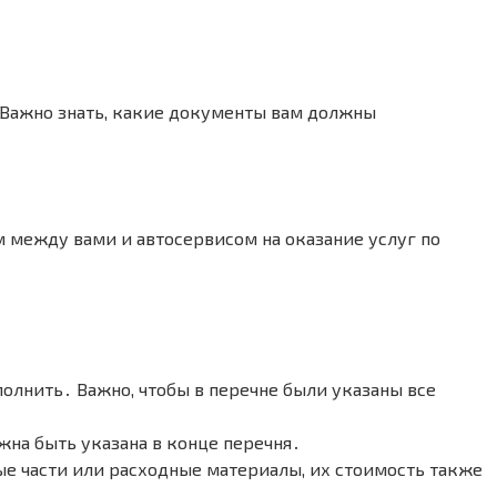
Важно знать, какие документы вам должны
м между вами и автосервисом на оказание услуг по
лнить․ Важно, чтобы в перечне были указаны все
на быть указана в конце перечня․
ые части или расходные материалы, их стоимость также