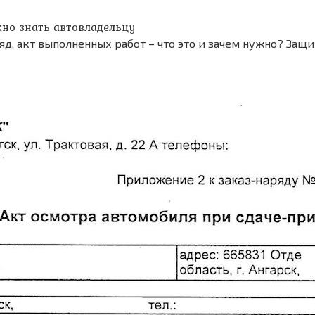
жно знать автовладельцу
яд, акт выполненных работ – что это и зачем нужно? Защ