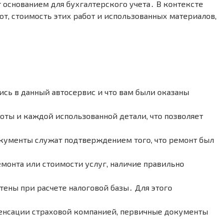
основанием для бухгалтерского учета․ В контексте
т, стоимость этих работ и использованных материалов,
ись в данный автосервис и что вам были оказаны
ты и каждой использованной детали, что позволяет
кументы служат подтверждением того, что ремонт был
емонта или стоимости услуг, наличие правильно
тены при расчете налоговой базы․ Для этого
пенсации страховой компанией, первичные документы