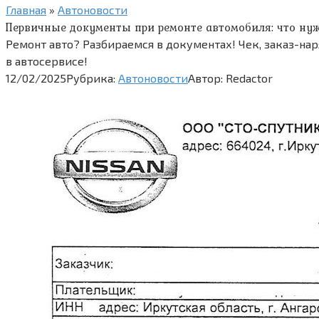
Главная
»
Автоновости
Первичные документы при ремонте автомобиля: что ну
Ремонт авто? Разбираемся в документах! Чек, заказ-нар
в автосервисе!
12/02/2025
Рубрика:
Автоновости
Автор:
Redactor