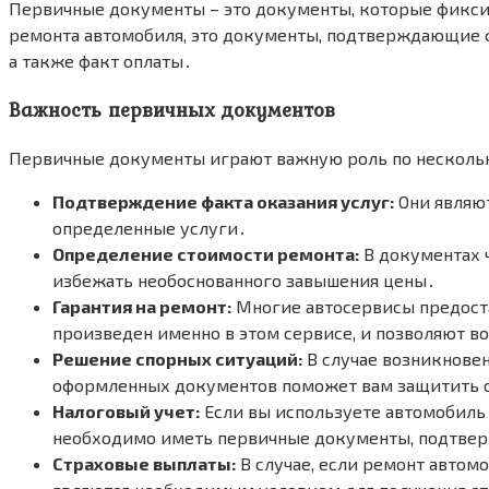
Первичные документы – это документы, которые фиксир
ремонта автомобиля, это документы, подтверждающие ф
а также факт оплаты․
Важность первичных документов
Первичные документы играют важную роль по несколь
Подтверждение факта оказания услуг:
Они являют
определенные услуги․
Определение стоимости ремонта:
В документах 
избежать необоснованного завышения цены․
Гарантия на ремонт:
Многие автосервисы предост
произведен именно в этом сервисе, и позволяют в
Решение спорных ситуаций:
В случае возникновен
оформленных документов поможет вам защитить с
Налоговый учет:
Если вы используете автомобиль 
необходимо иметь первичные документы, подтвер
Страховые выплаты:
В случае, если ремонт автом