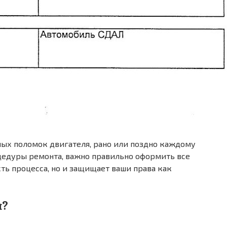
ных поломок двигателя, рано или поздно каждому
цедуры ремонта, важно правильно оформить все
ь процесса, но и защищает ваши права как
я?