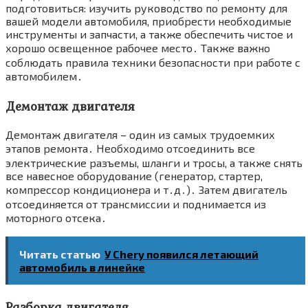
подготовиться: изучить руководство по ремонту для
вашей модели автомобиля, приобрести необходимые
инструменты и запчасти, а также обеспечить чистое и
хорошо освещенное рабочее место․ Также важно
соблюдать правила техники безопасности при работе с
автомобилем․
Демонтаж двигателя
Демонтаж двигателя – один из самых трудоемких
этапов ремонта․ Необходимо отсоединить все
электрические разъемы, шланги и тросы, а также снять
все навесное оборудование (генератор, стартер,
компрессор кондиционера и т․д․)․ Затем двигатель
отсоединяется от трансмиссии и поднимается из
моторного отсека․
Читать статью
У Chery появился летающий
автомобиль в линейке
Разборка двигателя