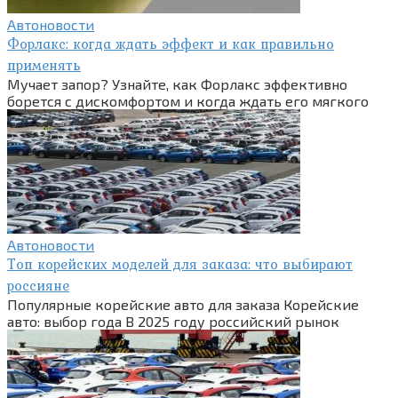
Автоновости
Форлакс: когда ждать эффект и как правильно
применять
Мучает запор? Узнайте, как Форлакс эффективно
борется с дискомфортом и когда ждать его мягкого
Автоновости
Топ корейских моделей для заказа: что выбирают
россияне
Популярные корейские авто для заказа Корейские
авто: выбор года В 2025 году российский рынок