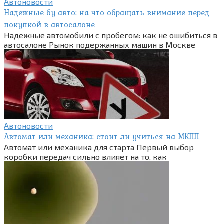
Автоновости
Надежные бу авто: на что обращать внимание перед
покупкой в автосалоне
Надежные автомобили с пробегом: как не ошибиться в
автосалоне Рынок подержанных машин в Москве
Автоновости
Автомат или механика: стоит ли учиться на МКПП
Автомат или механика для старта Первый выбор
коробки передач сильно влияет на то, как