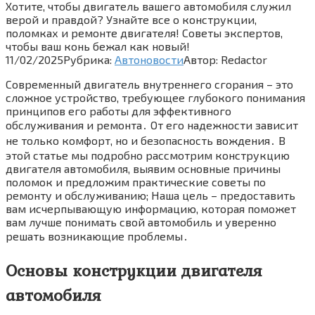
Хотите, чтобы двигатель вашего автомобиля служил
верой и правдой? Узнайте все о конструкции,
поломках и ремонте двигателя! Советы экспертов,
чтобы ваш конь бежал как новый!
11/02/2025
Рубрика:
Автоновости
Автор:
Redactor
Современный двигатель внутреннего сгорания – это
сложное устройство, требующее глубокого понимания
принципов его работы для эффективного
обслуживания и ремонта․ От его надежности зависит
не только комфорт, но и безопасность вождения․ В
этой статье мы подробно рассмотрим конструкцию
двигателя автомобиля, выявим основные причины
поломок и предложим практические советы по
ремонту и обслуживанию; Наша цель – предоставить
вам исчерпывающую информацию, которая поможет
вам лучше понимать свой автомобиль и уверенно
решать возникающие проблемы․
Основы конструкции двигателя
автомобиля