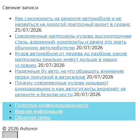
Свежие записи
Как сэкономить на ремонте автомобиля и не
нарваться на дорогой повторный визит в сервис
25/07/2026
Современные материалы кузова: высокопрочная
сталь, алюминий, композиты и зачем это знать
обычному автолюбителю
20/07/2026
Кузов автомобиля от дерева до карбона: какие
материалы реально живут дольше в наших
условиях
20/07/2026
Надежные бу авто: на что обращать внимание
перед покупкой в автосалоне
20/07/2026
Почему современные кузова называют
одноразовыми и как автогиганты экономят на
ремонте и безопасности
20/07/2026
Политика конфендициальности
Важная информация
Обратная связь
© 2026 Avtomir