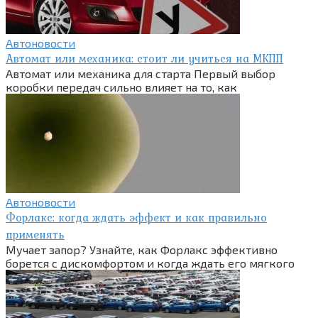
Автоновости
Автомат или механика: стоит ли учиться на МКПП
Автомат или механика для старта Первый выбор
коробки передач сильно влияет на то, как
Автоновости
Форлакс: когда ждать эффект и как правильно
применять
Мучает запор? Узнайте, как Форлакс эффективно
борется с дискомфортом и когда ждать его мягкого