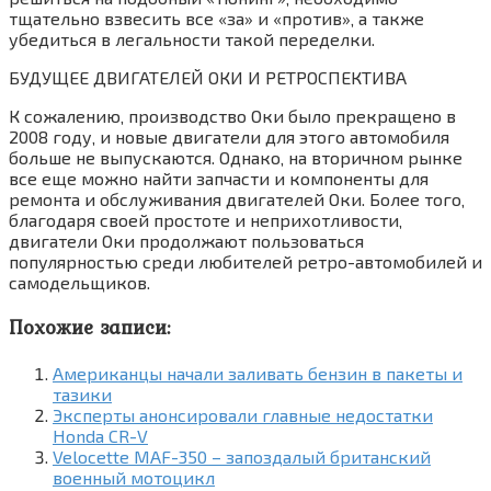
тщательно взвесить все «за» и «против»‚ а также
убедиться в легальности такой переделки.
БУДУЩЕЕ ДВИГАТЕЛЕЙ ОКИ И РЕТРОСПЕКТИВА
К сожалению‚ производство Оки было прекращено в
2008 году‚ и новые двигатели для этого автомобиля
больше не выпускаются. Однако‚ на вторичном рынке
все еще можно найти запчасти и компоненты для
ремонта и обслуживания двигателей Оки. Более того‚
благодаря своей простоте и неприхотливости‚
двигатели Оки продолжают пользоваться
популярностью среди любителей ретро-автомобилей и
самодельщиков.
Похожие записи:
Американцы начали заливать бензин в пакеты и
тазики
Эксперты анонсировали главные недостатки
Honda CR-V
Velocette MAF-350 – запоздалый британский
военный мотоцикл