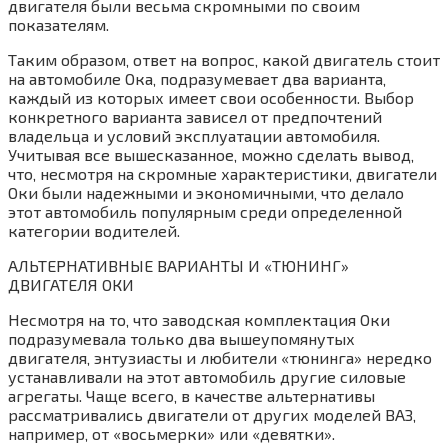
двигателя были весьма скромными по своим
показателям.
Таким образом‚ ответ на вопрос‚ какой двигатель стоит
на автомобиле Ока‚ подразумевает два варианта‚
каждый из которых имеет свои особенности. Выбор
конкретного варианта зависел от предпочтений
владельца и условий эксплуатации автомобиля.
Учитывая все вышесказанное‚ можно сделать вывод‚
что‚ несмотря на скромные характеристики‚ двигатели
Оки были надежными и экономичными‚ что делало
этот автомобиль популярным среди определенной
категории водителей.
АЛЬТЕРНАТИВНЫЕ ВАРИАНТЫ И «ТЮНИНГ»
ДВИГАТЕЛЯ ОКИ
Несмотря на то‚ что заводская комплектация Оки
подразумевала только два вышеупомянутых
двигателя‚ энтузиасты и любители «тюнинга» нередко
устанавливали на этот автомобиль другие силовые
агрегаты. Чаще всего‚ в качестве альтернативы
рассматривались двигатели от других моделей ВАЗ‚
например‚ от «восьмерки» или «девятки».