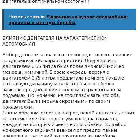
двигатель в оптимальном состоянии.
Читать статью
Ржавчина на кузове автомобиля:
причины и методы борьбы
ВЛИЯНИЕ ДВИГАТЕЛЯ НА ХАРАКТЕРИСТИКИ
АВТОМОБИЛЯ
Выбор двигателя оказывал непосредственное влияние
на динамические характеристики Оки; Версия с
двигателем 0.65 литра была более экономичной‚ но
менее динамичной. В свою очередь‚ версия с
двигателем 0.75 литра предлагала немного лучшую
разгонную динамику и тягу‚ что было особенно
заметно при движении с полной загрузкой или на
подъемах. Но‚ конечно‚ не стоит забывать что оба
двигателя были весьма скромными по своим
показателям.
Таким образом‚ ответ на вопрос‚ какой двигатель стоит
на автомобиле Ока‚ подразумевает два варианта‚
каждый из которых имеет свои особенности. Выбор
конкретного варианта зависел от предпочтений
владельца и условий эксплуатации автомобиля.