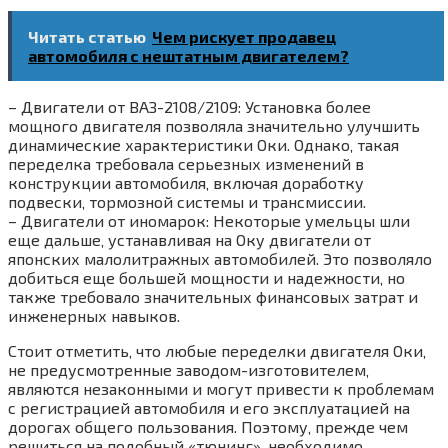
Читать статью
Чем рискует продавец
автомобиля с нештатным двигателем?
– Двигатели от ВАЗ-2108/2109: Установка более
мощного двигателя позволяла значительно улучшить
динамические характеристики Оки. Однако‚ такая
переделка требовала серьезных изменений в
конструкции автомобиля‚ включая доработку
подвески‚ тормозной системы и трансмиссии.
– Двигатели от иномарок: Некоторые умельцы шли
еще дальше‚ устанавливая на Оку двигатели от
японских малолитражных автомобилей. Это позволяло
добиться еще большей мощности и надежности‚ но
также требовало значительных финансовых затрат и
инженерных навыков.
Стоит отметить‚ что любые переделки двигателя Оки‚
не предусмотренные заводом-изготовителем‚
являются незаконными и могут привести к проблемам
с регистрацией автомобиля и его эксплуатацией на
дорогах общего пользования. Поэтому‚ прежде чем
решиться на подобный «тюнинг»‚ необходимо