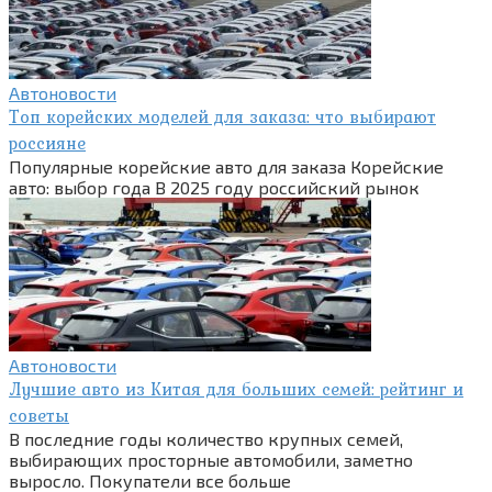
Автоновости
Топ корейских моделей для заказа: что выбирают
россияне
Популярные корейские авто для заказа Корейские
авто: выбор года В 2025 году российский рынок
Автоновости
Лучшие авто из Китая для больших семей: рейтинг и
советы
В последние годы количество крупных семей,
выбирающих просторные автомобили, заметно
выросло. Покупатели все больше