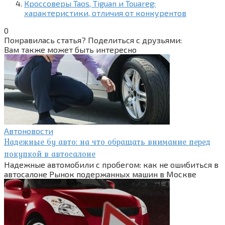
Кроссоверы Taos, Tiguan и Touareg:
характеристики, отличия от конкурентов
0
Понравилась статья? Поделиться с друзьями:
Вам также может быть интересно
Автоновости
Надежные бу авто: на что обращать внимание перед
покупкой в автосалоне
Надежные автомобили с пробегом: как не ошибиться в
автосалоне Рынок подержанных машин в Москве