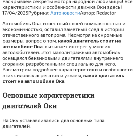
Раскрываем секреты мотора народной любимицы! Все
характеристики и особенности движка Оки здесь!
17/04/2025
Рубрика:
Автоновости
Автор:
Redactor
Автомобиль Ока‚ известный своей компактностью и
экономичностью‚ оставил заметный след в истории
отечественного автопрома. Несмотря на скромные
размеры‚ вопрос о том‚
какой двигатель стоит на
автомобиле Ока
‚ вызывает интерес у многих
автолюбителей. Этот малолитражный автомобиль
оснащался бензиновыми двигателями внутреннего
сгорания‚ разработанными специально для него.
Рассмотрим подробнее характеристики и особенности
этих силовых агрегатов и узнаем‚
какой двигатель
стоит на автомобиле Ока
.
Основные характеристики
двигателей Оки
На Оку устанавливались два основных типа
двигателей: