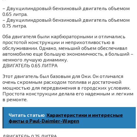
– Двухцилиндровый бензиновый двигатель объемом
0.65 литра.
– Двухцилиндровый бензиновый двигатель объемом
0.75 литра.
Оба двигателя были карбюраторными и отличались
простотой конструкции и неприхотливостью в
обслуживании. Однако‚ меньший объем обеспечивал
автомобилю еще большую экономичность‚ а больший –
немного лучшую динамику.
ДВИГАТЕЛЬ 0.65 ЛИТРА
Этот двигатель был базовым для Оки. Он отличался
очень скромным расходом топлива и достаточной
мощностью для передвижения в городских условиях.
Простота конструкции делала его надежным и легким
в ремонте.
Читать статью
Характеристики и интересные
факты о Paul-Daimler-Wagen
ДВИГАТЕЛЬ 0.75 ЛИТРА