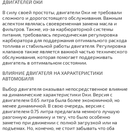
ДВИГАТЕЛЕЙ ОКИ
В силу своей простоты‚ двигатели Оки не требовали
сложного и дорогостоящего обслуживания. Важным
аспектом являлась своевременная замена масла и
фильтров. Также‚ из-за карбюраторной системы
питания‚ требовалась периодическая регулировка
карбюратора для поддержания оптимального расхода
топлива и стабильной работы двигателя. Регулировка
клапанов также является важной частью технического
обслуживания‚ которая помогает поддерживать
двигатель в оптимальном состоянии.
ВЛИЯНИЕ ДВИГАТЕЛЯ НА ХАРАКТЕРИСТИКИ
АВТОМОБИЛЯ
Выбор двигателя оказывал непосредственное влияние
на динамические характеристики Оки. Версия с
двигателем 0.65 литра была более экономичной‚ но
менее динамичной. В свою очередь‚ версия с
двигателем 0.75 литра предлагала немного лучшую
разгонную динамику и тягу‚ что было особенно
заметно при движении с полной загрузкой или на
подъемах. Но‚ конечно‚ не стоит забывать что оба