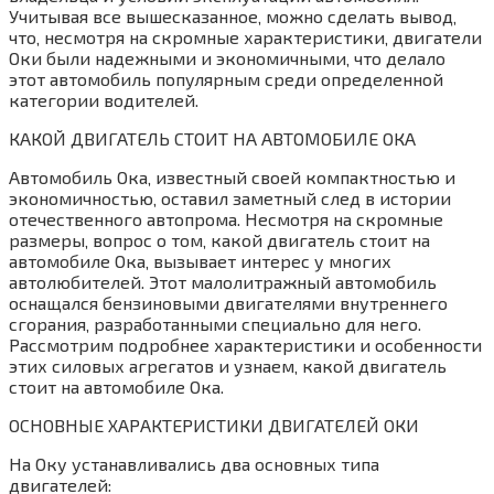
Учитывая все вышесказанное‚ можно сделать вывод‚
что‚ несмотря на скромные характеристики‚ двигатели
Оки были надежными и экономичными‚ что делало
этот автомобиль популярным среди определенной
категории водителей.
КАКОЙ ДВИГАТЕЛЬ СТОИТ НА АВТОМОБИЛЕ ОКА
Автомобиль Ока‚ известный своей компактностью и
экономичностью‚ оставил заметный след в истории
отечественного автопрома. Несмотря на скромные
размеры‚ вопрос о том‚ какой двигатель стоит на
автомобиле Ока‚ вызывает интерес у многих
автолюбителей. Этот малолитражный автомобиль
оснащался бензиновыми двигателями внутреннего
сгорания‚ разработанными специально для него.
Рассмотрим подробнее характеристики и особенности
этих силовых агрегатов и узнаем‚ какой двигатель
стоит на автомобиле Ока.
ОСНОВНЫЕ ХАРАКТЕРИСТИКИ ДВИГАТЕЛЕЙ ОКИ
На Оку устанавливались два основных типа
двигателей: