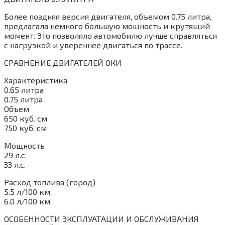
Более поздняя версия двигателя‚ объемом 0.75 литра‚
предлагала немного большую мощность и крутящий
момент. Это позволяло автомобилю лучше справляться
с нагрузкой и увереннее двигаться по трассе.
СРАВНЕНИЕ ДВИГАТЕЛЕЙ ОКИ
Характеристика
0.65 литра
0.75 литра
Объем
650 куб. см
750 куб. см
Мощность
29 л.с.
33 л.с.
Расход топлива (город)
5.5 л/100 км
6.0 л/100 км
ОСОБЕННОСТИ ЭКСПЛУАТАЦИИ И ОБСЛУЖИВАНИЯ