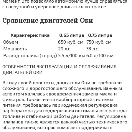
момент. Это позволяло автомобилю лучше справляться
с нагрузкой и увереннее двигаться по трассе.
Сравнение двигателей Оки
Характеристика
0.65 литра
0.75 литра
Объем
650 куб. см
750 куб. см
Мощность
29 л.с.
33 л.с.
Расход топлива (город)
5.5 л/100 км
6.0 л/100 км
ОСОБЕННОСТИ ЭКСПЛУАТАЦИИ И ОБСЛУЖИВАНИЯ
ДВИГАТЕЛЕЙ ОКИ
В силу своей простоты‚ двигатели Оки не требовали
сложного и дорогостоящего обслуживания. Важным
аспектом являлась своевременная замена масла и
фильтров. Также‚ из-за карбюраторной системы
питания‚ требовалась периодическая регулировка
карбюратора для поддержания оптимального расхода
топлива и стабильной работы двигателя. Регулировка
клапанов также является важной частью технического
обслуживания‚ которая помогает поддерживать